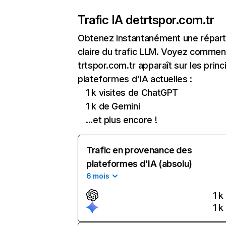
Trafic IA de
trtspor.com.tr
Obtenez instantanément une réparti
claire du trafic LLM. Voyez commen
trtspor.com.tr apparaît sur les princ
plateformes d'IA actuelles :
1 k visites de ChatGPT
1 k de Gemini
...et plus encore !
Trafic en provenance des
plateformes d'IA (absolu)
6 mois
1 k
1 k