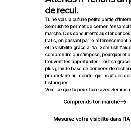
de recul.
Tu ne vois là qu'une petite partie d'Intern
Semrush te permet de cerner l'ensembl
marché. Des concurrents aux tendances
trafic, en passant par le référencement n
et la visibilité grâce à l'IA, Semrush t'aid
comprendre qui s'impose, pourquoi et o
trouvent tes opportunités. Tout ça grâce 
plus grande base de données de recher
propriétaire au monde, qui inclut des d
historiques.
Voici ce que tu peux faire avec Semrush 
Comprends ton marché
Mesurez votre visibilité dans l’IA