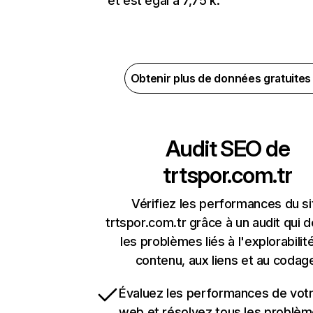
et est égal à 7,75 k.
Obtenir plus de données gratuite
Audit SEO de
trtspor.com.tr
Vérifiez les performances du si
trtspor.com.tr grâce à un audit qui 
les problèmes liés à l'explorabilit
contenu, aux liens et au codag
Évaluez les performances de votr
web et résolvez tous les problè