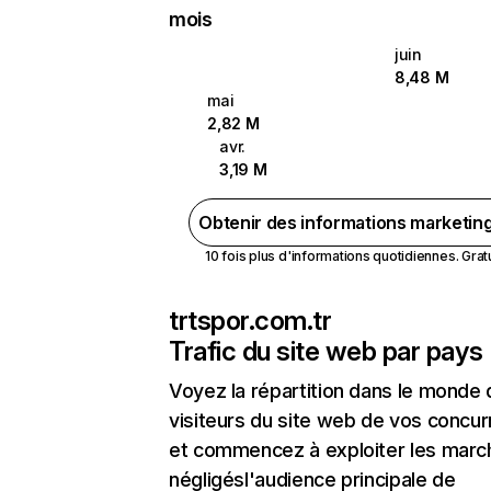
mois
juin
8,48 M
mai
2,82 M
avr.
3,19 M
Obtenir des informations marketin
10 fois plus d'informations quotidiennes. Gratui
trtspor.com.tr
Trafic du site web par pays
Voyez la répartition dans le monde
visiteurs du site web de vos concur
et commencez à exploiter les marc
négligésl'audience principale de