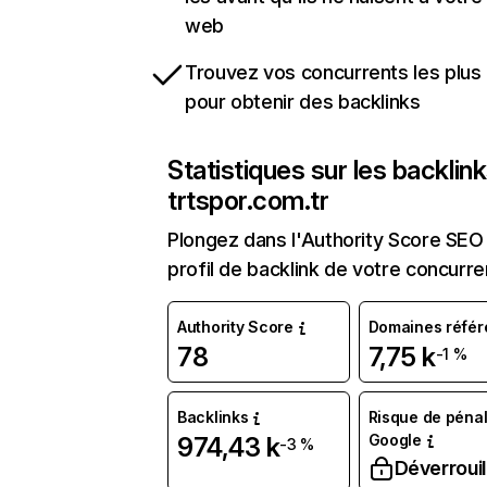
web
Trouvez vos concurrents les plus 
pour obtenir des backlinks
Statistiques sur les backlin
trtspor.com.tr
Plongez dans l'Authority Score SEO 
profil de backlink de votre concurre
Authority Score
Domaines référ
78
7,75 k
-1 %
Backlinks
Risque de pénal
Google
974,43 k
-3 %
Déverrouil