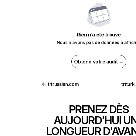
Rien n’a été trouvé
Nous n'avons pas de données à affich
Obtenir votre audit →
trtrussian.com
trtturk
PRENEZ DÈS
AUJOURD'HUI U
LONGUEUR D'AVA