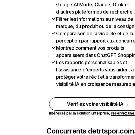
Google AI Mode, Claude, Grok et
d'autres plateformes de recherche 
Filtrer les informations au niveau de 
marque, du produit ou de la consign
Comparaison de la visibilité et de la
perception par rapport aux concurr
Montrez comment vos produits
apparaissent dans ChatGPT Shoppi
Les rapports personnalisables et
l'assistance d'experts vous aident à
protéger votre récit et à transformer
visibilité IA en croissance mesurabl
Vérifiez votre visibilité IA →
Intéressé par la solution Enterprise,
réservez un
Concurrents de
trtspor.com.