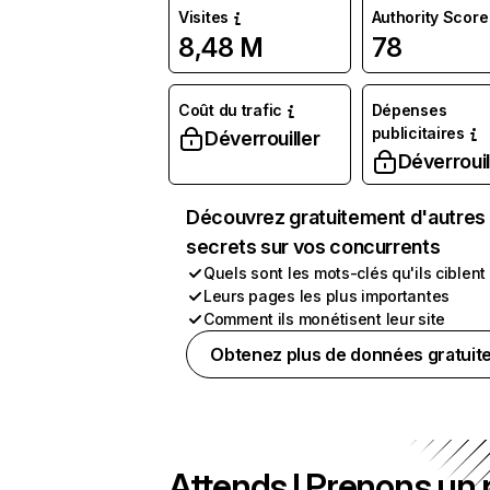
Visites
Authority Score
8,48 M
78
Coût du trafic
Dépenses
publicitaires
Déverrouiller
Déverrouil
Découvrez gratuitement d'autres
secrets sur vos concurrents
Quels sont les mots-clés qu'ils ciblent
Leurs pages les plus importantes
Comment ils monétisent leur site
Obtenez plus de données gratuit
Attends ! Prenons un