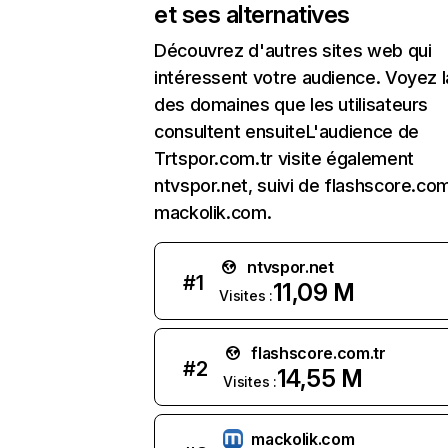
et ses alternatives
Découvrez d'autres sites web qui
intéressent votre audience. Voyez la
des domaines que les utilisateurs
consultent ensuiteL'audience de
Trtspor.com.tr visite également
ntvspor.net, suivi de flashscore.com
mackolik.com.
ntvspor.net
#
1
11,09 M
Visites :
flashscore.com.tr
#
2
14,55 M
Visites :
mackolik.com