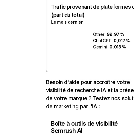
Trafic provenant de plateformes 
(part du total)
Le mois dernier
Other
99,97 %
ChatGPT
0,017 %
Gemini
0,013 %
Besoin d'aide pour accroître votre
visibilité de recherche IA et la prés
de votre marque ? Testez nos solut
de marketing par l'IA :
Boîte à outils de visibilité
Semrush AI