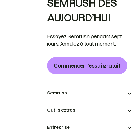
SEMRUSH DÈS
AUJOURD’HUI
Essayez Semrush pendant sept
jours. Annulez à tout moment.
Commencer l’essai gratuit
Semrush
Outils extras
Entreprise