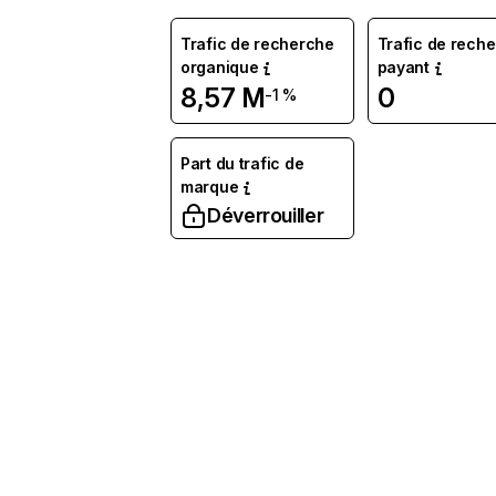
Trafic de recherche
Trafic de rech
organique
payant
8,57 M
0
-1 %
Part du trafic de
marque
Déverrouiller