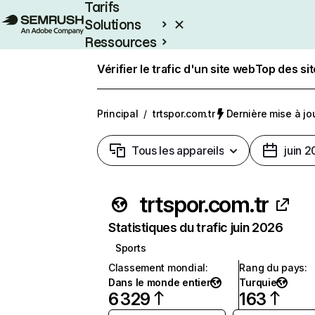
Tarifs
Solutions
Ressources
Entreprises
Vérifier le trafic d'un site web
Top des si
Principal
/
trtspor.com.tr
Dernière mise à jou
Tous les appareils
juin 
trtspor.com.tr
Statistiques du trafic juin 2026
Sports
Classement mondial
:
Rang du pays
:
Dans le monde entier
Turquie
6 329
163