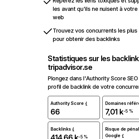
Repérez les liens toxiques et sup
les avant qu'ils ne nuisent à votre 
web
Trouvez vos concurrents les plus 
pour obtenir des backlinks
Statistiques sur les backlin
tripadvisor.se
Plongez dans l'Authority Score SEO 
profil de backlink de votre concurre
Authority Score
Domaines référ
66
7,01 k
-5 %
Backlinks
Risque de pénal
Google
414,66 k
-5 %