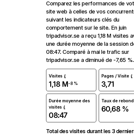
Comparez les performances de vot
site web à celles de vos concurrent
suivant les indicateurs clés du
comportement sur le site. En juin
tripadvisor.se a reçu 1,18 M visites 
une durée moyenne de la session d
08:47. Comparé à mai le trafic sur
tripadvisor.se a diminué de -7,65 %
Visites
Pages / Visite
1,18 M
3,71
-8 %
Durée moyenne des
Taux de rebond
visites
60,68 %
08:47
Total des visites durant les 3 dernie