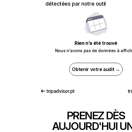
détectées par notre outil
Rien n’a été trouvé
Nous n'avons pas de données à affich
Obtenir votre audit →
tripadvisor.pt
t
PRENEZ DÈS
AUJOURD'HUI U