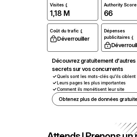
Visites
Authority Score
1,18 M
66
Coût du trafic
Dépenses
publicitaires
Déverrouiller
Déverrouil
Découvrez gratuitement d'autres
secrets sur vos concurrents
Quels sont les mots-clés qu'ils ciblent
Leurs pages les plus importantes
Comment ils monétisent leur site
Obtenez plus de données gratuit
Attends ! Prenons un