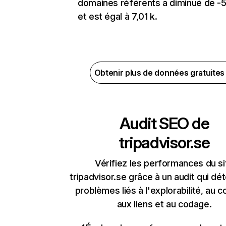
domaines référents a diminué de -
et est égal à 7,01 k.
Obtenir plus de données gratuite
Audit SEO de
tripadvisor.se
Vérifiez les performances du si
tripadvisor.se grâce à un audit qui dé
problèmes liés à l'explorabilité, au c
aux liens et au codage.