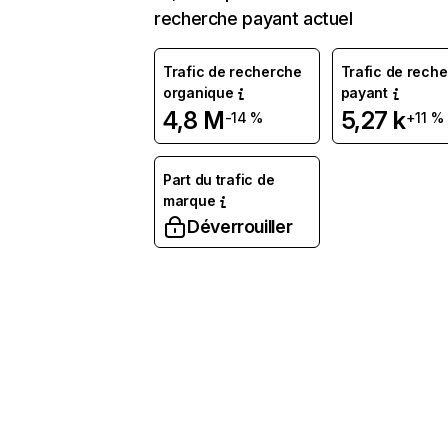
recherche payant actuel
Trafic de recherche
Trafic de rech
organique
payant
4,8 M
5,27 k
-14 %
+11 %
Part du trafic de
marque
Déverrouiller