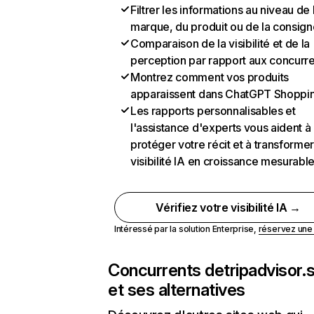
Filtrer les informations au niveau de 
marque, du produit ou de la consign
Comparaison de la visibilité et de la
perception par rapport aux concurr
Montrez comment vos produits
apparaissent dans ChatGPT Shoppi
Les rapports personnalisables et
l'assistance d'experts vous aident à
protéger votre récit et à transformer
visibilité IA en croissance mesurabl
Vérifiez votre visibilité IA →
Intéressé par la solution Enterprise,
réservez un
Concurrents de
tripadvisor.
et ses alternatives