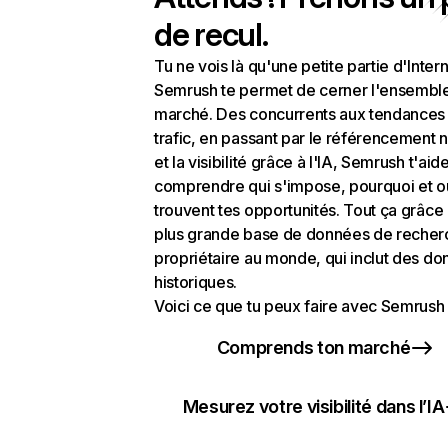
de recul.
Tu ne vois là qu'une petite partie d'Intern
Semrush te permet de cerner l'ensembl
marché. Des concurrents aux tendances
trafic, en passant par le référencement n
et la visibilité grâce à l'IA, Semrush t'aid
comprendre qui s'impose, pourquoi et o
trouvent tes opportunités. Tout ça grâce 
plus grande base de données de recher
propriétaire au monde, qui inclut des d
historiques.
Voici ce que tu peux faire avec Semrush 
Comprends ton marché
Mesurez votre visibilité dans l’IA