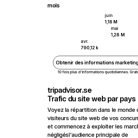
mois
juin
1,18 M
mai
1,28 M
avr.
790,12 k
Obtenir des informations marketin
10 fois plus d'informations quotidiennes. Gratui
tripadvisor.se
Trafic du site web par pays
Voyez la répartition dans le monde
visiteurs du site web de vos concur
et commencez à exploiter les marc
négligésl'audience principale de