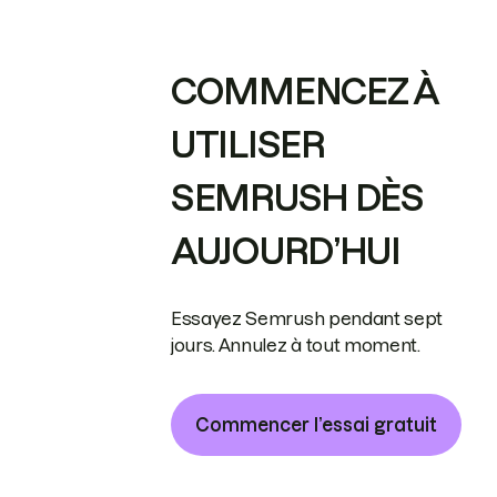
COMMENCEZ À
UTILISER
SEMRUSH DÈS
AUJOURD’HUI
Essayez Semrush pendant sept
jours. Annulez à tout moment.
Commencer l’essai gratuit