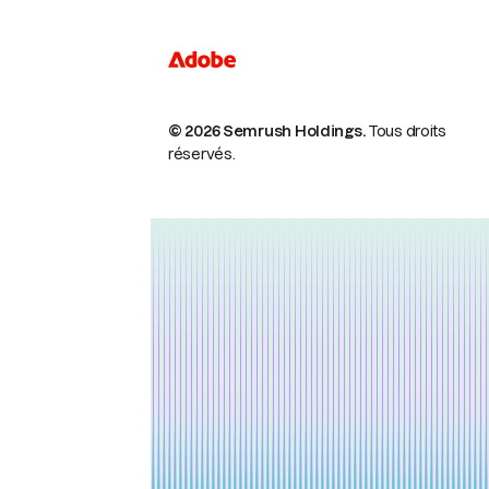
© 2026 Semrush Holdings.
Tous droits
réservés.