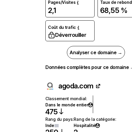
Pages/Visites
Taux de rebond
2,1
68,55 %
Coût du trafic
Déverrouiller
Analyser ce domaine →
Données complètes pour ce domaine
agoda.com
Classement mondial
:
Dans le monde entier
475
Rang du pays
:
Rang de la catégorie
:
Inde
Hospitalité