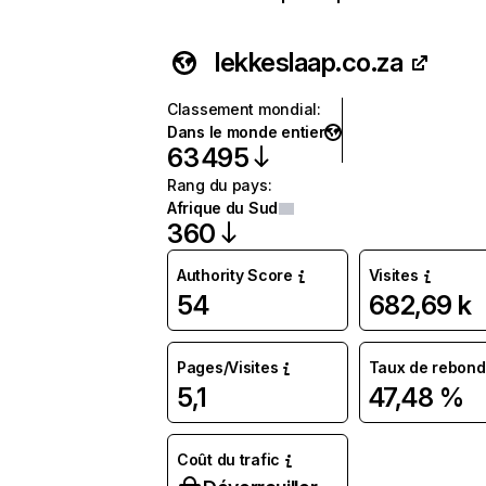
lekkeslaap.co.za
Classement mondial
:
Dans le monde entier
63 495
Rang du pays
:
Afrique du Sud
360
Authority Score
Visites
54
682,69 k
Pages/Visites
Taux de rebond
5,1
47,48 %
Coût du trafic