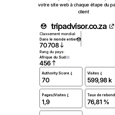
votre site web à chaque étape du p
client
tripadvisor.co.za
Classement mondial
:
Dans le monde entier
70 708
Rang du pays
:
Afrique du Sud
456
Authority Score
Visites
70
599,98 k
Pages/Visites
Taux de rebond
1,9
76,81 %