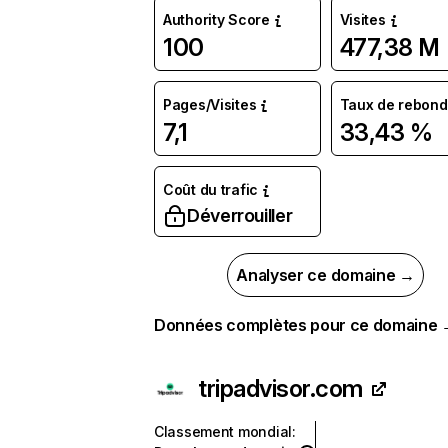
Authority Score
Visites
100
477,38 M
Pages/Visites
Taux de rebond
7,1
33,43 %
Coût du trafic
Déverrouiller
Analyser ce domaine →
Données complètes pour ce domaine
tripadvisor.com
Classement mondial
: