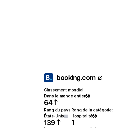
booking.com
Classement mondial
:
Dans le monde entier
64
Rang du pays
:
Rang de la catégorie
:
États-Unis
Hospitalité
139
1