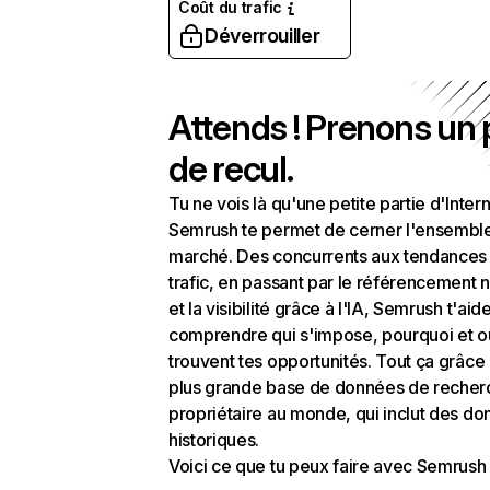
Coût du trafic
Déverrouiller
Attends ! Prenons un
de recul.
Tu ne vois là qu'une petite partie d'Intern
Semrush te permet de cerner l'ensembl
marché. Des concurrents aux tendances
trafic, en passant par le référencement n
et la visibilité grâce à l'IA, Semrush t'aid
comprendre qui s'impose, pourquoi et o
trouvent tes opportunités. Tout ça grâce 
plus grande base de données de recher
propriétaire au monde, qui inclut des d
historiques.
Voici ce que tu peux faire avec Semrush 