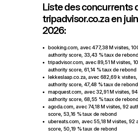
Liste des concurrents 
tripadvisor.co.za en jui
2026:
booking.com, avec 477,38 M visites, 10
authority score, 33,43 % taux de rebon
tripadvisor.com, avec 89,51 M visites, 1
authority score, 61,14 % taux de rebond
lekkeslaap.co.za, avec 682,69 k visites,
authority score, 47,48 % taux de rebond
mapquest.com, avec 32,91 M visites, 94
authority score, 68,55 % taux de rebon
agoda.com, avec 74,18 M visites, 92 aut
score, 53,16 % taux de rebond
ubereats.com, avec 55,18 M visites, 92 a
score, 50,19 % taux de rebond