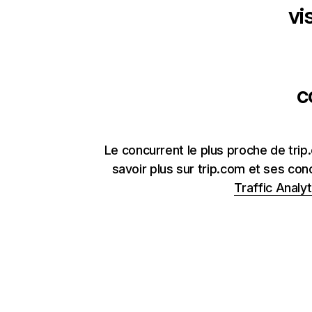
vi
c
Le concurrent le plus proche de trip
savoir plus sur trip.com et ses con
Traffic Analyt