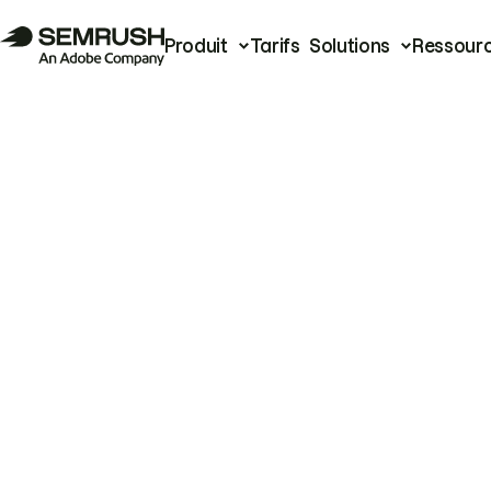
Produit
Tarifs
Solutions
Ressour