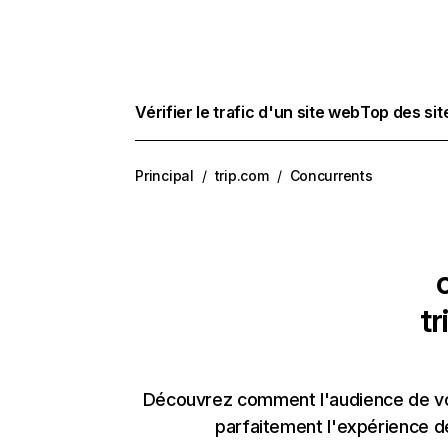
Vérifier le trafic d'un site web
Top des si
Principal
/
trip.com
/
Concurrents
tr
Découvrez comment l'audience de vos
parfaitement l'expérience d