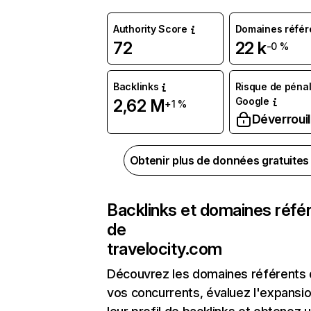
Authority Score
Domaines référ
72
22 k
-0 %
Backlinks
Risque de pénal
Google
2,62 M
+1 %
Déverrouil
Obtenir plus de données gratuite
Backlinks et domaines réfé
de
travelocity.com
Découvrez les domaines référents
vos concurrents, évaluez l'expansi