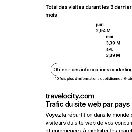
Total des visites durant les 3 dernie
mois
juin
2,94 M
mai
3,39 M
avr.
3,39 M
Obtenir des informations marketin
10 fois plus d'informations quotidiennes. Gratui
travelocity.com
Trafic du site web par pays
Voyez la répartition dans le monde
visiteurs du site web de vos concur
et commencez à exploiter les marc