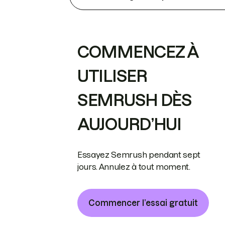
COMMENCEZ À
UTILISER
SEMRUSH DÈS
AUJOURD’HUI
Essayez Semrush pendant sept
jours. Annulez à tout moment.
Commencer l’essai gratuit