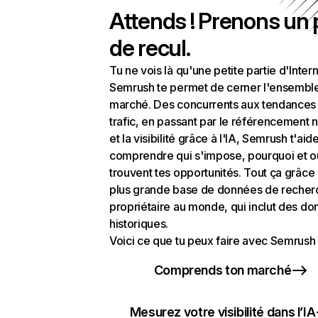
Attends ! Prenons un
de recul.
Tu ne vois là qu'une petite partie d'Intern
Semrush te permet de cerner l'ensembl
marché. Des concurrents aux tendances
trafic, en passant par le référencement n
et la visibilité grâce à l'IA, Semrush t'aid
comprendre qui s'impose, pourquoi et o
trouvent tes opportunités. Tout ça grâce 
plus grande base de données de recher
propriétaire au monde, qui inclut des d
historiques.
Voici ce que tu peux faire avec Semrush 
Comprends ton marché
Mesurez votre visibilité dans l’IA