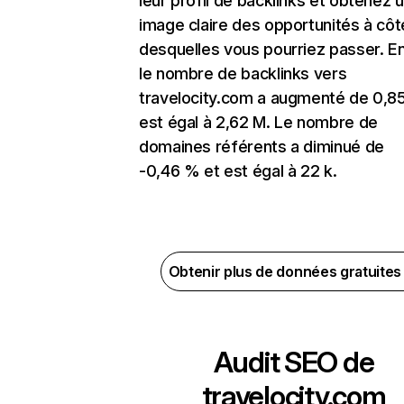
leur profil de backlinks et obtenez 
image claire des opportunités à côt
desquelles vous pourriez passer. En
le nombre de backlinks vers
travelocity.com a augmenté de 0,8
est égal à 2,62 M. Le nombre de
domaines référents a diminué de
-0,46 % et est égal à 22 k.
Obtenir plus de données gratuite
Audit SEO de
travelocity.com