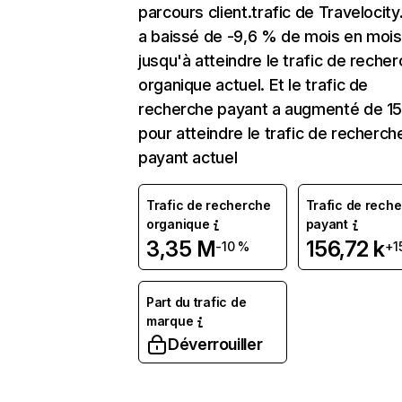
parcours client.trafic de Travelocit
a baissé de -9,6 % de mois en mois
jusqu'à atteindre le trafic de reche
organique actuel. Et le trafic de
recherche payant a augmenté de 15
pour atteindre le trafic de recherch
payant actuel
Trafic de recherche
Trafic de rech
organique
payant
3,35 M
156,72 k
-10 %
+1
Part du trafic de
marque
Déverrouiller