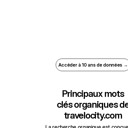
Accéder à 10 ans de données →
Principaux mots
clés organiques d
travelocity.com
La recherche organique est conçue