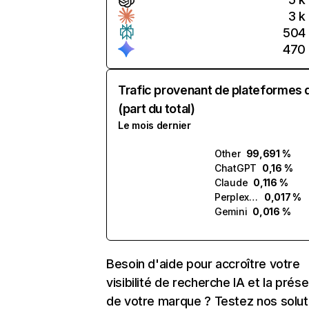
3 k
504
470
Trafic provenant de plateformes 
(part du total)
Le mois dernier
Other
99,691 %
ChatGPT
0,16 %
Claude
0,116 %
Perplexity
0,017 %
Gemini
0,016 %
Besoin d'aide pour accroître votre
visibilité de recherche IA et la prés
de votre marque ? Testez nos solut