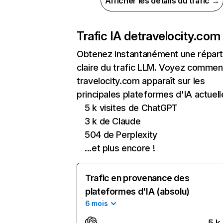
Afficher les détails du trafic →
Trafic IA de
travelocity.com
Obtenez instantanément une réparti
claire du trafic LLM. Voyez commen
travelocity.com apparaît sur les
principales plateformes d'IA actuell
5 k visites de ChatGPT
3 k de Claude
504 de Perplexity
...et plus encore !
Trafic en provenance des
plateformes d'IA (absolu)
6 mois
5 k