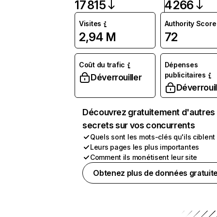
17 815
4 266
Visites
Authority Score
2,94 M
72
Coût du trafic
Dépenses
publicitaires
Déverrouiller
Déverrouil
Découvrez gratuitement d'autres
secrets sur vos concurrents
Quels sont les mots-clés qu'ils ciblent
Leurs pages les plus importantes
Comment ils monétisent leur site
Obtenez plus de données gratuit