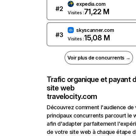
expedia.com
#
2
71,22 M
Visites :
skyscanner.com
#
3
15,08 M
Visites :
Voir plus de concurrents →
Trafic organique et payant 
site web
travelocity.com
Découvrez comment l'audience de 
principaux concurrents parcourt le
afin d'adapter parfaitement l'expér
de votre site web à chaque étape d