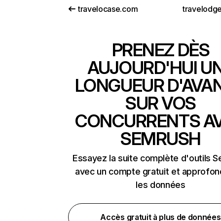
travelocase.com
travelodge
PRENEZ DÈS
AUJOURD'HUI U
LONGUEUR D'AVA
SUR VOS
CONCURRENTS A
SEMRUSH
Essayez la suite complète d'outils 
avec un compte gratuit et approfon
les données
Accès gratuit à plus de données