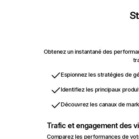
St
Obtenez un instantané des performanc
tr
Espionnez les stratégies de gé
Identifiez les principaux produ
Découvrez les canaux de marke
Trafic et engagement des vi
Comparez les performances de votre