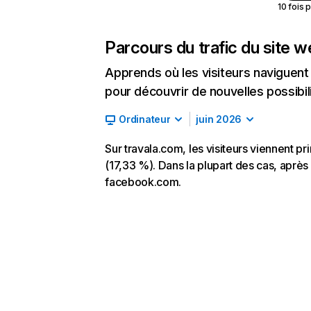
10 fois 
Parcours du trafic du site 
Apprends où les visiteurs naviguent a
pour découvrir de nouvelles possibilit
Ordinateur
juin 2026
Sur travala.com, les visiteurs viennent pr
(17,33 %). Dans la plupart des cas, après 
facebook.com.