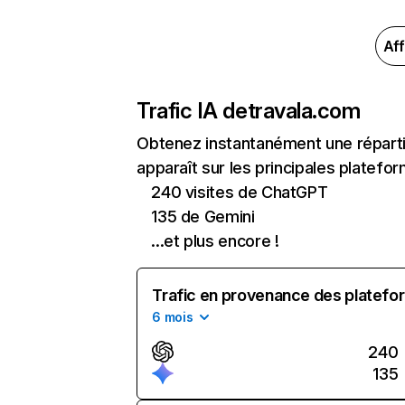
Aff
Trafic IA de
travala.com
Obtenez instantanément une réparti
apparaît sur les principales platefor
240 visites de ChatGPT
135 de Gemini
...et plus encore !
Trafic en provenance des platefor
6 mois
240
135