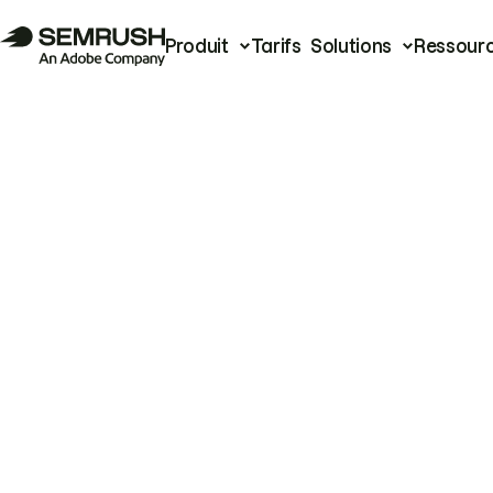
Produit
Tarifs
Solutions
Ressour