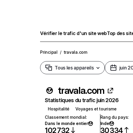
Vérifier le trafic d'un site web
Top des si
Principal
/
travala.com
Tous les appareils
juin 2
travala.com
Statistiques du trafic juin 2026
Hospitalité
Voyages et tourisme
Classement mondial
:
Rang du pays
:
Dans le monde entier
Inde
102 732
30 334