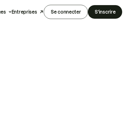
ces
Entreprises
Se connecter
S'inscrire