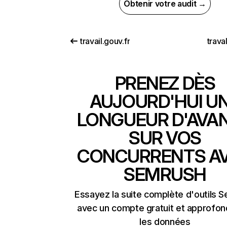
Obtenir votre audit →
travail.gouv.fr
trava
PRENEZ DÈS
AUJOURD'HUI U
LONGUEUR D'AVA
SUR VOS
CONCURRENTS A
SEMRUSH
Essayez la suite complète d'outils 
avec un compte gratuit et approfon
les données