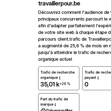
travaillerpour.be
Découvrez comment l'audience de 
principaux concurrents parcourt le
afin d'adapter parfaitement l'expér
de votre site web à chaque étape d
parcours client.trafic de Travaillerp
a augmenté de 25,6 % de mois en 
jusqu'à atteindre le trafic de reche
organique actuel
Trafic de recherche
Trafic de rech
organique
payant
35,01 k
0
+26 %
Part du trafic de
marque
Déverrouiller