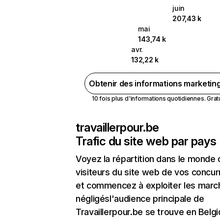
juin
207,43 k
mai
143,74 k
avr.
132,22 k
Obtenir des informations marketin
10 fois plus d'informations quotidiennes. Gratui
travaillerpour.be
Trafic du site web par pays
Voyez la répartition dans le monde
visiteurs du site web de vos concur
et commencez à exploiter les marc
négligésl'audience principale de
Travaillerpour.be se trouve en Belg