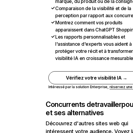
marque, du produit ou de la consign
Comparaison de la visibilité et de la
perception par rapport aux concurr
Montrez comment vos produits
apparaissent dans ChatGPT Shoppi
Les rapports personnalisables et
l'assistance d'experts vous aident à
protéger votre récit et à transformer
visibilité IA en croissance mesurabl
Vérifiez votre visibilité IA →
Intéressé par la solution Enterprise,
réservez un
Concurrents de
travaillerpo
et ses alternatives
Découvrez d'autres sites web qui
intéressent votre audience. Voyez la