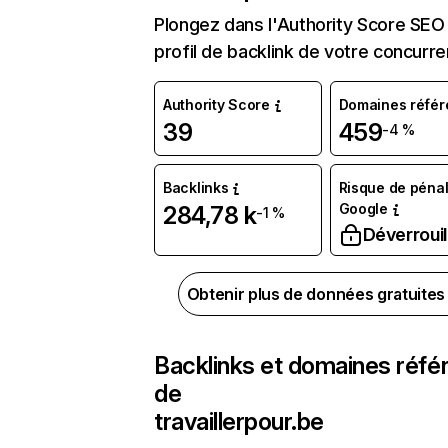
Plongez dans l'Authority Score SEO 
profil de backlink de votre concurre
Authority Score
Domaines référ
39
459
-4 %
Backlinks
Risque de pénal
Google
284,78 k
-1 %
Déverrouil
Obtenir plus de données gratuite
Backlinks et domaines réfé
de
travaillerpour.be