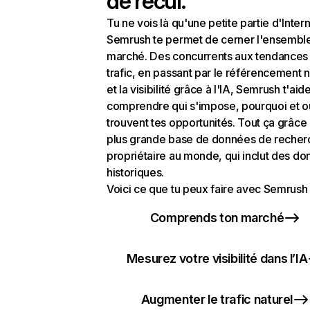
de recul.
Tu ne vois là qu'une petite partie d'Intern
Semrush te permet de cerner l'ensembl
marché. Des concurrents aux tendances
trafic, en passant par le référencement n
et la visibilité grâce à l'IA, Semrush t'aid
comprendre qui s'impose, pourquoi et o
trouvent tes opportunités. Tout ça grâce 
plus grande base de données de recher
propriétaire au monde, qui inclut des d
historiques.
Voici ce que tu peux faire avec Semrush 
Comprends ton marché
Mesurez votre visibilité dans l’IA
Augmenter le trafic naturel