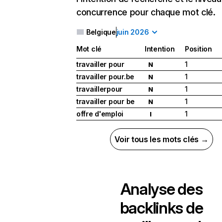
concurrence pour chaque mot clé.
Belgique
juin 2026
Mot clé
Intention
Position
travailler pour
1
N
travailler pour.be
1
N
travaillerpour
1
N
travailler pour be
1
N
offre d'emploi
1
I
Voir tous les mots clés →
Analyse des
backlinks de