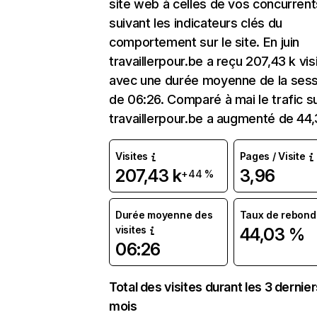
site web à celles de vos concurrent
suivant les indicateurs clés du
comportement sur le site. En juin
travaillerpour.be a reçu 207,43 k vis
avec une durée moyenne de la sess
de 06:26. Comparé à mai le trafic s
travaillerpour.be a augmenté de 44,
Visites
Pages / Visite
207,43 k
3,96
+44 %
Durée moyenne des
Taux de rebond
visites
44,03 %
06:26
Total des visites durant les 3 dernie
mois