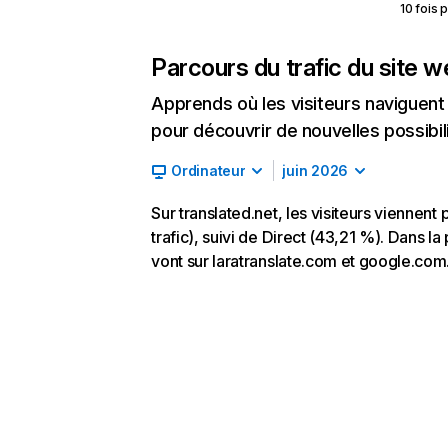
10 fois 
Parcours du trafic du site 
Apprends où les visiteurs naviguent a
pour découvrir de nouvelles possibilit
Ordinateur
juin 2026
Sur translated.net, les visiteurs vienne
trafic), suivi de Direct (43,21 %). Dans la 
vont sur laratranslate.com et google.com