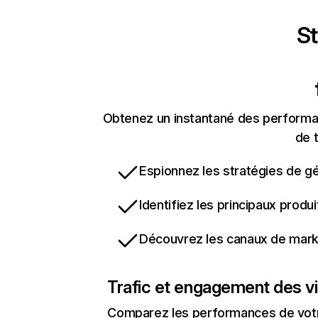
St
Obtenez un instantané des performanc
de t
Espionnez les stratégies de gé
Identifiez les principaux produ
Découvrez les canaux de marke
Trafic et engagement des vi
Comparez les performances de votre