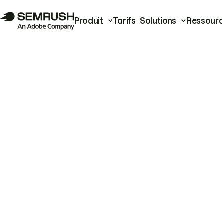
Produit
Tarifs
Solutions
Ressour