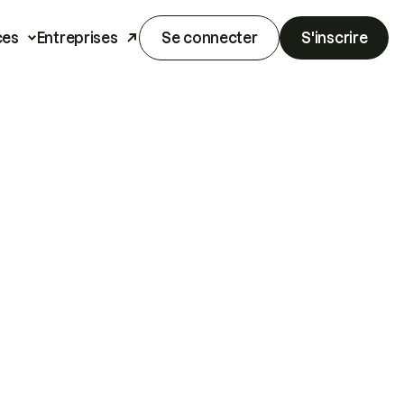
ces
Entreprises
Se connecter
S'inscrire