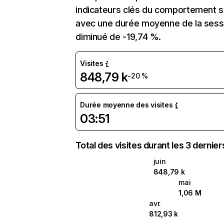
indicateurs clés du comportement sur 
avec une durée moyenne de la sessio
diminué de -19,74 %.
Visites
848,79 k
-20 %
Durée moyenne des visites
03:51
Total des visites durant les 3 dernie
juin
848,79 k
mai
1,06 M
avr.
812,93 k