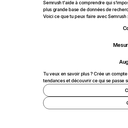
Semrush t'aide à comprendre qui s'impose
plus grande base de données de recherch
Voici ce que tu peux faire avec Semrush 
C
Mesure
Aug
Tu veux en savoir plus ? Crée un compte 
tendances et découvrir ce qui se passe s
C