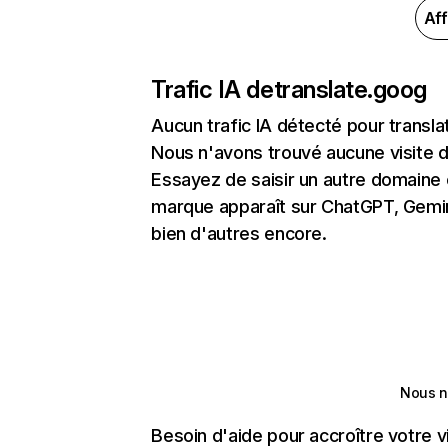
Aff
Trafic IA de
translate.goog
Aucun trafic IA détecté pour transl
Nous n'avons trouvé aucune visite 
Essayez de saisir un autre domaine o
marque apparaît sur ChatGPT, Gemini
bien d'autres encore.
Nous n
Besoin d'aide pour accroître votre v