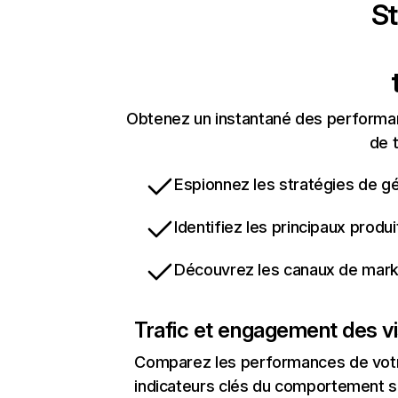
St
Obtenez un instantané des performanc
de t
Espionnez les stratégies de gé
Identifiez les principaux produ
Découvrez les canaux de marke
Trafic et engagement des vi
Comparez les performances de votre
indicateurs clés du comportement sur