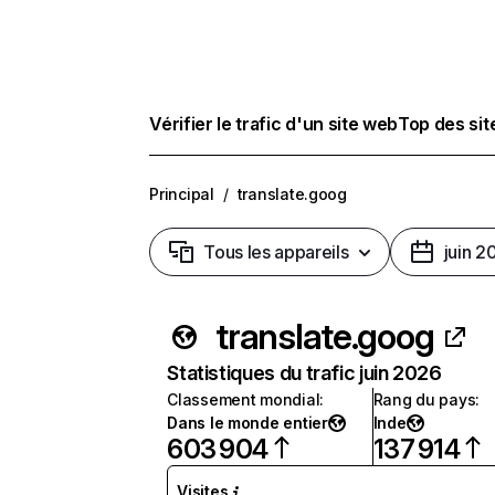
Vérifier le trafic d'un site web
Top des si
Principal
/
translate.goog
Tous les appareils
juin 2
translate.goog
Statistiques du trafic juin 2026
Classement mondial
:
Rang du pays
:
Dans le monde entier
Inde
603 904
137 914
Visites