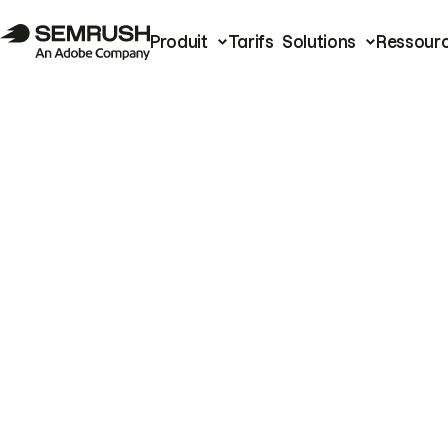
Produit
Tarifs
Solutions
Ressour