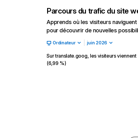
Parcours du trafic du site 
Apprends où les visiteurs naviguent a
pour découvrir de nouvelles possibilit
Ordinateur
juin 2026
Sur translate.goog, les visiteurs viennen
(6,99 %)