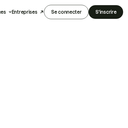
ces
Entreprises
Se connecter
S'inscrire