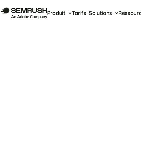
Produit
Tarifs
Solutions
Ressour