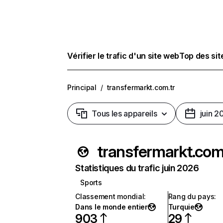
Vérifier le trafic d'un site web
Top des si
Principal
/
transfermarkt.com.tr
Tous les appareils
juin 2
transfermarkt.com
Statistiques du trafic juin 2026
Sports
Classement mondial
:
Rang du pays
:
Dans le monde entier
Turquie
903
29