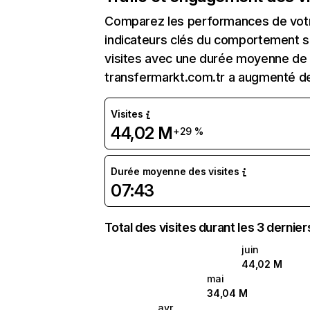
Comparez les performances de votre
indicateurs clés du comportement sur
visites avec une durée moyenne de l
transfermarkt.com.tr a augmenté d
Visites
44,02 M
+29 %
Durée moyenne des visites
07:43
Total des visites durant les 3 dernie
juin
44,02 M
mai
34,04 M
avr.