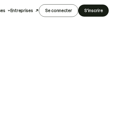
ces
Entreprises
Se connecter
S'inscrire