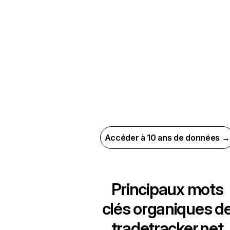
Accéder à 10 ans de données →
Principaux mots
clés organiques d
tradetracker.net