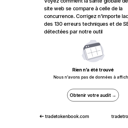
Voyez comment la santé globale de
site web se compare à celle de la
concurrence. Corrigez n'importe laq
des 130 erreurs techniques et de 
détectées par notre outil
Rien n’a été trouvé
Nous n'avons pas de données à affich
Obtenir votre audit →
tradetokenbook.com
tradetr