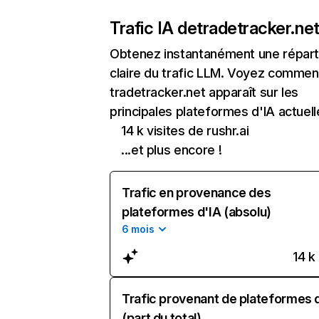
Trafic IA de
tradetracker.ne
Obtenez instantanément une réparti
claire du trafic LLM. Voyez commen
tradetracker.net apparaît sur les
principales plateformes d'IA actuell
14 k visites de rushr.ai
...et plus encore !
Trafic en provenance des
plateformes d'IA (absolu)
6 mois
14 k
Trafic provenant de plateformes 
(part du total)