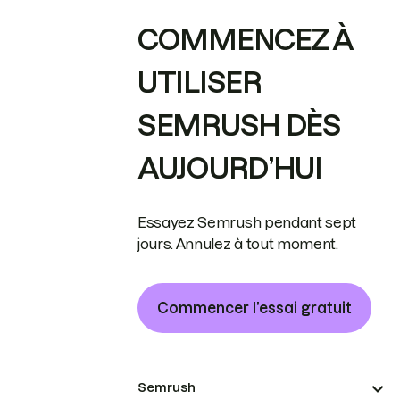
COMMENCEZ À
UTILISER
SEMRUSH DÈS
AUJOURD’HUI
Essayez Semrush pendant sept
jours. Annulez à tout moment.
Commencer l’essai gratuit
Semrush