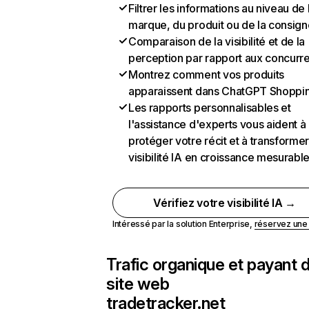
Filtrer les informations au niveau de 
marque, du produit ou de la consign
Comparaison de la visibilité et de la
perception par rapport aux concurr
Montrez comment vos produits
apparaissent dans ChatGPT Shoppi
Les rapports personnalisables et
l'assistance d'experts vous aident à
protéger votre récit et à transformer
visibilité IA en croissance mesurabl
Vérifiez votre visibilité IA →
Intéressé par la solution Enterprise,
réservez un
Trafic organique et payant 
site web
tradetracker.net