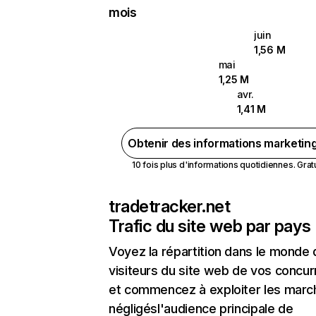
mois
juin
1,56 M
mai
1,25 M
avr.
1,41 M
Obtenir des informations marketin
10 fois plus d'informations quotidiennes. Gratui
tradetracker.net
Trafic du site web par pays
Voyez la répartition dans le monde
visiteurs du site web de vos concur
et commencez à exploiter les marc
négligésl'audience principale de