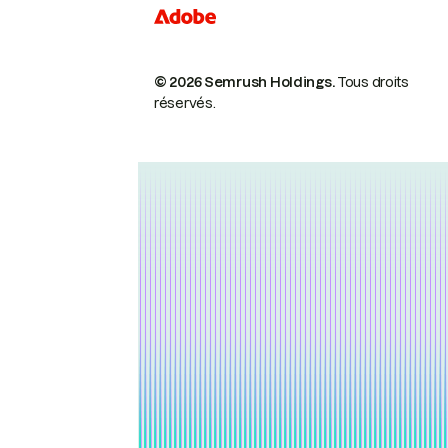
© 2026 Semrush Holdings.
Tous droits
réservés.