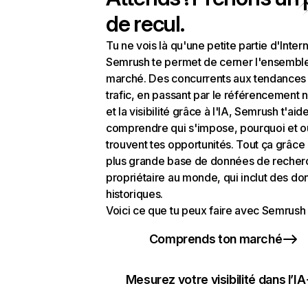
de recul.
Tu ne vois là qu'une petite partie d'Intern
Semrush te permet de cerner l'ensembl
marché. Des concurrents aux tendances
trafic, en passant par le référencement n
et la visibilité grâce à l'IA, Semrush t'aid
comprendre qui s'impose, pourquoi et o
trouvent tes opportunités. Tout ça grâce 
plus grande base de données de recher
propriétaire au monde, qui inclut des d
historiques.
Voici ce que tu peux faire avec Semrush 
Comprends ton marché
Mesurez votre visibilité dans l’IA