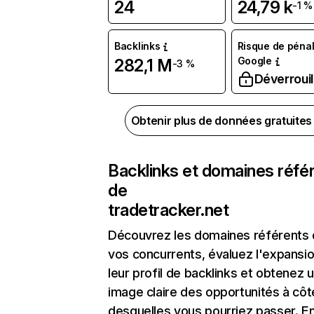
24
24,79 k
-1 %
Backlinks
Risque de pénal
Google
282,1 M
-3 %
Déverrouil
Obtenir plus de données gratuite
Backlinks et domaines réfé
de
tradetracker.net
Découvrez les domaines référents
vos concurrents, évaluez l'expansi
leur profil de backlinks et obtenez 
image claire des opportunités à côt
desquelles vous pourriez passer. En