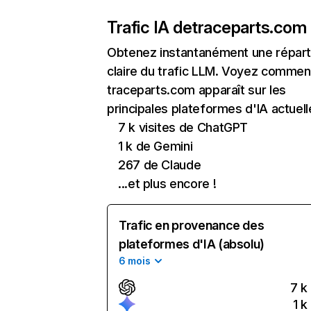
Trafic IA de
traceparts.com
Obtenez instantanément une réparti
claire du trafic LLM. Voyez commen
traceparts.com apparaît sur les
principales plateformes d'IA actuell
7 k visites de ChatGPT
1 k de Gemini
267 de Claude
...et plus encore !
Trafic en provenance des
plateformes d'IA (absolu)
6 mois
7 k
1 k