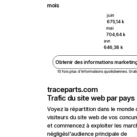
mois
juin
675,14 k
mai
704,64 k
avr.
646,38 k
Obtenir des informations marketin
10 fois plus d'informations quotidiennes. Gratui
traceparts.com
Trafic du site web par pays
Voyez la répartition dans le monde
visiteurs du site web de vos concur
et commencez à exploiter les marc
négligésl'audience principale de