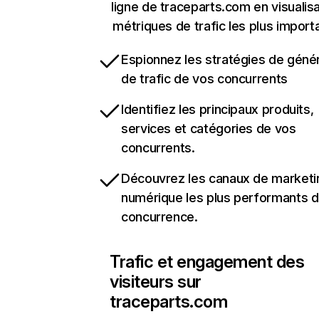
ligne de traceparts.com en visualisa
métriques de trafic les plus import
Espionnez les stratégies de géné
de trafic de vos concurrents
Identifiez les principaux produits,
services et catégories de vos
concurrents.
Découvrez les canaux de marketi
numérique les plus performants d
concurrence.
Trafic et engagement des
visiteurs sur
traceparts.com