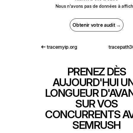
Nous n'avons pas de données à affich
Obtenir votre audit →
tracemyip.org
tracepath3
PRENEZ DÈS
AUJOURD'HUI U
LONGUEUR D'AVA
SUR VOS
CONCURRENTS A
SEMRUSH