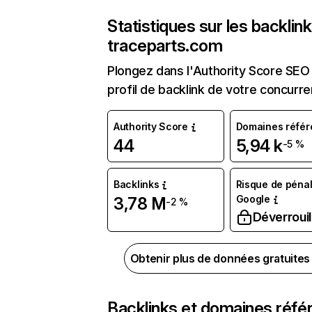
Statistiques sur les backlin
traceparts.com
Plongez dans l'Authority Score SEO 
profil de backlink de votre concurre
Authority Score
Domaines référ
44
5,94 k
-5 %
Backlinks
Risque de pénal
Google
3,78 M
-2 %
Déverrouil
Obtenir plus de données gratuite
Backlinks et domaines réfé