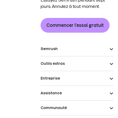
Essayez Semrush pendant sept
jours. Annulez à tout moment.
Commencer l’essai gratuit
Semrush
Outils extras
Entreprise
Assistance
Communauté