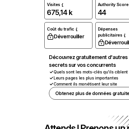
Visites
Authority Score
675,14 k
44
Coût du trafic
Dépenses
publicitaires
Déverrouiller
Déverrouil
Découvrez gratuitement d'autres
secrets sur vos concurrents
Quels sont les mots-clés qu'ils ciblent
Leurs pages les plus importantes
Comment ils monétisent leur site
Obtenez plus de données gratuit
Attends ! Prenons un