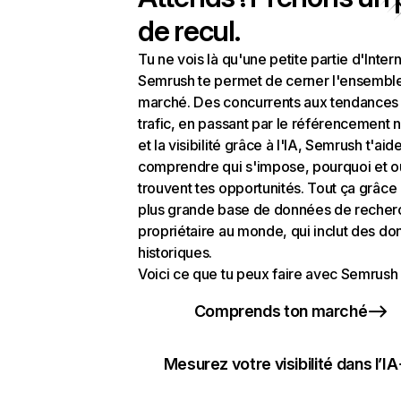
de recul.
Tu ne vois là qu'une petite partie d'Intern
Semrush te permet de cerner l'ensembl
marché. Des concurrents aux tendances
trafic, en passant par le référencement n
et la visibilité grâce à l'IA, Semrush t'aid
comprendre qui s'impose, pourquoi et o
trouvent tes opportunités. Tout ça grâce 
plus grande base de données de recher
propriétaire au monde, qui inclut des d
historiques.
Voici ce que tu peux faire avec Semrush 
Comprends ton marché
Mesurez votre visibilité dans l’IA