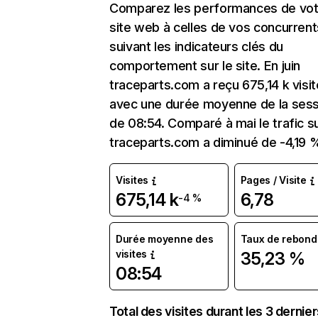
Comparez les performances de vot
site web à celles de vos concurrent
suivant les indicateurs clés du
comportement sur le site. En juin
traceparts.com a reçu 675,14 k visi
avec une durée moyenne de la sess
de 08:54. Comparé à mai le trafic s
traceparts.com a diminué de -4,19 
Visites
Pages / Visite
675,14 k
6,78
-4 %
Durée moyenne des
Taux de rebond
visites
35,23 %
08:54
Total des visites durant les 3 dernie