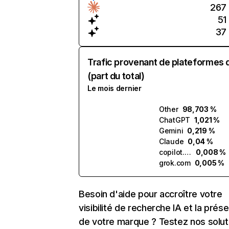
267
51
37
Trafic provenant de plateformes 
(part du total)
Le mois dernier
Other
98,703 %
ChatGPT
1,021 %
Gemini
0,219 %
Claude
0,04 %
copilot.microsoft.com
0,008 %
grok.com
0,005 %
Besoin d'aide pour accroître votre
visibilité de recherche IA et la prés
de votre marque ? Testez nos solut