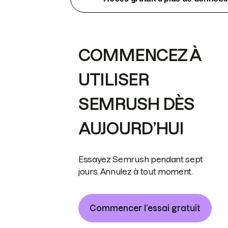
COMMENCEZ À
UTILISER
SEMRUSH DÈS
AUJOURD’HUI
Essayez Semrush pendant sept
jours. Annulez à tout moment.
Commencer l’essai gratuit