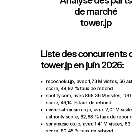
Analyse des parts
de marché
tower.jp
Liste des concurrents 
tower.jp en juin 2026:
recochoku.jp, avec 1,73 M visites, 66 au
score, 49,92 % taux de rebond
spotify.com, avec 868,36 M visites, 100 
score, 46,14 % taux de rebond
universal-music.co.jp, avec 2,01 M visite
authority score, 62,68 % taux de rebon
sonymusic.co.jp, avec 1,41 M visites, 63 
score, 80,45 % taux de rebond