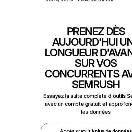
PRENEZ DÈS
AUJOURD'HUI U
LONGUEUR D'AVA
SUR VOS
CONCURRENTS A
SEMRUSH
Essayez la suite complète d'outils 
avec un compte gratuit et approfon
les données
Accès gratuit à plus de données