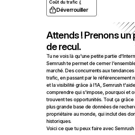
Coût du trafic
Déverrouiller
Attends ! Prenons un
de recul.
Tu ne vois là qu'une petite partie d'Intern
Semrush te permet de cerner l'ensembl
marché. Des concurrents aux tendances
trafic, en passant par le référencement n
et la visibilité grâce à l'IA, Semrush t'aid
comprendre qui s'impose, pourquoi et o
trouvent tes opportunités. Tout ça grâce 
plus grande base de données de recher
propriétaire au monde, qui inclut des d
historiques.
Voici ce que tu peux faire avec Semrush 