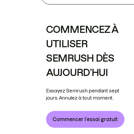
COMMENCEZ À
UTILISER
SEMRUSH DÈS
AUJOURD’HUI
Essayez Semrush pendant sept
jours. Annulez à tout moment.
Commencer l’essai gratuit