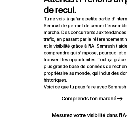
de recul.
Tu ne vois là qu'une petite partie d'Intern
Semrush te permet de cerner l'ensembl
marché. Des concurrents aux tendances
trafic, en passant par le référencement n
et la visibilité grâce à l'IA, Semrush t'aid
comprendre qui s'impose, pourquoi et o
trouvent tes opportunités. Tout ça grâce 
plus grande base de données de recher
propriétaire au monde, qui inclut des d
historiques.
Voici ce que tu peux faire avec Semrush 
Comprends ton marché
Mesurez votre visibilité dans l’IA