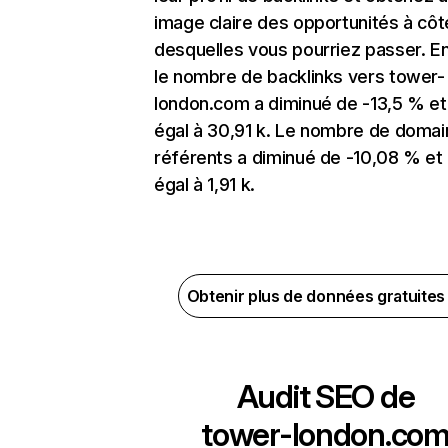
image claire des opportunités à côt
desquelles vous pourriez passer. En
le nombre de backlinks vers tower-
london.com a diminué de -13,5 % et
égal à 30,91 k. Le nombre de doma
référents a diminué de -10,08 % et
égal à 1,91 k.
Obtenir plus de données gratuite
Audit SEO de
tower-london.co