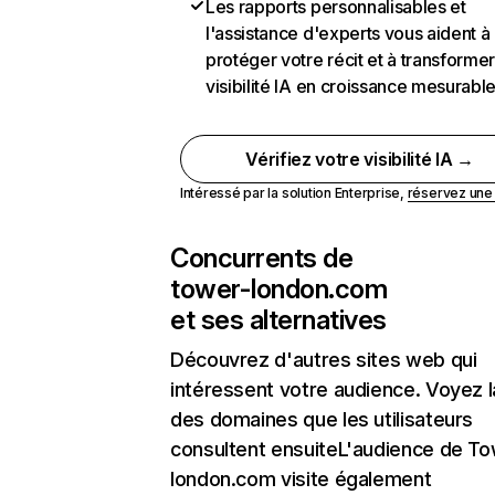
Les rapports personnalisables et
l'assistance d'experts vous aident à
protéger votre récit et à transformer
visibilité IA en croissance mesurabl
Vérifiez votre visibilité IA →
Intéressé par la solution Enterprise,
réservez un
Concurrents de
tower-london.com
et ses alternatives
Découvrez d'autres sites web qui
intéressent votre audience. Voyez la
des domaines que les utilisateurs
consultent ensuiteL'audience de To
london.com visite également