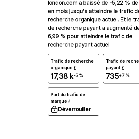
london.com a baissé de -5,22 % de
en mois jusqu'à atteindre le trafic d
recherche organique actuel. Et le tr
de recherche payant a augmenté d
6,99 % pour atteindre le trafic de
recherche payant actuel
Trafic de recherche
Trafic de rech
organique
payant
17,38 k
735
-5 %
+7 %
Part du trafic de
marque
Déverrouiller