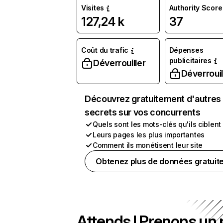
Visites
Authority Score
127,24 k
37
Coût du trafic
Dépenses
publicitaires
Déverrouiller
Déverrouil
Découvrez gratuitement d'autres
secrets sur vos concurrents
Quels sont les mots-clés qu'ils ciblent
Leurs pages les plus importantes
Comment ils monétisent leur site
Obtenez plus de données gratuit
Attends ! Prenons un