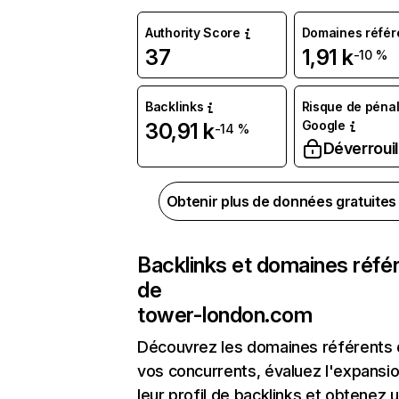
Authority Score
Domaines référ
37
1,91 k
-10 %
Backlinks
Risque de pénal
Google
30,91 k
-14 %
Déverrouil
Obtenir plus de données gratuite
Backlinks et domaines réfé
de
tower-london.com
Découvrez les domaines référents
vos concurrents, évaluez l'expansi
leur profil de backlinks et obtenez 