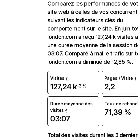
Comparez les performances de vot
site web à celles de vos concurrent
suivant les indicateurs clés du
comportement sur le site. En juin t
london.com a reçu 127,24 k visites 
une durée moyenne de la session d
03:07. Comparé à mai le trafic sur 
london.com a diminué de -2,85 %.
Visites
Pages / Visite
127,24 k
2,2
-3 %
Durée moyenne des
Taux de rebond
visites
71,39 %
03:07
Total des visites durant les 3 dernie