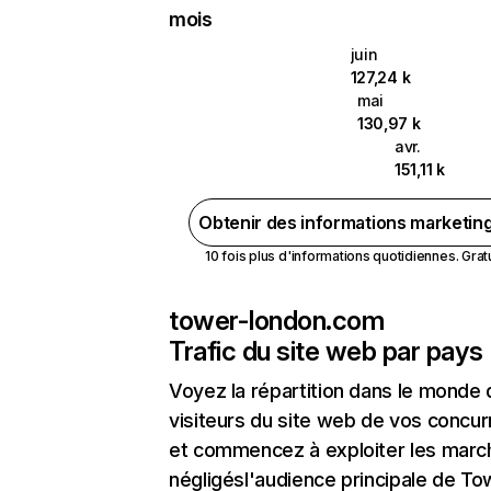
mois
juin
127,24 k
mai
130,97 k
avr.
151,11 k
Obtenir des informations marketin
10 fois plus d'informations quotidiennes. Gratui
tower-london.com
Trafic du site web par pays
Voyez la répartition dans le monde
visiteurs du site web de vos concur
et commencez à exploiter les marc
négligésl'audience principale de To