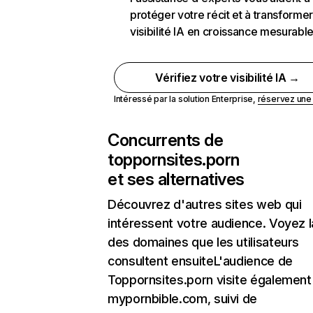
protéger votre récit et à transformer
visibilité IA en croissance mesurabl
Vérifiez votre visibilité IA →
Intéressé par la solution Enterprise,
réservez un
Concurrents de
toppornsites.porn
et ses alternatives
Découvrez d'autres sites web qui
intéressent votre audience. Voyez la
des domaines que les utilisateurs
consultent ensuiteL'audience de
Toppornsites.porn visite également
mypornbible.com, suivi de