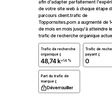
afin d'adapter parfaitement l'expér
de votre site web à chaque étape d
parcours client.trafic de
Toppornsites.porn a augmenté de 1
de mois en mois jusqu'à atteindre l
trafic de recherche organique actue
Trafic de recherche
Trafic de rech
organique
payant
48,74 k
0
+14 %
Part du trafic de
marque
Déverrouiller