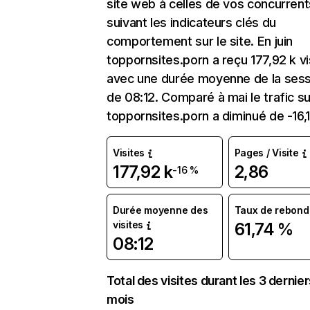
site web à celles de vos concurrent
suivant les indicateurs clés du
comportement sur le site. En juin
toppornsites.porn a reçu 177,92 k vi
avec une durée moyenne de la sess
de 08:12. Comparé à mai le trafic su
toppornsites.porn a diminué de -16,
Visites
Pages / Visite
177,92 k
2,86
-16 %
Durée moyenne des
Taux de rebond
visites
61,74 %
08:12
Total des visites durant les 3 dernie
mois