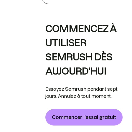
COMMENCEZ À
UTILISER
SEMRUSH DÈS
AUJOURD’HUI
Essayez Semrush pendant sept
jours. Annulez à tout moment.
Commencer l’essai gratuit