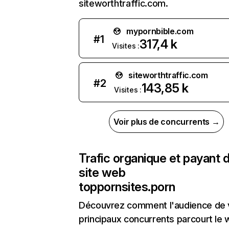
siteworthtraffic.com.
mypornbible.com
#
1
317,4 k
Visites :
siteworthtraffic.com
#
2
143,85 k
Visites :
Voir plus de concurrents →
Trafic organique et payant 
site web
toppornsites.porn
Découvrez comment l'audience de 
principaux concurrents parcourt le