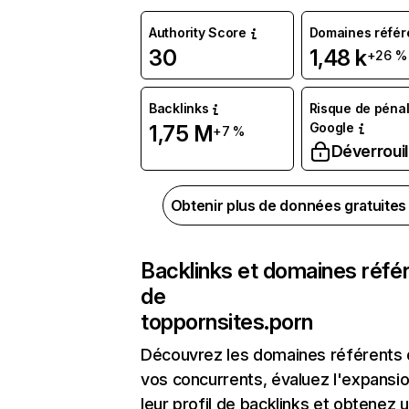
Authority Score
Domaines référ
30
1,48 k
+26 %
Backlinks
Risque de pénal
Google
1,75 M
+7 %
Déverrouil
Obtenir plus de données gratuite
Backlinks et domaines réfé
de
toppornsites.porn
Découvrez les domaines référents
vos concurrents, évaluez l'expansi
leur profil de backlinks et obtenez 