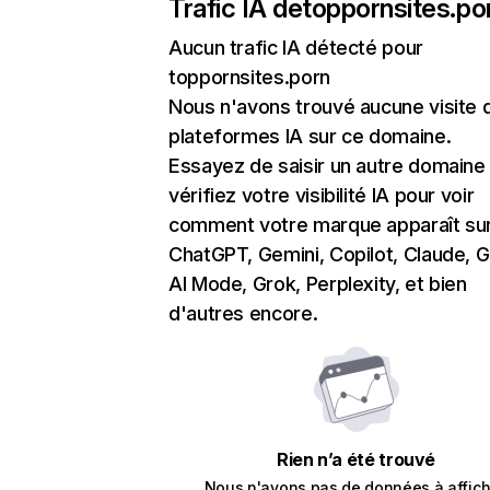
Trafic IA de
toppornsites.po
Aucun trafic IA détecté pour
toppornsites.porn
Nous n'avons trouvé aucune visite 
plateformes IA sur ce domaine.
Essayez de saisir un autre domaine
vérifiez votre visibilité IA pour voir
comment votre marque apparaît su
ChatGPT, Gemini, Copilot, Claude, 
AI Mode, Grok, Perplexity, et bien
d'autres encore.
Rien n’a été trouvé
Nous n'avons pas de données à affich