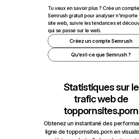
Tu veux en savoir plus ? Crée un compt
Semrush gratuit pour analyser n'importe
site web, suivre les tendances et découv
qui se passe sur le web.
Créez un compte Semrush
Qu’est-ce que Semrush ?
Statistiques sur le
trafic web de
toppornsites.porn
Obtenez un instantané des performa
ligne de toppornsites.porn en visuali