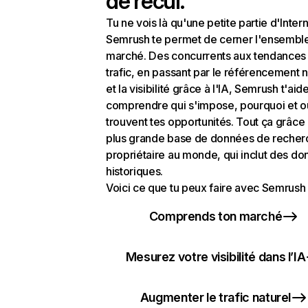
de recul.
Tu ne vois là qu'une petite partie d'Intern
Semrush te permet de cerner l'ensembl
marché. Des concurrents aux tendances
trafic, en passant par le référencement n
et la visibilité grâce à l'IA, Semrush t'aid
comprendre qui s'impose, pourquoi et o
trouvent tes opportunités. Tout ça grâce 
plus grande base de données de recher
propriétaire au monde, qui inclut des d
historiques.
Voici ce que tu peux faire avec Semrush 
Comprends ton marché
Mesurez votre visibilité dans l’IA
Augmenter le trafic naturel