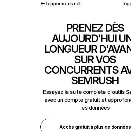
toppornsites.net
top
PRENEZ DÈS
AUJOURD'HUI U
LONGUEUR D'AVA
SUR VOS
CONCURRENTS A
SEMRUSH
Essayez la suite complète d'outils 
avec un compte gratuit et approfon
les données
Accès gratuit à plus de données