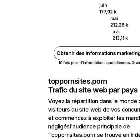
juin
177,92 k
mai
212,28 k
avr.
213,11 k
Obtenir des informations marketin
10 fois plus d'informations quotidiennes. Gratui
toppornsites.porn
Trafic du site web par pays
Voyez la répartition dans le monde
visiteurs du site web de vos concur
et commencez à exploiter les marc
négligésl'audience principale de
Toppornsites.porn se trouve en Inde