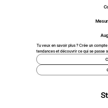
C
Mesure
Aug
Tu veux en savoir plus ? Crée un compte 
tendances et découvrir ce qui se passe s
C
St