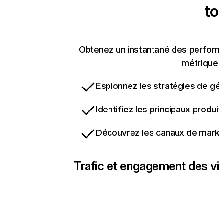
t
Obtenez un instantané des perform
métriques
Espionnez les stratégies de gé
Identifiez les principaux produ
Découvrez les canaux de marke
Trafic et engagement des vi