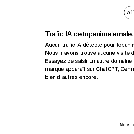
Aff
Trafic IA de
topanimalemale
Aucun trafic IA détecté pour topan
Nous n'avons trouvé aucune visite 
Essayez de saisir un autre domaine o
marque apparaît sur ChatGPT, Gemini
bien d'autres encore.
Nous n