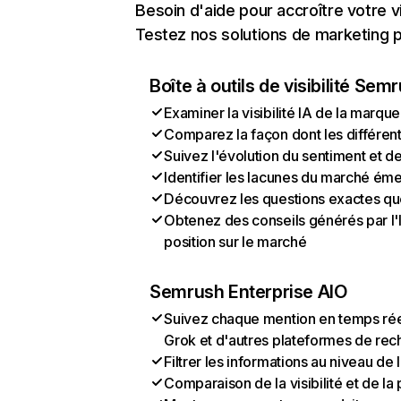
Besoin d'aide pour accroître votre v
Testez nos solutions de marketing pa
Boîte à outils de visibilité Sem
Examiner la visibilité IA de la marque
Comparez la façon dont les différen
Suivez l'évolution du sentiment et d
Identifier les lacunes du marché ém
Découvrez les questions exactes que 
Obtenez des conseils générés par l'I
position sur le marché
Semrush Enterprise AIO
Suivez chaque mention en temps rée
Grok et d'autres plateformes de rec
Filtrer les informations au niveau de
Comparaison de la visibilité et de l