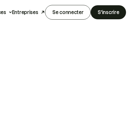
ces
Entreprises
Se connecter
S'inscrire