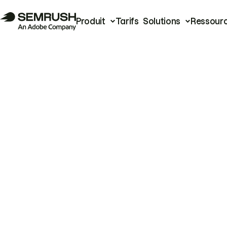
Produit
Tarifs
Solutions
Ressour