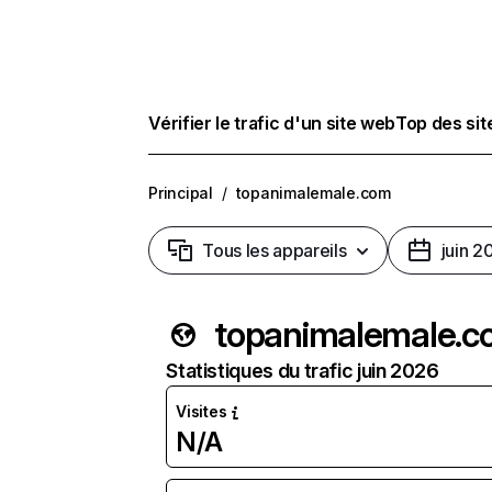
Vérifier le trafic d'un site web
Top des si
Principal
/
topanimalemale.com
Tous les appareils
juin 2
topanimalemale.c
Statistiques du trafic juin 2026
Visites
N/A