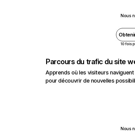
Nous n
Obteni
10 fois 
Parcours du trafic du site 
Apprends où les visiteurs naviguent a
pour découvrir de nouvelles possibilit
Nous n