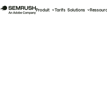
Produit
Tarifs
Solutions
Ressour