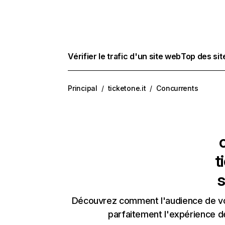
Vérifier le trafic d'un site web
Top des si
Principal
/
ticketone.it
/
Concurrents
t
s
Découvrez comment l'audience de vos
parfaitement l'expérience d