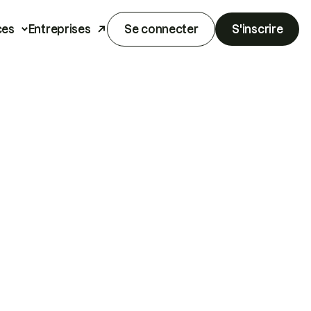
ces
Entreprises
Se connecter
S'inscrire