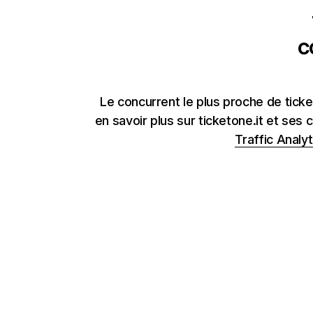
c
Le concurrent le plus proche de ticket
en savoir plus sur ticketone.it et ses
Traffic Analyt