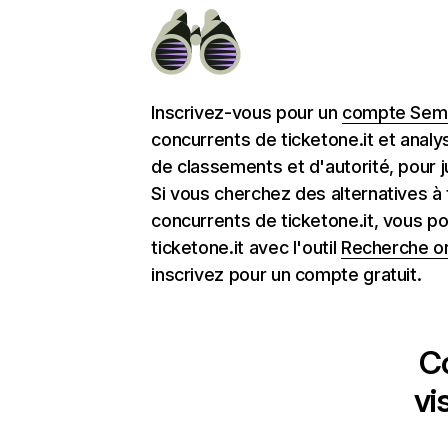
Inscrivez-vous pour un
compte Semr
concurrents de ticketone.it et anal
de classements et d'autorité, pour j
Si vous cherchez des alternatives à 
concurrents de ticketone.it, vous p
ticketone.it avec l'outil
Recherche o
inscrivez pour un compte gratuit.
C
vi