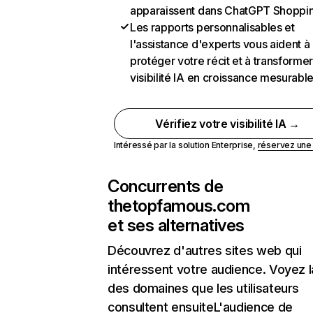
apparaissent dans ChatGPT Shoppi
Les rapports personnalisables et
l'assistance d'experts vous aident à
protéger votre récit et à transformer
visibilité IA en croissance mesurabl
Vérifiez votre visibilité IA →
Intéressé par la solution Enterprise,
réservez un
Concurrents de
thetopfamous.com
et ses alternatives
Découvrez d'autres sites web qui
intéressent votre audience. Voyez la
des domaines que les utilisateurs
consultent ensuiteL'audience de