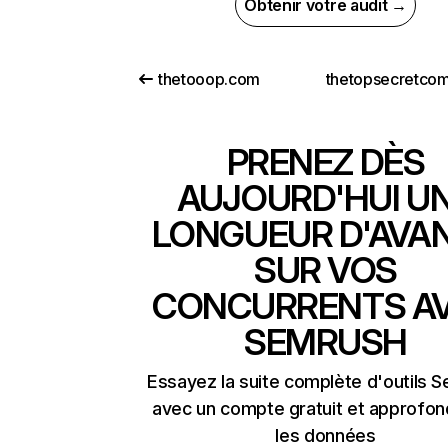
Obtenir votre audit →
thetooop.com
PRENEZ DÈS
AUJOURD'HUI U
LONGUEUR D'AVA
SUR VOS
CONCURRENTS A
SEMRUSH
Essayez la suite complète d'outils 
avec un compte gratuit et approfon
les données