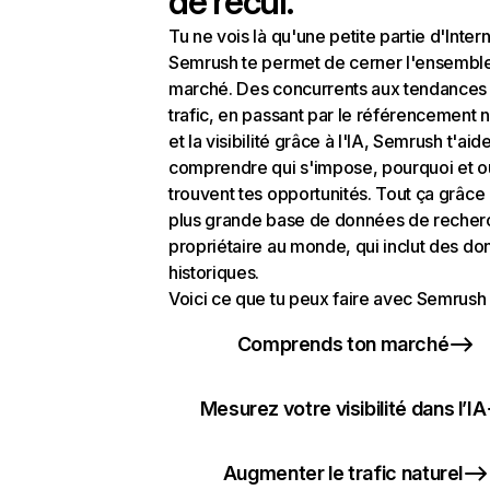
de recul.
Tu ne vois là qu'une petite partie d'Intern
Semrush te permet de cerner l'ensembl
marché. Des concurrents aux tendances
trafic, en passant par le référencement n
et la visibilité grâce à l'IA, Semrush t'aid
comprendre qui s'impose, pourquoi et o
trouvent tes opportunités. Tout ça grâce 
plus grande base de données de recher
propriétaire au monde, qui inclut des d
historiques.
Voici ce que tu peux faire avec Semrush 
Comprends ton marché
Mesurez votre visibilité dans l’IA
Augmenter le trafic naturel