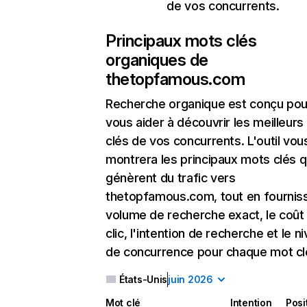
de vos concurrents.
Principaux mots clés
organiques de
thetopfamous.com
Recherche organique
est conçu pou
vous aider à découvrir les meilleur
clés de vos concurrents. L'outil vou
montrera les principaux mots clés q
génèrent du trafic vers
thetopfamous.com, tout en fourniss
volume de recherche exact, le coût
clic, l'intention de recherche et le n
de concurrence pour chaque mot cl
États-Unis
juin 2026
Mot clé
Intention
Posi