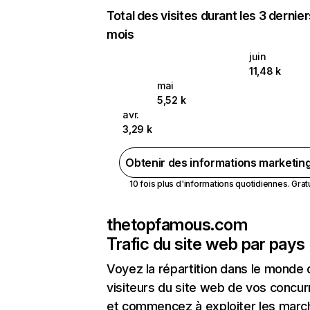
Total des visites durant les 3 dernie
mois
juin
11,48 k
mai
5,52 k
avr.
3,29 k
Obtenir des informations marketin
10 fois plus d'informations quotidiennes. Gratui
thetopfamous.com
Trafic du site web par pays
Voyez la répartition dans le monde
visiteurs du site web de vos concur
et commencez à exploiter les marc