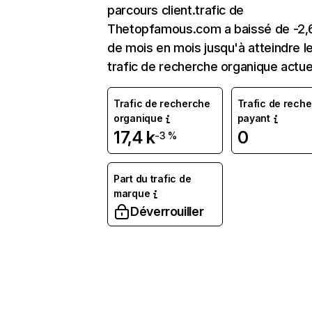
parcours client.trafic de
Thetopfamous.com a baissé de -2
de mois en mois jusqu'à atteindre l
trafic de recherche organique actue
Trafic de recherche
Trafic de rech
organique
payant
17,4 k
0
-3 %
Part du trafic de
marque
Déverrouiller