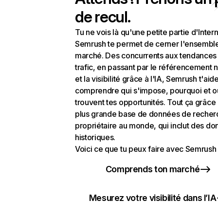
de recul.
Tu ne vois là qu'une petite partie d'Intern
Semrush te permet de cerner l'ensembl
marché. Des concurrents aux tendances
trafic, en passant par le référencement n
et la visibilité grâce à l'IA, Semrush t'aid
comprendre qui s'impose, pourquoi et o
trouvent tes opportunités. Tout ça grâce 
plus grande base de données de recher
propriétaire au monde, qui inclut des d
historiques.
Voici ce que tu peux faire avec Semrush 
Comprends ton marché
Mesurez votre visibilité dans l’IA