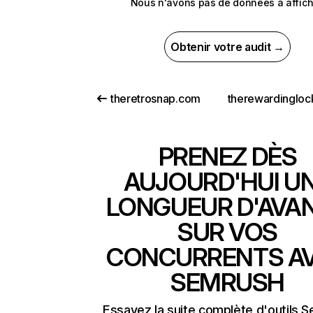
Nous n'avons pas de données à affich
Obtenir votre audit →
theretrosnap.com
PRENEZ DÈS
AUJOURD'HUI U
LONGUEUR D'AVA
SUR VOS
CONCURRENTS A
SEMRUSH
Essayez la suite complète d'outils 