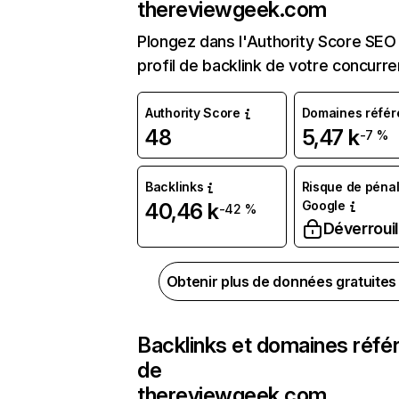
thereviewgeek.com
Plongez dans l'Authority Score SEO 
profil de backlink de votre concurre
Authority Score
Domaines référ
48
5,47 k
-7 %
Backlinks
Risque de pénal
Google
40,46 k
-42 %
Déverrouil
Obtenir plus de données gratuite
Backlinks et domaines réfé
de
thereviewgeek.com