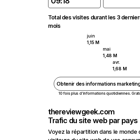
09:18
Total des visites durant les 3 dernie
mois
juin
1,15 M
mai
1,48 M
avr.
1,68 M
Obtenir des informations marketin
10 fois plus d'informations quotidiennes. Gratui
thereviewgeek.com
Trafic du site web par pays
Voyez la répartition dans le monde