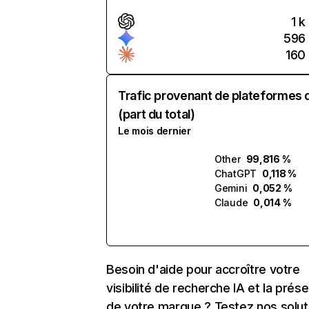
1 k
596
160
Trafic provenant de plateformes 
(part du total)
Le mois dernier
Other
99,816 %
ChatGPT
0,118 %
Gemini
0,052 %
Claude
0,014 %
Besoin d'aide pour accroître votre
visibilité de recherche IA et la prés
de votre marque ? Testez nos solut