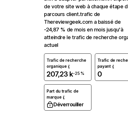
de votre site web à chaque étape d
parcours client.trafic de
Thereviewgeek.com a baissé de
-24,87 % de mois en mois jusqu'à
atteindre le trafic de recherche org
actuel
Trafic de recherche
Trafic de rech
organique
payant
207,23 k
0
-25 %
Part du trafic de
marque
Déverrouiller