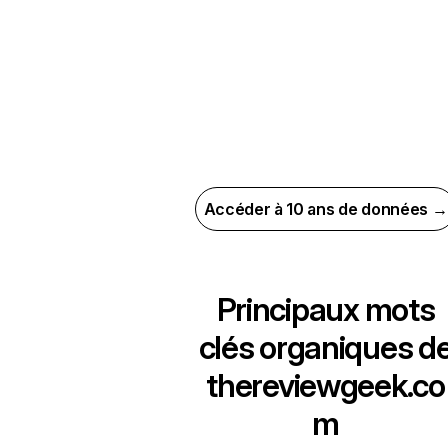
Accéder à 10 ans de données →
Principaux mots
clés organiques d
thereviewgeek.co
m