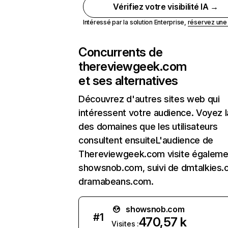
Vérifiez votre visibilité IA →
Intéressé par la solution Enterprise,
réservez un
Concurrents de
thereviewgeek.com
et ses alternatives
Découvrez d'autres sites web qui
intéressent votre audience. Voyez la
des domaines que les utilisateurs
consultent ensuiteL'audience de
Thereviewgeek.com visite égaleme
showsnob.com, suivi de dmtalkies
dramabeans.com.
showsnob.com
#
1
470,57 k
Visites :