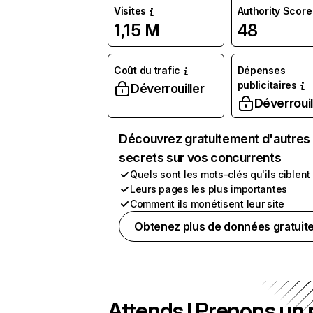
Visites
Authority Score
1,15 M
48
Coût du trafic
Dépenses
publicitaires
Déverrouiller
Déverrouil
Découvrez gratuitement d'autres
secrets sur vos concurrents
Quels sont les mots-clés qu'ils ciblent
Leurs pages les plus importantes
Comment ils monétisent leur site
Obtenez plus de données gratuit
Attends ! Prenons un