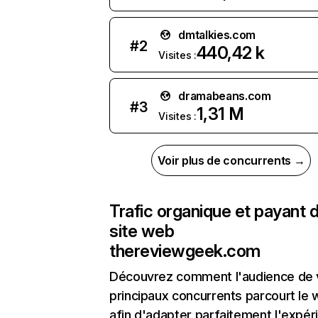
dmtalkies.com
#
2
440,42 k
Visites :
dramabeans.com
#
3
1,31 M
Visites :
Voir plus de concurrents →
Trafic organique et payant 
site web
thereviewgeek.com
Découvrez comment l'audience de 
principaux concurrents parcourt le
afin d'adapter parfaitement l'expér