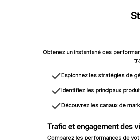
St
Obtenez un instantané des performanc
tr
Espionnez les stratégies de gé
Identifiez les principaux produ
Découvrez les canaux de marke
Trafic et engagement des vi
Comparez les performances de votre