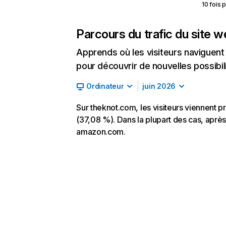
10 fois 
Parcours du trafic du site 
Apprends où les visiteurs naviguent a
pour découvrir de nouvelles possibilit
Ordinateur
juin 2026
Sur theknot.com, les visiteurs viennent p
(37,08 %). Dans la plupart des cas, après 
amazon.com.