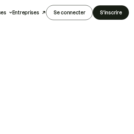
ces
Entreprises
Se connecter
S'inscrire