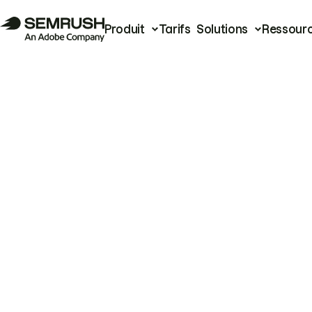
Produit
Tarifs
Solutions
Ressour