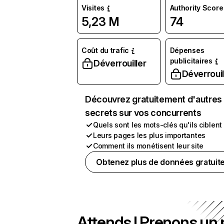
Visites
Authority Score
5,23 M
74
Coût du trafic
Dépenses
publicitaires
Déverrouiller
Déverrouil
Découvrez gratuitement d'autres
secrets sur vos concurrents
Quels sont les mots-clés qu'ils ciblent
Leurs pages les plus importantes
Comment ils monétisent leur site
Obtenez plus de données gratuit
Attends ! Prenons un