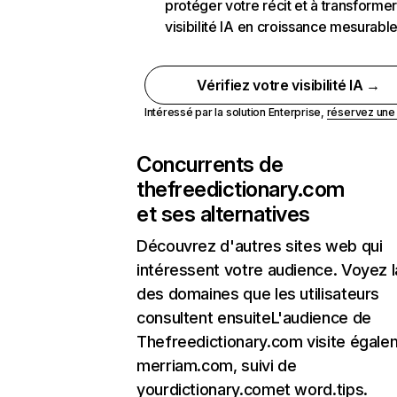
protéger votre récit et à transformer
visibilité IA en croissance mesurabl
Vérifiez votre visibilité IA →
Intéressé par la solution Enterprise,
réservez un
Concurrents de
thefreedictionary.com
et ses alternatives
Découvrez d'autres sites web qui
intéressent votre audience. Voyez la
des domaines que les utilisateurs
consultent ensuiteL'audience de
Thefreedictionary.com visite égale
merriam.com, suivi de
yourdictionary.comet word.tips.