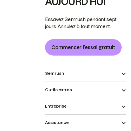
AUJOURD’HUI
Essayez Semrush pendant sept
jours. Annulez à tout moment.
Commencer l’essai gratuit
Semrush
Outils extras
Entreprise
Assistance