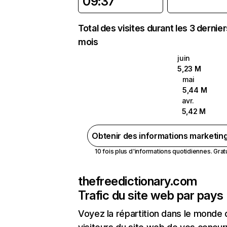
09:37
Total des visites durant les 3 dernie
mois
juin
5,23 M
mai
5,44 M
avr.
5,42 M
Obtenir des informations marketin
10 fois plus d'informations quotidiennes. Gratui
thefreedictionary.com
Trafic du site web par pays
Voyez la répartition dans le monde