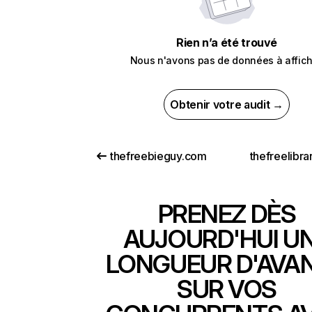
Rien n’a été trouvé
Nous n'avons pas de données à affich
Obtenir votre audit →
thefreebieguy.com
thefreelibr
PRENEZ DÈS
AUJOURD'HUI U
LONGUEUR D'AVA
SUR VOS