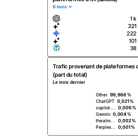
6 mois
1 k
321
222
101
38
Trafic provenant de plateformes 
(part du total)
Le mois dernier
Other
99,966 %
ChatGPT
0,021 %
copilot.microsoft.com
0,006 %
Gemini
0,004 %
thealmanac.ai
0,002 %
Perplexity
0,001 %