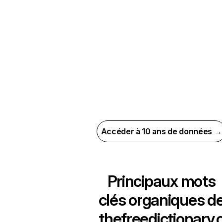
Accéder à 10 ans de données →
Principaux mots
clés organiques d
thefreedictionary.