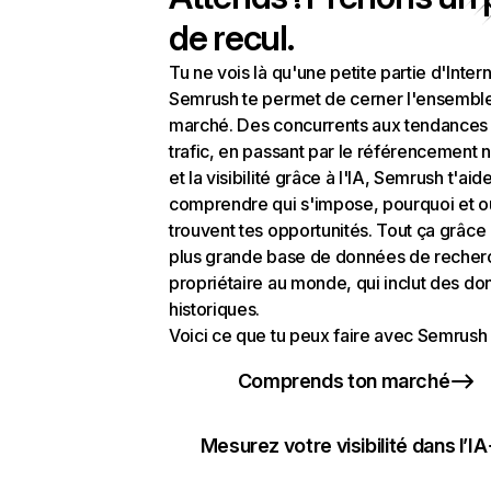
de recul.
Tu ne vois là qu'une petite partie d'Intern
Semrush te permet de cerner l'ensembl
marché. Des concurrents aux tendances
trafic, en passant par le référencement n
et la visibilité grâce à l'IA, Semrush t'aid
comprendre qui s'impose, pourquoi et o
trouvent tes opportunités. Tout ça grâce 
plus grande base de données de recher
propriétaire au monde, qui inclut des d
historiques.
Voici ce que tu peux faire avec Semrush 
Comprends ton marché
Mesurez votre visibilité dans l’IA