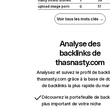
nasty incest stories
38
I
upload image porn
51
C
Voir tous les mots clés →
Analyse des
backlinks de
thasnasty.com
Analysez et suivez le profil de backl
thasnasty.com grâce à la base de 
de backlinks la plus rapide du mar
Découvrez le portefeuille de backl
plus important de votre niche