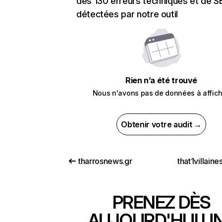
des 130 erreurs techniques et de 
détectées par notre outil
Rien n’a été trouvé
Nous n'avons pas de données à affich
Obtenir votre audit →
tharrosnews.gr
that1villain
PRENEZ DÈS
AUJOURD'HUI U