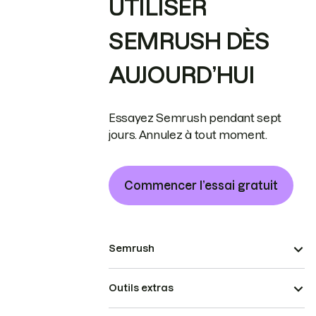
UTILISER
SEMRUSH DÈS
AUJOURD’HUI
Essayez Semrush pendant sept
jours. Annulez à tout moment.
Commencer l’essai gratuit
Semrush
Outils extras