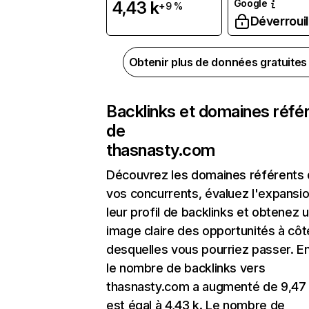
Google
4,43 k
+9 %
Déverrouil
Obtenir plus de données gratuite
Backlinks et domaines réfé
de
thasnasty.com
Découvrez les domaines référents
vos concurrents, évaluez l'expansi
leur profil de backlinks et obtenez 
image claire des opportunités à côt
desquelles vous pourriez passer. En
le nombre de backlinks vers
thasnasty.com a augmenté de 9,47
est égal à 4,43 k. Le nombre de