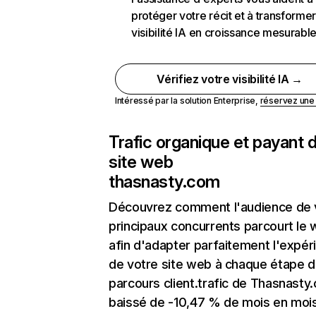
protéger votre récit et à transformer
visibilité IA en croissance mesurabl
Vérifiez votre visibilité IA →
Intéressé par la solution Enterprise,
réservez un
Trafic organique et payant 
site web
thasnasty.com
Découvrez comment l'audience de 
principaux concurrents parcourt le
afin d'adapter parfaitement l'expér
de votre site web à chaque étape d
parcours client.trafic de Thasnasty
baissé de -10,47 % de mois en moi