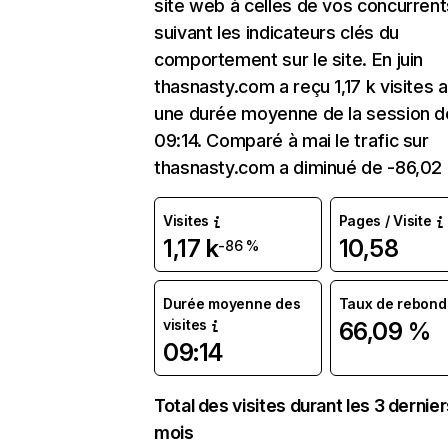
site web à celles de vos concurrent
suivant les indicateurs clés du
comportement sur le site. En juin
thasnasty.com a reçu 1,17 k visites 
une durée moyenne de la session d
09:14. Comparé à mai le trafic sur
thasnasty.com a diminué de -86,02
Visites
Pages / Visite
1,17 k
10,58
-86 %
Durée moyenne des
Taux de rebond
visites
66,09 %
09:14
Total des visites durant les 3 dernie
mois