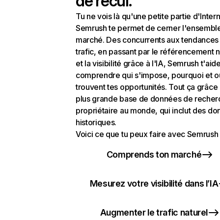
de recul.
Tu ne vois là qu'une petite partie d'Intern
Semrush te permet de cerner l'ensembl
marché. Des concurrents aux tendances
trafic, en passant par le référencement n
et la visibilité grâce à l'IA, Semrush t'aid
comprendre qui s'impose, pourquoi et o
trouvent tes opportunités. Tout ça grâce 
plus grande base de données de recher
propriétaire au monde, qui inclut des d
historiques.
Voici ce que tu peux faire avec Semrush 
Comprends ton marché
Mesurez votre visibilité dans l’IA
Augmenter le trafic naturel