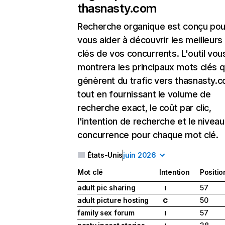
thasnasty.com
Recherche organique
est conçu pou
vous aider à découvrir les meilleur
clés de vos concurrents. L'outil vou
montrera les principaux mots clés q
génèrent du trafic vers thasnasty.
tout en fournissant le volume de
recherche exact, le coût par clic,
l'intention de recherche et le nivea
concurrence pour chaque mot clé.
États-Unis
juin 2026
Mot clé
Intention
Positio
adult pic sharing
57
I
adult picture hosting
50
C
family sex forum
57
I