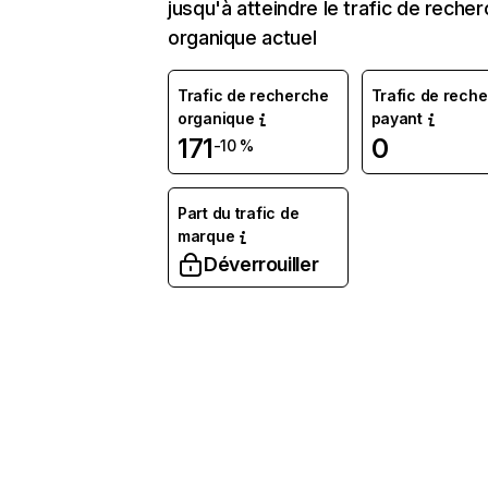
jusqu'à atteindre le trafic de reche
organique actuel
Trafic de recherche
Trafic de rech
organique
payant
171
0
-10 %
Part du trafic de
marque
Déverrouiller