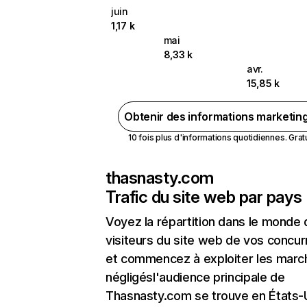
juin
1,17 k
mai
8,33 k
avr.
15,85 k
Obtenir des informations marketin
10 fois plus d'informations quotidiennes. Gratui
thasnasty.com
Trafic du site web par pays
Voyez la répartition dans le monde
visiteurs du site web de vos concur
et commencez à exploiter les marc
négligésl'audience principale de
Thasnasty.com se trouve en États-