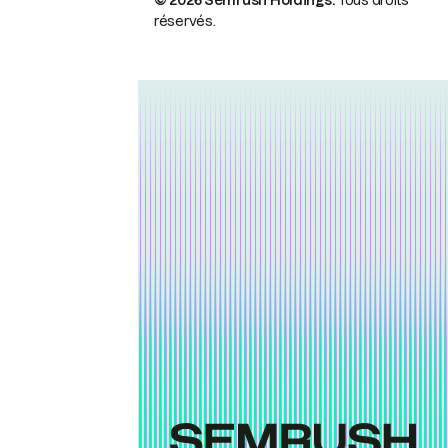
© 2026 Semrush Holdings.
Tous droits
réservés.