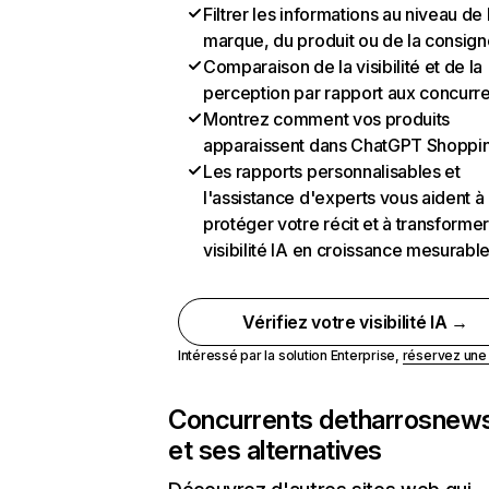
Filtrer les informations au niveau de 
marque, du produit ou de la consign
Comparaison de la visibilité et de la
perception par rapport aux concurr
Montrez comment vos produits
apparaissent dans ChatGPT Shoppi
Les rapports personnalisables et
l'assistance d'experts vous aident à
protéger votre récit et à transformer
visibilité IA en croissance mesurabl
Vérifiez votre visibilité IA →
Intéressé par la solution Enterprise,
réservez un
Concurrents de
tharrosnews
et ses alternatives