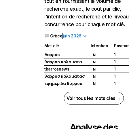
tout en fournissant le volume de
recherche exact, le coût par clic,
l'intention de recherche et le nivea
concurrence pour chaque mot clé.
Grèce
juin 2026
Mot clé
Intention
Positio
θαρροσ
1
N
θαρροσ καλαματα
1
N
tharrosnews
1
N
θαρροσ καλαματασ
1
N
εφημερίδα θάρροσ
1
N
Voir tous les mots clés →
Analyse des