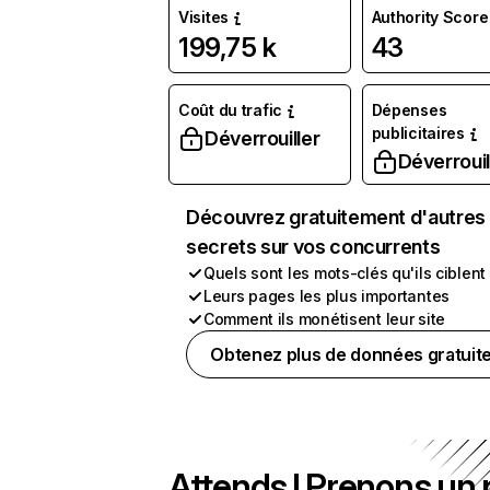
Visites
Authority Score
199,75 k
43
Coût du trafic
Dépenses
publicitaires
Déverrouiller
Déverrouil
Découvrez gratuitement d'autres
secrets sur vos concurrents
Quels sont les mots-clés qu'ils ciblent
Leurs pages les plus importantes
Comment ils monétisent leur site
Obtenez plus de données gratuit
Attends ! Prenons un