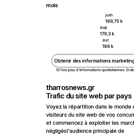
mois
juin
199,75 k
mai
179,3 k
avr.
186 k
Obtenir des informations marketin
10 fois plus d'informations quotidiennes. Gratui
tharrosnews.gr
Trafic du site web par pays
Voyez la répartition dans le monde
visiteurs du site web de vos concur
et commencez à exploiter les marc
négligésl'audience principale de