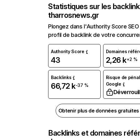
Statistiques sur les backlin
tharrosnews.gr
Plongez dans l'Authority Score SEO 
profil de backlink de votre concurre
Authority Score
Domaines référ
43
2,26 k
+2 %
Backlinks
Risque de pénal
Google
66,72 k
-37 %
Déverrouil
Obtenir plus de données gratuite
Backlinks et domaines réfé