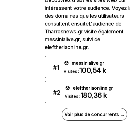
Découvrez d'autres sites web qui
intéressent votre audience. Voyez la
des domaines que les utilisateurs
consultent ensuiteL'audience de
Tharrosnews.gr visite également
messinialive.gr, suivi de
eleftheriaonline.gr.
messinialive.gr
#
1
100,54 k
Visites :
eleftheriaonline.gr
#
2
180,36 k
Visites :
Voir plus de concurrents →