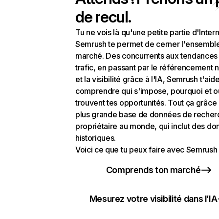
de recul.
Tu ne vois là qu'une petite partie d'Intern
Semrush te permet de cerner l'ensembl
marché. Des concurrents aux tendances
trafic, en passant par le référencement n
et la visibilité grâce à l'IA, Semrush t'aid
comprendre qui s'impose, pourquoi et o
trouvent tes opportunités. Tout ça grâce 
plus grande base de données de recher
propriétaire au monde, qui inclut des d
historiques.
Voici ce que tu peux faire avec Semrush 
Comprends ton marché
Mesurez votre visibilité dans l’IA