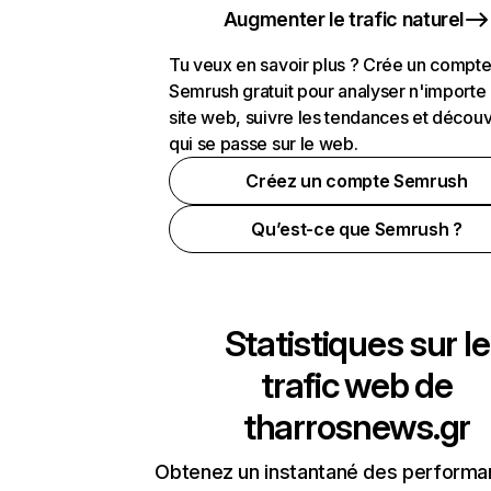
Augmenter le trafic naturel
Tu veux en savoir plus ? Crée un compt
Semrush gratuit pour analyser n'importe
site web, suivre les tendances et découv
qui se passe sur le web.
Créez un compte Semrush
Qu’est-ce que Semrush ?
Statistiques sur le
trafic web de
tharrosnews.gr
Obtenez un instantané des performa