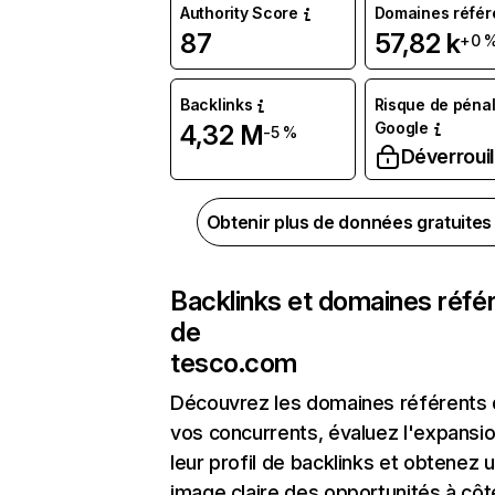
Authority Score
Domaines référ
87
57,82 k
+0 
Backlinks
Risque de pénal
Google
4,32 M
-5 %
Déverrouil
Obtenir plus de données gratuite
Backlinks et domaines réfé
de
tesco.com
Découvrez les domaines référents
vos concurrents, évaluez l'expansi
leur profil de backlinks et obtenez 
image claire des opportunités à côt