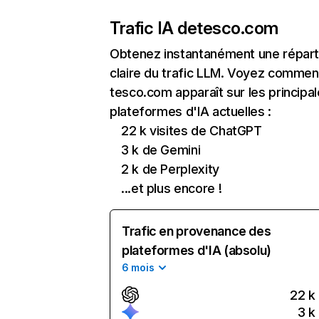
Trafic IA de
tesco.com
Obtenez instantanément une réparti
claire du trafic LLM. Voyez commen
tesco.com apparaît sur les principa
plateformes d'IA actuelles :
22 k visites de ChatGPT
3 k de Gemini
2 k de Perplexity
...et plus encore !
Trafic en provenance des
plateformes d'IA (absolu)
6 mois
22 k
3 k