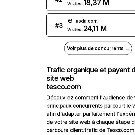
18,37 M
Visites :
asda.com
#
3
24,11 M
Visites :
Voir plus de concurrents →
Trafic organique et payant 
site web
tesco.com
Découvrez comment l'audience de 
principaux concurrents parcourt le
afin d'adapter parfaitement l'expér
de votre site web à chaque étape d
parcours client.trafic de Tesco.com