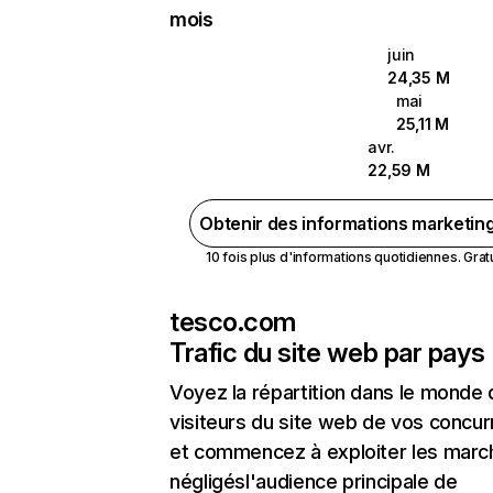
mois
juin
24,35 M
mai
25,11 M
avr.
22,59 M
Obtenir des informations marketin
10 fois plus d'informations quotidiennes. Gratui
tesco.com
Trafic du site web par pays
Voyez la répartition dans le monde
visiteurs du site web de vos concur
et commencez à exploiter les marc
négligésl'audience principale de