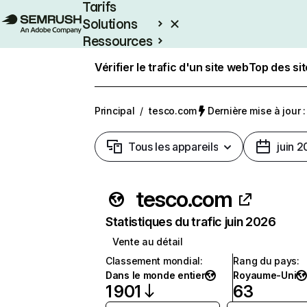
Tarifs
Solutions
Ressources
Entreprises
Vérifier le trafic d'un site web
Top des si
Principal
/
tesco.com
Dernière mise à jour :
Tous les appareils
juin 
tesco.com
Statistiques du trafic juin 2026
Vente au détail
Classement mondial
:
Rang du pays
:
Dans le monde entier
Royaume-Uni
1 901
63