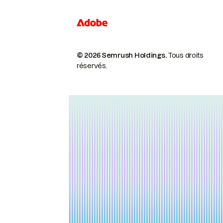
© 2026 Semrush Holdings.
Tous droits
réservés.