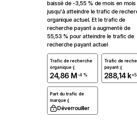
baissé de -3,55 % de mois en mois
jusqu'à atteindre le trafic de reche
organique actuel. Et le trafic de
recherche payant a augmenté de
55,53 % pour atteindre le trafic de
recherche payant actuel
Trafic de recherche
Trafic de rech
organique
payant
24,86 M
288,14 k
-4 %
+5
Part du trafic de
marque
Déverrouiller