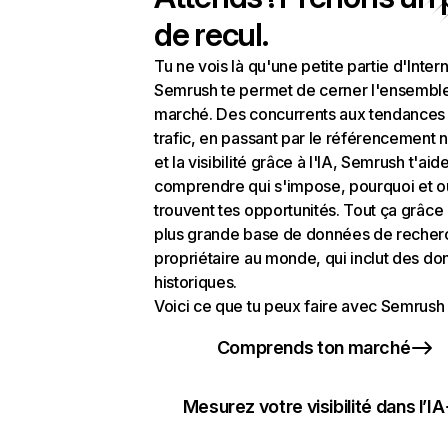
de recul.
Tu ne vois là qu'une petite partie d'Intern
Semrush te permet de cerner l'ensembl
marché. Des concurrents aux tendances
trafic, en passant par le référencement n
et la visibilité grâce à l'IA, Semrush t'aid
comprendre qui s'impose, pourquoi et o
trouvent tes opportunités. Tout ça grâce 
plus grande base de données de recher
propriétaire au monde, qui inclut des d
historiques.
Voici ce que tu peux faire avec Semrush 
Comprends ton marché
Mesurez votre visibilité dans l’IA