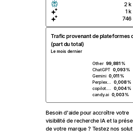
2 k
1 k
746
Trafic provenant de plateformes 
(part du total)
Le mois dernier
Other
99,881 %
ChatGPT
0,093 %
Gemini
0,011 %
Perplexity
0,008 %
copilot.microsoft.com
0,004 %
candy.ai
0,003 %
Besoin d'aide pour accroître votre
visibilité de recherche IA et la prés
de votre marque ? Testez nos solut