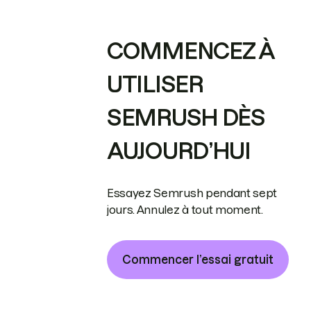
COMMENCEZ À
UTILISER
SEMRUSH DÈS
AUJOURD’HUI
Essayez Semrush pendant sept
jours. Annulez à tout moment.
Commencer l’essai gratuit