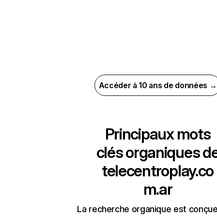
Accéder à 10 ans de données →
Principaux mots
clés organiques d
telecentroplay.co
m.ar
La recherche organique est conçue