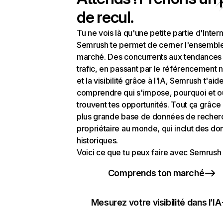
de recul.
Tu ne vois là qu'une petite partie d'Intern
Semrush te permet de cerner l'ensembl
marché. Des concurrents aux tendances
trafic, en passant par le référencement n
et la visibilité grâce à l'IA, Semrush t'aid
comprendre qui s'impose, pourquoi et o
trouvent tes opportunités. Tout ça grâce 
plus grande base de données de recher
propriétaire au monde, qui inclut des d
historiques.
Voici ce que tu peux faire avec Semrush 
Comprends ton marché
Mesurez votre visibilité dans l’IA