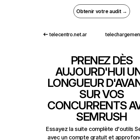
Obtenir votre audit →
telecentro.net.ar
telechargemen
PRENEZ DÈS
AUJOURD'HUI U
LONGUEUR D'AVA
SUR VOS
CONCURRENTS A
SEMRUSH
Essayez la suite complète d'outils 
avec un compte gratuit et approfon