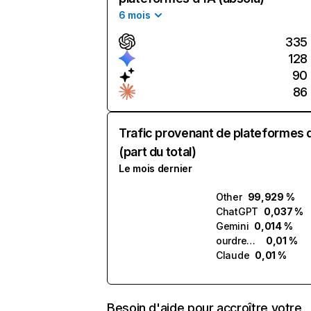
6 mois
335
128
90
86
Trafic provenant de plateformes 
(part du total)
Le mois dernier
Other
99,929 %
ChatGPT
0,037 %
Gemini
0,014 %
ourdream.ai
0,01 %
Claude
0,01 %
Besoin d'aide pour accroître votre