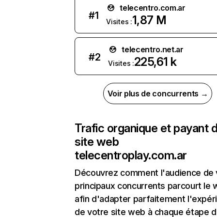
telecentro.com.ar
#
1
1,87 M
Visites :
telecentro.net.ar
#
2
225,61 k
Visites :
Voir plus de concurrents →
Trafic organique et payant 
site web
telecentroplay.com.ar
Découvrez comment l'audience de 
principaux concurrents parcourt le
afin d'adapter parfaitement l'expér
de votre site web à chaque étape d