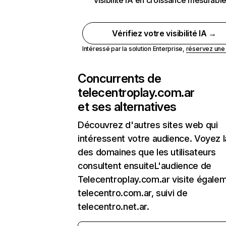
visibilité IA en croissance mesurabl
Vérifiez votre visibilité IA →
Intéressé par la solution Enterprise,
réservez un
Concurrents de
telecentroplay.com.ar
et ses alternatives
Découvrez d'autres sites web qui
intéressent votre audience. Voyez la
des domaines que les utilisateurs
consultent ensuiteL'audience de
Telecentroplay.com.ar visite égale
telecentro.com.ar, suivi de
telecentro.net.ar.