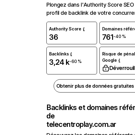
Plongez dans l'Authority Score SEO 
profil de backlink de votre concurre
Authority Score
Domaines référ
36
761
-40 %
Backlinks
Risque de pénal
Google
3,24 k
-60 %
Déverrouil
Obtenir plus de données gratuite
Backlinks et domaines réfé
de
telecentroplay.com.ar