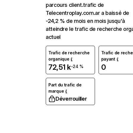
parcours client.trafic de
Telecentroplay.com.ar a baissé de
-24,2 % de mois en mois jusqu'à
atteindre le trafic de recherche org
actuel
Trafic de recherche
Trafic de rech
organique
payant
72,51 k
0
-24 %
Part du trafic de
marque
Déverrouiller