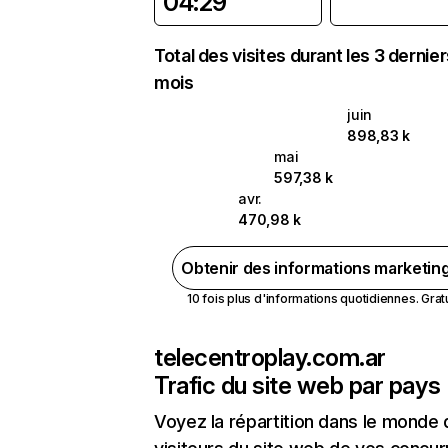
04:29
Total des visites durant les 3 dernie
mois
juin
898,83 k
mai
597,38 k
avr.
470,98 k
Obtenir des informations marketin
10 fois plus d'informations quotidiennes. Gratui
telecentroplay.com.ar
Trafic du site web par pays
Voyez la répartition dans le monde