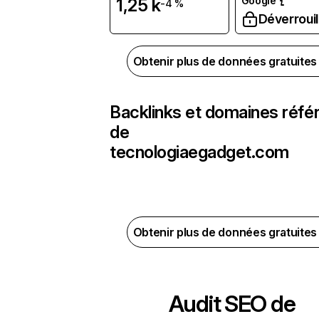
Google
1,25 k
-4 %
Déverrouil
Obtenir plus de données gratuite
Backlinks et domaines réfé
de
tecnologiaegadget.com
Obtenir plus de données gratuite
Audit SEO de