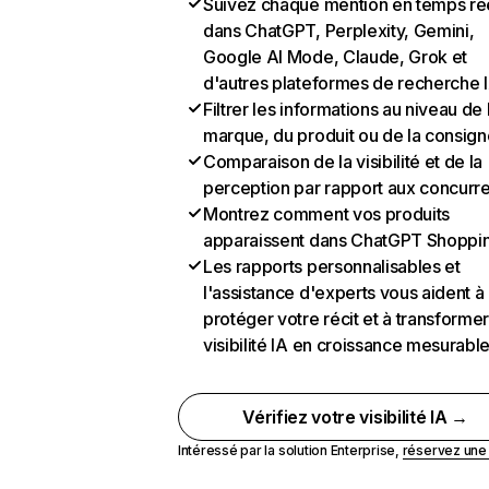
Suivez chaque mention en temps ré
dans ChatGPT, Perplexity, Gemini,
Google AI Mode, Claude, Grok et
d'autres plateformes de recherche 
Filtrer les informations au niveau de 
marque, du produit ou de la consign
Comparaison de la visibilité et de la
perception par rapport aux concurr
Montrez comment vos produits
apparaissent dans ChatGPT Shoppi
Les rapports personnalisables et
l'assistance d'experts vous aident à
protéger votre récit et à transformer
visibilité IA en croissance mesurabl
Vérifiez votre visibilité IA →
Intéressé par la solution Enterprise,
réservez un