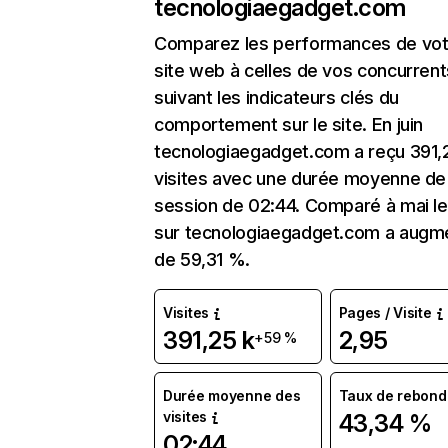
tecnologiaegadget.com
Comparez les performances de vot
site web à celles de vos concurrent
suivant les indicateurs clés du
comportement sur le site. En juin
tecnologiaegadget.com a reçu 391,
visites avec une durée moyenne de 
session de 02:44. Comparé à mai le 
sur tecnologiaegadget.com a augm
de 59,31 %.
Visites
Pages / Visite
391,25 k
2,95
+59 %
Durée moyenne des
Taux de rebond
visites
43,34 %
02:44