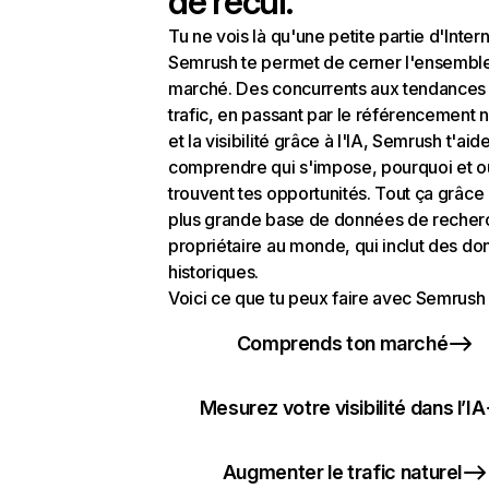
de recul.
Tu ne vois là qu'une petite partie d'Intern
Semrush te permet de cerner l'ensembl
marché. Des concurrents aux tendances
trafic, en passant par le référencement n
et la visibilité grâce à l'IA, Semrush t'aid
comprendre qui s'impose, pourquoi et o
trouvent tes opportunités. Tout ça grâce 
plus grande base de données de recher
propriétaire au monde, qui inclut des d
historiques.
Voici ce que tu peux faire avec Semrush 
Comprends ton marché
Mesurez votre visibilité dans l’IA
Augmenter le trafic naturel