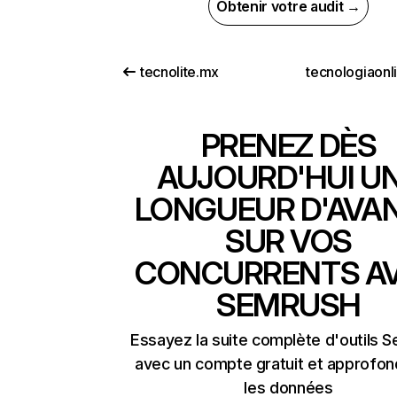
Obtenir votre audit →
tecnolite.mx
tecnologiaonl
PRENEZ DÈS
AUJOURD'HUI U
LONGUEUR D'AVA
SUR VOS
CONCURRENTS A
SEMRUSH
Essayez la suite complète d'outils 
avec un compte gratuit et approfon
les données