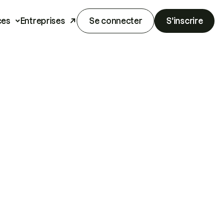
ces
Entreprises
Se connecter
S'inscrire