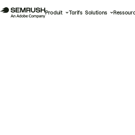
Produit
Tarifs
Solutions
Ressour