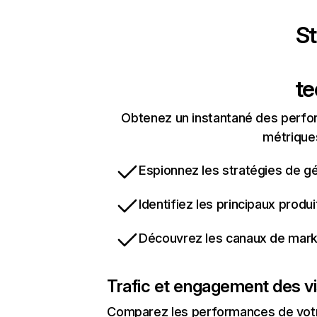
St
t
Obtenez un instantané des perfor
métriques
Espionnez les stratégies de gé
Identifiez les principaux produ
Découvrez les canaux de marke
Trafic et engagement des vi
Comparez les performances de votre