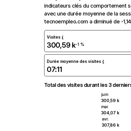
indicateurs clés du comportement su
avec une durée moyenne de la sessio
tecnoempleo.com a diminué de -1,1
Visites
300,59 k
-1 %
Durée moyenne des visites
07:11
Total des visites durant les 3 dernie
juin
300,59 k
mai
304,07 k
avr.
307,86 k