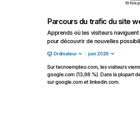
10 fois 
Parcours du trafic du site 
Apprends où les visiteurs naviguent a
pour découvrir de nouvelles possibilit
Ordinateur
juin 2026
Sur tecnoempleo.com, les visiteurs vienne
google.com (13,98 %). Dans la plupart des
sur google.com et linkedin.com.