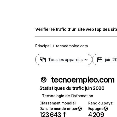
Vérifier le trafic d'un site web
Top des si
Principal
/
tecnoempleo.com
Tous les appareils
juin 2
tecnoempleo.com
Statistiques du trafic juin 2026
Technologie de l'information
Classement mondial
:
Rang du pays
:
Dans le monde entier
Espagne
123 643
4 209