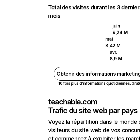
Total des visites durant les 3 dernie
mois
juin
9,24 M
mai
8,42 M
avr.
8,9 M
Obtenir des informations marketin
10 fois plus d'informations quotidiennes. Gratui
teachable.com
Trafic du site web par pays
Voyez la répartition dans le monde
visiteurs du site web de vos concur
et commencez à exploiter les marc