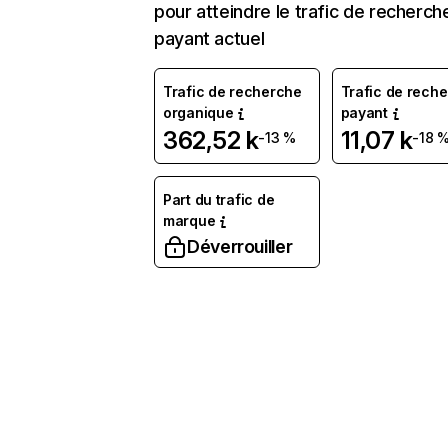
pour atteindre le trafic de recherch
payant actuel
Trafic de recherche
Trafic de rech
organique
payant
362,52 k
11,07 k
-13 %
-18 
Part du trafic de
marque
Déverrouiller