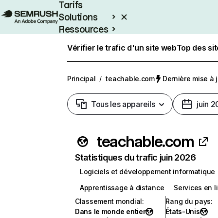
Tarifs
Solutions
Ressources
Entreprises
Vérifier le trafic d'un site web
Top des si
Principal
/
teachable.com
Dernière mise à jo
Tous les appareils
juin 
teachable.com
Statistiques du trafic juin 2026
Logiciels et développement informatique
Apprentissage à distance
Services en l
Classement mondial
:
Rang du pays
:
Dans le monde entier
États-Unis