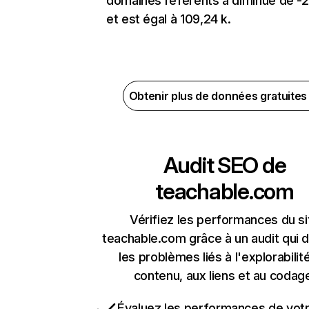
domaines référents a diminué de -
et est égal à 109,24 k.
Obtenir plus de données gratuite
Audit SEO de
teachable.com
Vérifiez les performances du si
teachable.com grâce à un audit qui 
les problèmes liés à l'explorabilit
contenu, aux liens et au codag
Évaluez les performances de votr