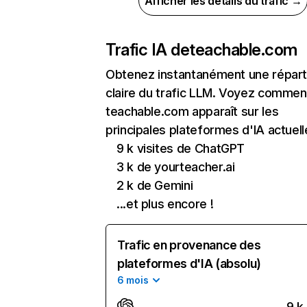
Afficher les détails du trafic →
Trafic IA de
teachable.com
Obtenez instantanément une réparti
claire du trafic LLM. Voyez commen
teachable.com apparaît sur les
principales plateformes d'IA actuell
9 k visites de ChatGPT
3 k de yourteacher.ai
2 k de Gemini
...et plus encore !
Trafic en provenance des
plateformes d'IA (absolu)
6 mois
9 k