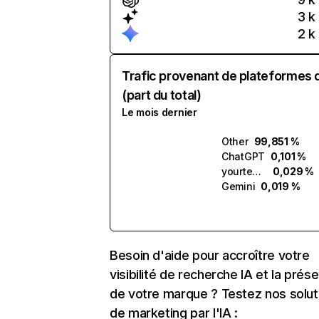
3 k
2 k
Trafic provenant de plateformes 
(part du total)
Le mois dernier
Other
99,851 %
ChatGPT
0,101 %
yourteacher.ai
0,029 %
Gemini
0,019 %
Besoin d'aide pour accroître votre
visibilité de recherche IA et la prés
de votre marque ? Testez nos solut
de marketing par l'IA :