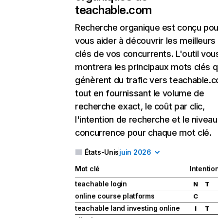
teachable.com
Recherche organique
est conçu pou
vous aider à découvrir les meilleur
clés de vos concurrents. L'outil vou
montrera les principaux mots clés q
génèrent du trafic vers teachable.
tout en fournissant le volume de
recherche exact, le coût par clic,
l'intention de recherche et le nivea
concurrence pour chaque mot clé.
États-Unis
juin 2026
Mot clé
Intentio
teachable login
N
T
online course platforms
C
teachable land investing online
I
T