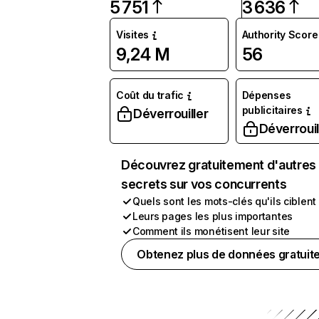
5 751
3 636
Visites
Authority Score
9,24 M
56
Coût du trafic
Dépenses
publicitaires
Déverrouiller
Déverrouil
Découvrez gratuitement d'autres
secrets sur vos concurrents
Quels sont les mots-clés qu'ils ciblent
Leurs pages les plus importantes
Comment ils monétisent leur site
Obtenez plus de données gratuit