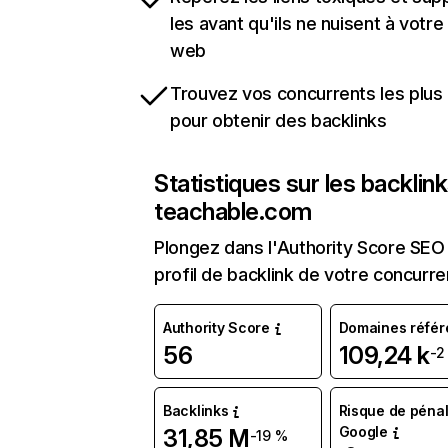
les avant qu'ils ne nuisent à votre 
web
Trouvez vos concurrents les plus 
pour obtenir des backlinks
Statistiques sur les backlin
teachable.com
Plongez dans l'Authority Score SEO 
profil de backlink de votre concurre
Authority Score
Domaines référ
56
109,24 k
-2
Backlinks
Risque de pénal
Google
31,85 M
-19 %