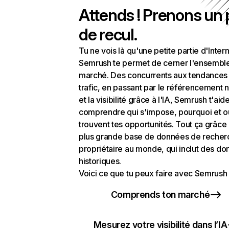
Attends ! Prenons un
de recul.
Tu ne vois là qu'une petite partie d'Intern
Semrush te permet de cerner l'ensembl
marché. Des concurrents aux tendances
trafic, en passant par le référencement n
et la visibilité grâce à l'IA, Semrush t'aid
comprendre qui s'impose, pourquoi et o
trouvent tes opportunités. Tout ça grâce 
plus grande base de données de recher
propriétaire au monde, qui inclut des d
historiques.
Voici ce que tu peux faire avec Semrush 
Comprends ton marché
Mesurez votre visibilité dans l’IA