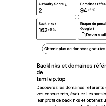
Authority Score
Domaines référ
2
94
+2 %
Backlinks
Risque de pénal
Google
162
+6 %
Déverrouil
Obtenir plus de données gratuite
Backlinks et domaines réfé
de
tamilvip.top
Découvrez les domaines référents
vos concurrents, évaluez l'expansi
leur profil de backlinks et obtenez 