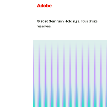
© 2026 Semrush Holdings.
Tous droits
réservés.