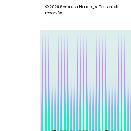
© 2026 Semrush Holdings.
Tous droits
réservés.