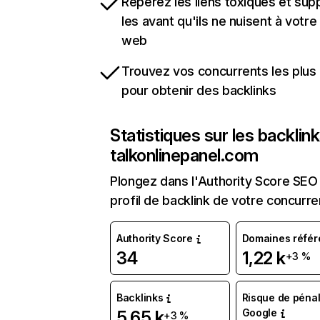
Repérez les liens toxiques et sup
les avant qu'ils ne nuisent à votre 
web
Trouvez vos concurrents les plus 
pour obtenir des backlinks
Statistiques sur les backlin
talkonlinepanel.com
Plongez dans l'Authority Score SEO 
profil de backlink de votre concurre
Authority Score
Domaines référ
34
1,22 k
+3 %
Backlinks
Risque de pénal
Google
5,65 k
+3 %