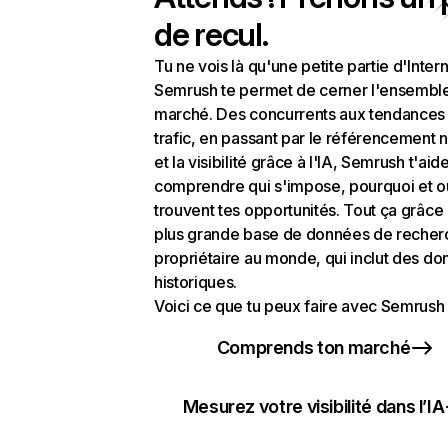
de recul.
Tu ne vois là qu'une petite partie d'Intern
Semrush te permet de cerner l'ensembl
marché. Des concurrents aux tendances
trafic, en passant par le référencement n
et la visibilité grâce à l'IA, Semrush t'aid
comprendre qui s'impose, pourquoi et o
trouvent tes opportunités. Tout ça grâce 
plus grande base de données de recher
propriétaire au monde, qui inclut des d
historiques.
Voici ce que tu peux faire avec Semrush 
Comprends ton marché
Mesurez votre visibilité dans l’IA