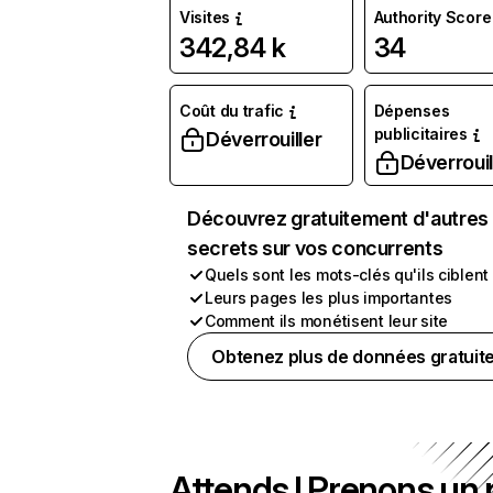
Visites
Authority Score
342,84 k
34
Coût du trafic
Dépenses
publicitaires
Déverrouiller
Déverrouil
Découvrez gratuitement d'autres
secrets sur vos concurrents
Quels sont les mots-clés qu'ils ciblent
Leurs pages les plus importantes
Comment ils monétisent leur site
Obtenez plus de données gratuit
Attends ! Prenons un