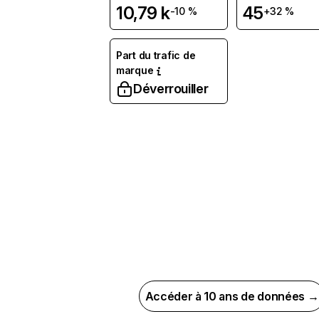
10,79 k
45
-10 %
+32 %
Part du trafic de
marque
Déverrouiller
Accéder à 10 ans de données →