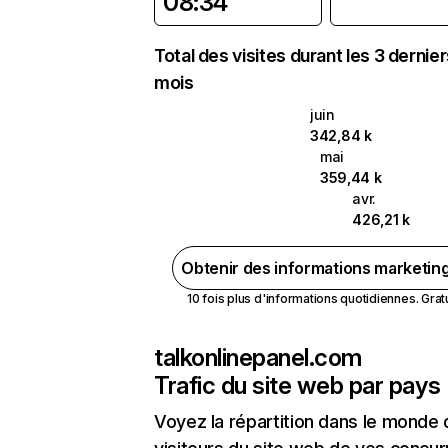
08:34
Total des visites durant les 3 dernie
mois
juin
342,84 k
mai
359,44 k
avr.
426,21 k
Obtenir des informations marketin
10 fois plus d'informations quotidiennes. Gratui
talkonlinepanel.com
Trafic du site web par pays
Voyez la répartition dans le monde