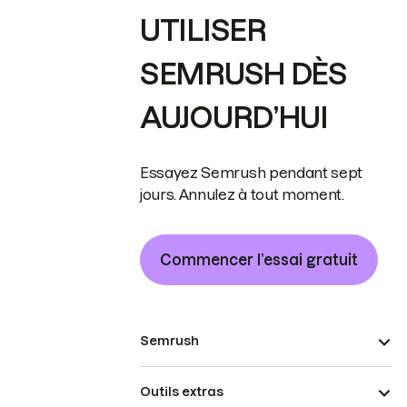
UTILISER
SEMRUSH DÈS
AUJOURD’HUI
Essayez Semrush pendant sept
jours. Annulez à tout moment.
Commencer l’essai gratuit
Semrush
Outils extras