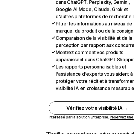
dans ChatGPT, Perplexity, Gemini,
Google AI Mode, Claude, Grok et
d'autres plateformes de recherche 
Filtrer les informations au niveau de 
marque, du produit ou de la consign
Comparaison de la visibilité et de la
perception par rapport aux concurr
Montrez comment vos produits
apparaissent dans ChatGPT Shoppi
Les rapports personnalisables et
l'assistance d'experts vous aident à
protéger votre récit et à transformer
visibilité IA en croissance mesurabl
Vérifiez votre visibilité IA →
Intéressé par la solution Enterprise,
réservez un