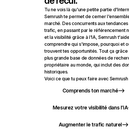
de recul.
Tu ne vois là qu'une petite partie d'Intern
Semrush te permet de cerner l'ensembl
marché. Des concurrents aux tendances
trafic, en passant par le référencement n
et la visibilité grâce à l'IA, Semrush t'aid
comprendre qui s'impose, pourquoi et o
trouvent tes opportunités. Tout ça grâce 
plus grande base de données de recher
propriétaire au monde, qui inclut des d
historiques.
Voici ce que tu peux faire avec Semrush 
Comprends ton marché
Mesurez votre visibilité dans l’IA
Augmenter le trafic naturel