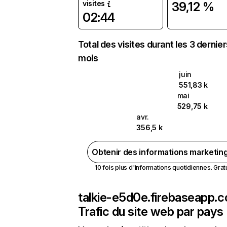
visites
39,12 %
02:44
Total des visites durant les 3 dernie
mois
juin
551,83 k
mai
529,75 k
avr.
356,5 k
Obtenir des informations marketin
10 fois plus d'informations quotidiennes. Gratui
talkie-e5d0e.firebaseapp.
Trafic du site web par pays