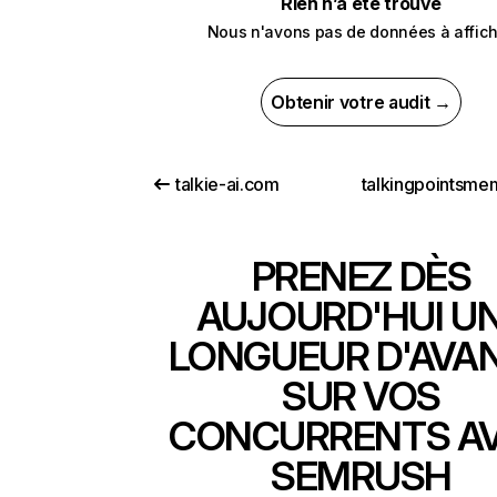
Rien n’a été trouvé
Nous n'avons pas de données à affich
Obtenir votre audit →
talkie-ai.com
PRENEZ DÈS
AUJOURD'HUI U
LONGUEUR D'AVA
SUR VOS
CONCURRENTS A
SEMRUSH