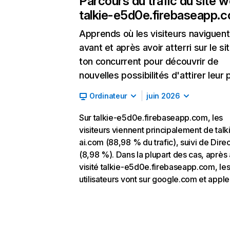
Parcours du trafic du site 
talkie-e5d0e.firebaseapp.
Apprends où les visiteurs naviguent
avant et après avoir atterri sur le si
ton concurrent pour découvrir de
nouvelles possibilités d'attirer leur p
Ordinateur
juin 2026
Sur talkie-e5d0e.firebaseapp.com, les
visiteurs viennent principalement de talk
ai.com (88,98 % du trafic), suivi de Direc
(8,98 %). Dans la plupart des cas, après 
visité talkie-e5d0e.firebaseapp.com, le
utilisateurs vont sur google.com et appl