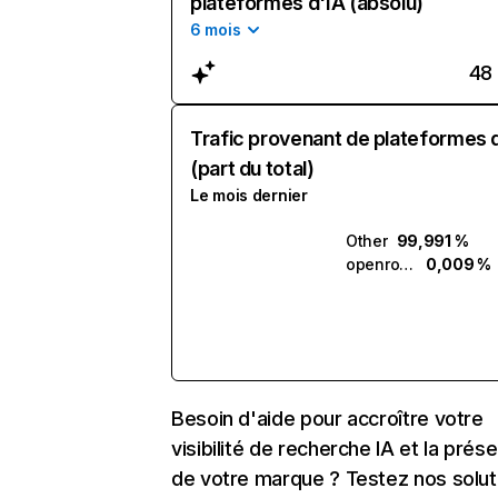
plateformes d'IA (absolu)
6 mois
48
Trafic provenant de plateformes 
(part du total)
Le mois dernier
Other
99,991 %
openroom.ai
0,009 %
Besoin d'aide pour accroître votre
visibilité de recherche IA et la prés
de votre marque ? Testez nos solut