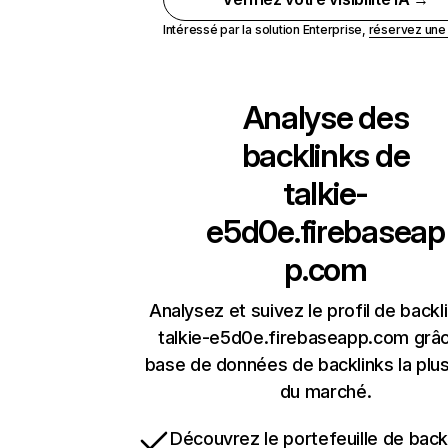
Intéressé par la solution Enterprise,
réservez un
Analyse des
backlinks de
talkie-
e5d0e.firebaseap
p.com
Analysez et suivez le profil de backl
talkie-e5d0e.firebaseapp.com grâc
base de données de backlinks la plus
du marché.
Découvrez le portefeuille de backl