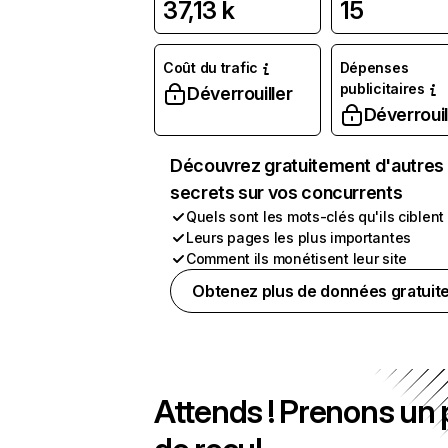
37,13 k
15
Coût du trafic
Dépenses
publicitaires
Déverrouiller
Déverrouil
Découvrez gratuitement d'autres
secrets sur vos concurrents
Quels sont les mots-clés qu'ils ciblent
Leurs pages les plus importantes
Comment ils monétisent leur site
Obtenez plus de données gratuit
Attends ! Prenons un