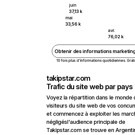
juin
37,13 k
mai
33,56 k
avr.
76,02 k
Obtenir des informations marketin
10 fois plus d'informations quotidiennes. Gratui
takipstar.com
Trafic du site web par pays
Voyez la répartition dans le monde
visiteurs du site web de vos concur
et commencez à exploiter les marc
négligésl'audience principale de
Takipstar.com se trouve en Argenti