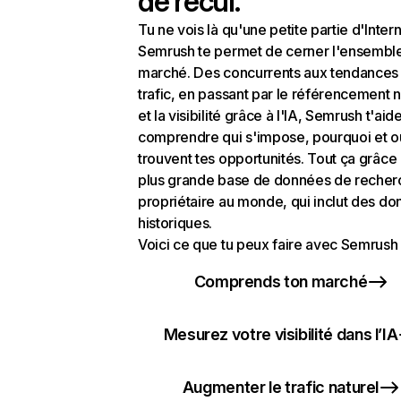
de recul.
Tu ne vois là qu'une petite partie d'Intern
Semrush te permet de cerner l'ensembl
marché. Des concurrents aux tendances
trafic, en passant par le référencement n
et la visibilité grâce à l'IA, Semrush t'aid
comprendre qui s'impose, pourquoi et o
trouvent tes opportunités. Tout ça grâce 
plus grande base de données de recher
propriétaire au monde, qui inclut des d
historiques.
Voici ce que tu peux faire avec Semrush 
Comprends ton marché
Mesurez votre visibilité dans l’IA
Augmenter le trafic naturel