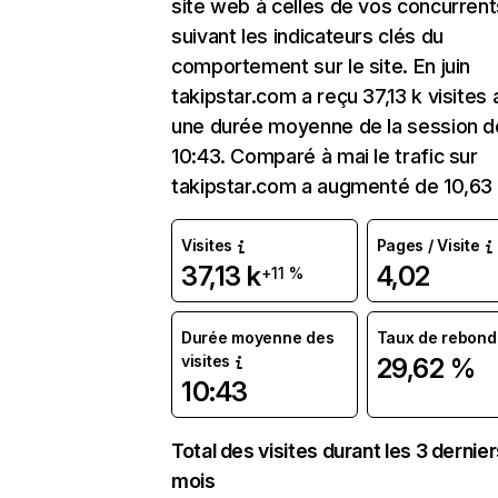
site web à celles de vos concurrent
suivant les indicateurs clés du
comportement sur le site. En juin
takipstar.com a reçu 37,13 k visites
une durée moyenne de la session d
10:43. Comparé à mai le trafic sur
takipstar.com a augmenté de 10,63
Visites
Pages / Visite
37,13 k
4,02
+11 %
Durée moyenne des
Taux de rebond
visites
29,62 %
10:43
Total des visites durant les 3 dernie
mois