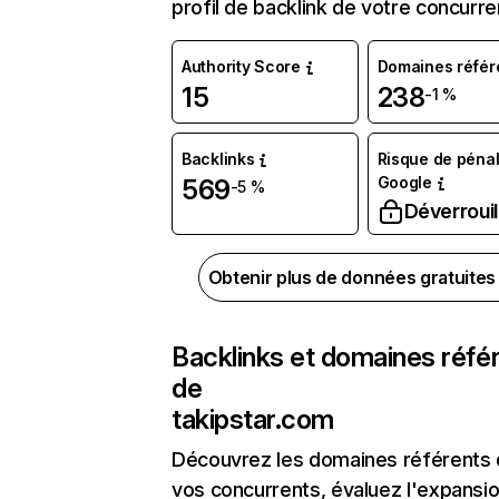
profil de backlink de votre concurre
Authority Score
Domaines référ
15
238
-1 %
Backlinks
Risque de pénal
Google
569
-5 %
Déverrouil
Obtenir plus de données gratuite
Backlinks et domaines réfé
de
takipstar.com
Découvrez les domaines référents
vos concurrents, évaluez l'expansi