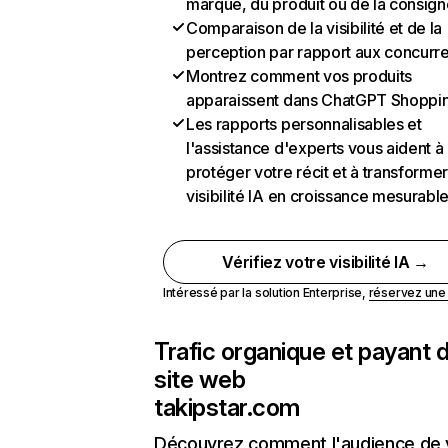
marque, du produit ou de la consign
Comparaison de la visibilité et de la
perception par rapport aux concurr
Montrez comment vos produits
apparaissent dans ChatGPT Shoppi
Les rapports personnalisables et
l'assistance d'experts vous aident à
protéger votre récit et à transformer
visibilité IA en croissance mesurabl
Vérifiez votre visibilité IA →
Intéressé par la solution Enterprise,
réservez un
Trafic organique et payant 
site web
takipstar.com
Découvrez comment l'audience de 