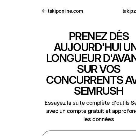
takiponline.com
takip
PRENEZ DÈS
AUJOURD'HUI U
LONGUEUR D'AVA
SUR VOS
CONCURRENTS A
SEMRUSH
Essayez la suite complète d'outils 
avec un compte gratuit et approfon
les données