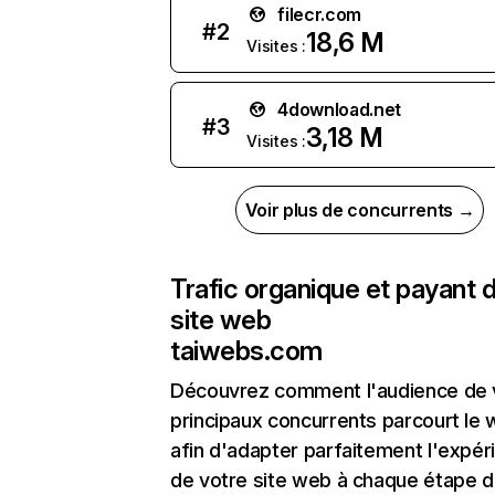
filecr.com
#
2
18,6 M
Visites :
4download.net
#
3
3,18 M
Visites :
Voir plus de concurrents →
Trafic organique et payant 
site web
taiwebs.com
Découvrez comment l'audience de 
principaux concurrents parcourt le
afin d'adapter parfaitement l'expér
de votre site web à chaque étape d