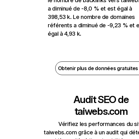
le nombre de backlinks vers taiwe
a diminué de -8,0 % et est égal à
398,53 k. Le nombre de domaines
référents a diminué de -9,23 % et 
égal à 4,93 k.
Obtenir plus de données gratuite
Audit SEO de
taiwebs.com
Vérifiez les performances du si
taiwebs.com grâce à un audit qui dét