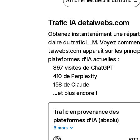
Afficher les détails du trafic →
Trafic IA de
taiwebs.com
Obtenez instantanément une réparti
claire du trafic LLM. Voyez commen
taiwebs.com apparaît sur les princi
plateformes d'IA actuelles :
897 visites de ChatGPT
410 de Perplexity
158 de Claude
...et plus encore !
Trafic en provenance des
plateformes d'IA (absolu)
6 mois
897