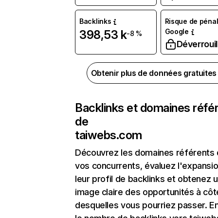
Backlinks
Risque de pénal
Google
398,53 k
-8 %
Déverrouil
Obtenir plus de données gratuite
Backlinks et domaines réfé
de
taiwebs.com
Découvrez les domaines référents
vos concurrents, évaluez l'expansi
leur profil de backlinks et obtenez 
image claire des opportunités à côt
desquelles vous pourriez passer. En