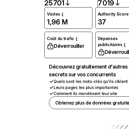
25 701
7 019
Visites
Authority Score
1,96 M
37
Coût du trafic
Dépenses
publicitaires
Déverrouiller
Déverrouil
Découvrez gratuitement d'autres
secrets sur vos concurrents
Quels sont les mots-clés qu'ils ciblent
Leurs pages les plus importantes
Comment ils monétisent leur site
Obtenez plus de données gratuit