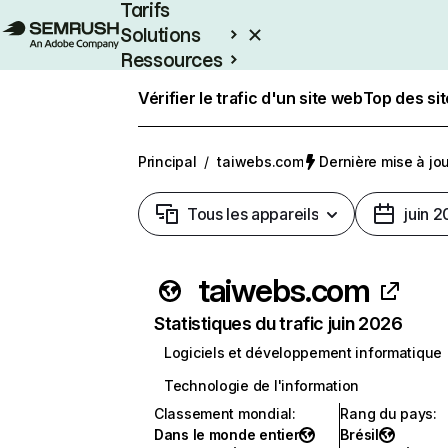
Tarifs
Solutions
Ressources
Entreprises
Vérifier le trafic d'un site web
Top des si
Principal
/
taiwebs.com
Dernière mise à jour
Tous les appareils
juin 
taiwebs.com
Statistiques du trafic juin 2026
Logiciels et développement informatique
Technologie de l'information
Classement mondial
:
Rang du pays
:
Dans le monde entier
Brésil