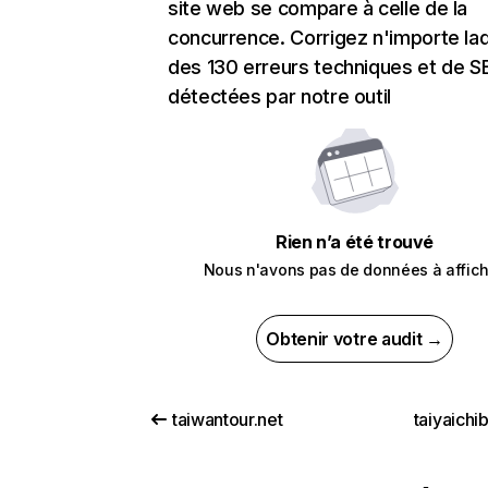
site web se compare à celle de la
concurrence. Corrigez n'importe laq
des 130 erreurs techniques et de 
détectées par notre outil
Rien n’a été trouvé
Nous n'avons pas de données à affich
Obtenir votre audit →
taiwantour.net
taiyaichi