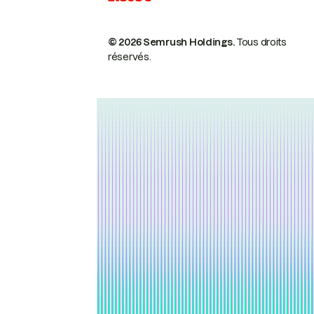
© 2026 Semrush Holdings.
Tous droits
réservés.