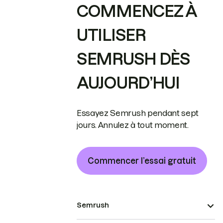
COMMENCEZ À
UTILISER
SEMRUSH DÈS
AUJOURD’HUI
Essayez Semrush pendant sept
jours. Annulez à tout moment.
Commencer l’essai gratuit
Semrush