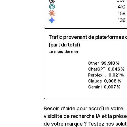
410
158
136
Trafic provenant de plateformes 
(part du total)
Le mois dernier
Other
99,918 %
ChatGPT
0,046 %
Perplexity
0,021 %
Claude
0,008 %
Gemini
0,007 %
Besoin d'aide pour accroître votre
visibilité de recherche IA et la prés
de votre marque ? Testez nos solut