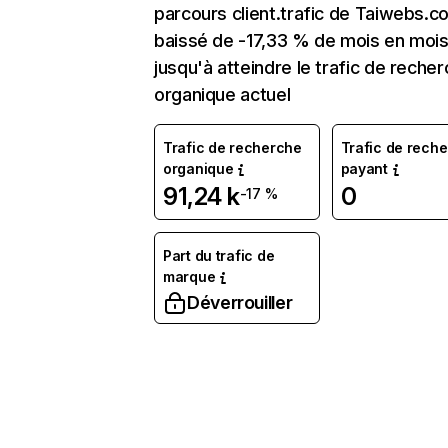
parcours client.trafic de Taiwebs.c
baissé de -17,33 % de mois en moi
jusqu'à atteindre le trafic de reche
organique actuel
Trafic de recherche
Trafic de rech
organique
payant
91,24 k
0
-17 %
Part du trafic de
marque
Déverrouiller