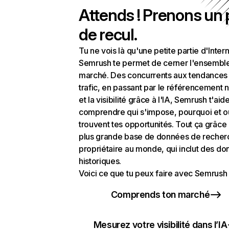
Attends ! Prenons un
de recul.
Tu ne vois là qu'une petite partie d'Intern
Semrush te permet de cerner l'ensembl
marché. Des concurrents aux tendances
trafic, en passant par le référencement n
et la visibilité grâce à l'IA, Semrush t'aid
comprendre qui s'impose, pourquoi et o
trouvent tes opportunités. Tout ça grâce 
plus grande base de données de recher
propriétaire au monde, qui inclut des d
historiques.
Voici ce que tu peux faire avec Semrush 
Comprends ton marché
Mesurez votre visibilité dans l’IA