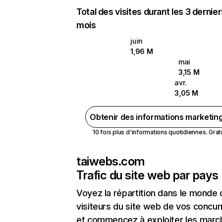
Total des visites durant les 3 dernie
mois
juin
1,96 M
mai
3,15 M
avr.
3,05 M
Obtenir des informations marketin
10 fois plus d'informations quotidiennes. Gratui
taiwebs.com
Trafic du site web par pays
Voyez la répartition dans le monde
visiteurs du site web de vos concur
et commencez à exploiter les marc