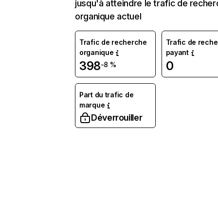
jusqu'à atteindre le trafic de reche
organique actuel
Trafic de recherche
Trafic de rech
organique
payant
398
0
-8 %
Part du trafic de
marque
Déverrouiller