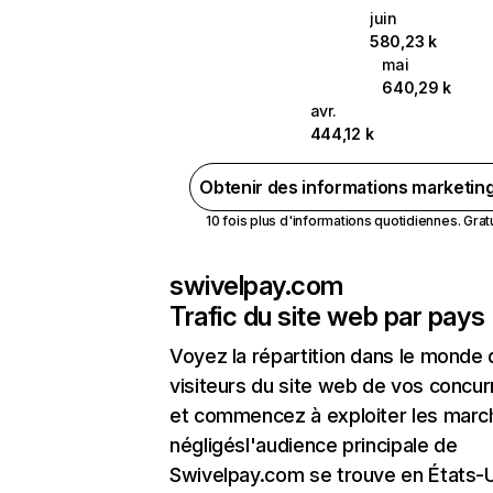
juin
580,23 k
mai
640,29 k
avr.
444,12 k
Obtenir des informations marketin
10 fois plus d'informations quotidiennes. Gratui
swivelpay.com
Trafic du site web par pays
Voyez la répartition dans le monde
visiteurs du site web de vos concur
et commencez à exploiter les marc
négligésl'audience principale de
Swivelpay.com se trouve en États-