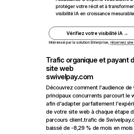
protéger votre récit et à transformer
visibilité IA en croissance mesurabl
Vérifiez votre visibilité IA →
Intéressé par la solution Enterprise,
réservez un
Trafic organique et payant 
site web
swivelpay.com
Découvrez comment l'audience de 
principaux concurrents parcourt le
afin d'adapter parfaitement l'expér
de votre site web à chaque étape d
parcours client.trafic de Swivelpay
baissé de -8,29 % de mois en mois