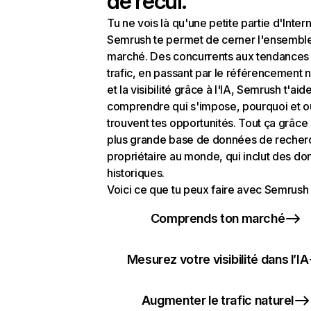
de recul.
Tu ne vois là qu'une petite partie d'Intern
Semrush te permet de cerner l'ensembl
marché. Des concurrents aux tendances
trafic, en passant par le référencement n
et la visibilité grâce à l'IA, Semrush t'aid
comprendre qui s'impose, pourquoi et o
trouvent tes opportunités. Tout ça grâce 
plus grande base de données de recher
propriétaire au monde, qui inclut des d
historiques.
Voici ce que tu peux faire avec Semrush 
Comprends ton marché
Mesurez votre visibilité dans l’IA
Augmenter le trafic naturel