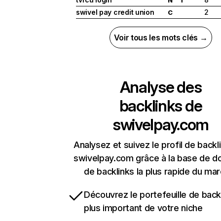
swivel pay credit union
2
C
Voir tous les mots clés →
Analyse des
backlinks de
swivelpay.com
Analysez et suivez le profil de backl
swivelpay.com grâce à la base de 
de backlinks la plus rapide du mar
Découvrez le portefeuille de backl
plus important de votre niche