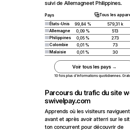
suivi de Allemagneet Philippines.
Tous les appare
Pays
États-Unis
99,84 %
579,31 k
Allemagne
0,09 %
513
Philippines
0,05 %
273
Colombie
0,01 %
73
Malaisie
0,01 %
30
Voir tous les pays →
10 fois plus d'informations quotidiennes. Gratui
Parcours du trafic du site 
swivelpay.com
Apprends où les visiteurs naviguent
avant et après avoir atterri sur le si
ton concurrent pour découvrir de