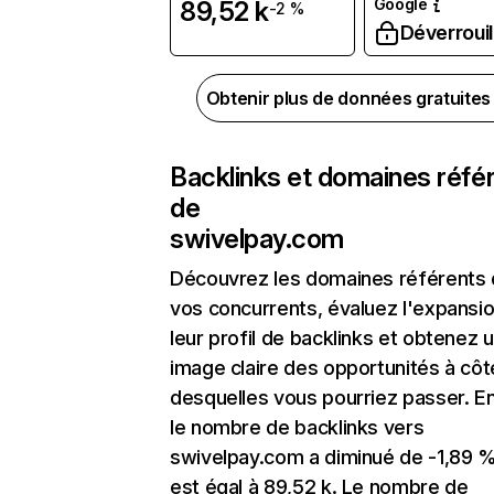
Google
89,52 k
-2 %
Déverrouil
Obtenir plus de données gratuite
Backlinks et domaines réfé
de
swivelpay.com
Découvrez les domaines référents
vos concurrents, évaluez l'expansi
leur profil de backlinks et obtenez 
image claire des opportunités à côt
desquelles vous pourriez passer. En
le nombre de backlinks vers
swivelpay.com a diminué de -1,89 %
est égal à 89,52 k. Le nombre de