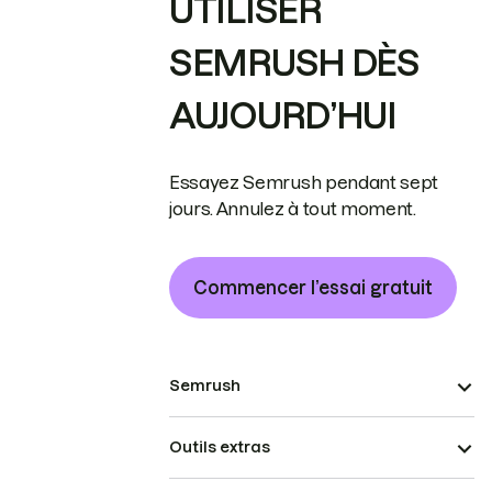
UTILISER
SEMRUSH DÈS
AUJOURD’HUI
Essayez Semrush pendant sept
jours. Annulez à tout moment.
Commencer l’essai gratuit
Semrush
Outils extras