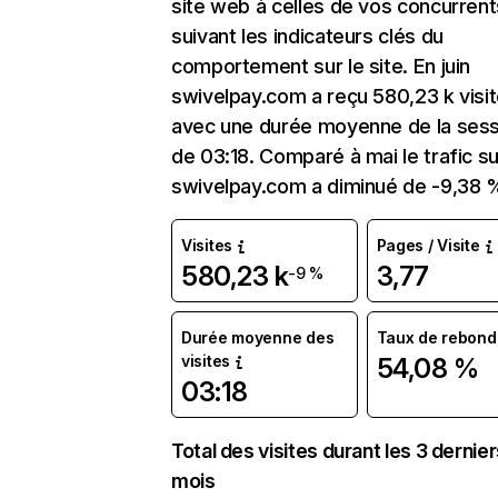
site web à celles de vos concurrent
suivant les indicateurs clés du
comportement sur le site. En juin
swivelpay.com a reçu 580,23 k visi
avec une durée moyenne de la sess
de 03:18. Comparé à mai le trafic su
swivelpay.com a diminué de -9,38 
Visites
Pages / Visite
580,23 k
3,77
-9 %
Durée moyenne des
Taux de rebond
visites
54,08 %
03:18
Total des visites durant les 3 dernie
mois