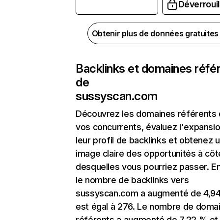
Déverrouil
Obtenir plus de données gratuite
Backlinks et domaines réfé
de
sussyscan.com
Découvrez les domaines référents
vos concurrents, évaluez l'expansi
leur profil de backlinks et obtenez 
image claire des opportunités à côt
desquelles vous pourriez passer. En
le nombre de backlinks vers
sussyscan.com a augmenté de 4,94
est égal à 276. Le nombre de doma
référents a augmenté de 7,22 % et