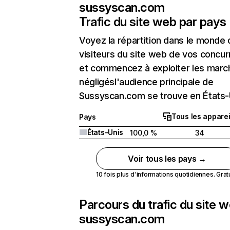
sussyscan.com
Trafic du site web par pays
Voyez la répartition dans le monde
visiteurs du site web de vos concur
et commencez à exploiter les marc
négligésl'audience principale de
Sussyscan.com se trouve en États-
Tous les apparei
Pays
États-Unis
100,0 %
34
Voir tous les pays →
10 fois plus d'informations quotidiennes. Gratui
Parcours du trafic du site 
sussyscan.com