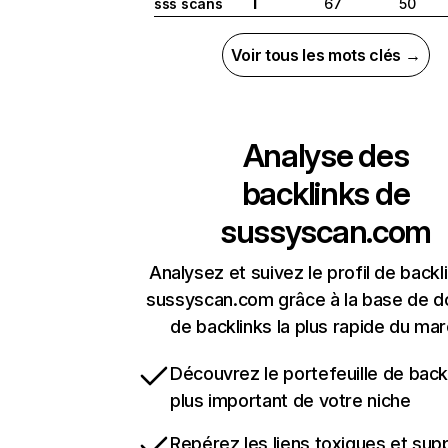
sss scans
67
50
I
Voir tous les mots clés →
Analyse des
backlinks de
sussyscan.com
Analysez et suivez le profil de backl
sussyscan.com grâce à la base de 
de backlinks la plus rapide du mar
Découvrez le portefeuille de backl
plus important de votre niche
Repérez les liens toxiques et sup