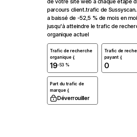
de votre site web à chaque étape d
parcours client.trafic de Sussysca
a baissé de -52,5 % de mois en mo
jusqu'à atteindre le trafic de reche
organique actuel
Trafic de recherche
Trafic de rech
organique
payant
19
0
-53 %
Part du trafic de
marque
Déverrouiller