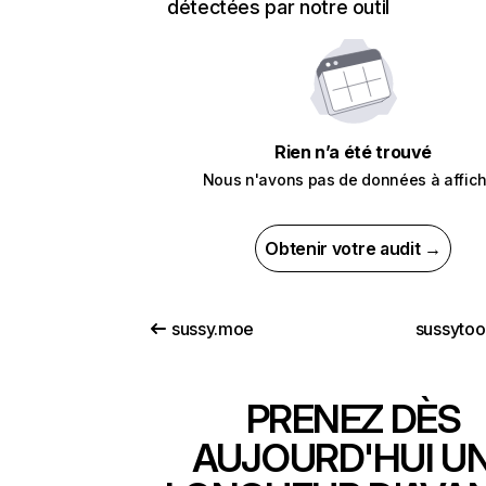
détectées par notre outil
Rien n’a été trouvé
Nous n'avons pas de données à affich
Obtenir votre audit →
sussy.moe
sussytoo
PRENEZ DÈS
AUJOURD'HUI U