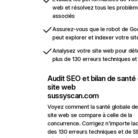
web et résolvez tous les problè
associés
Assurez-vous que le robot de Go
peut explorer et indexer votre si
Analysez votre site web pour dét
plus de 130 erreurs techniques e
Audit SEO et bilan de santé
site web
sussyscan.com
Voyez comment la santé globale de
site web se compare à celle de la
concurrence. Corrigez n'importe laq
des 130 erreurs techniques et de 