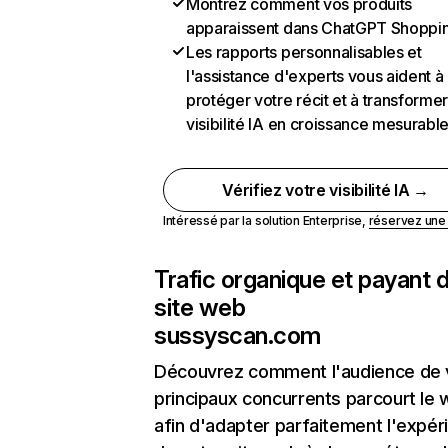
Montrez comment vos produits
apparaissent dans ChatGPT Shoppi
Les rapports personnalisables et
l'assistance d'experts vous aident à
protéger votre récit et à transformer
visibilité IA en croissance mesurabl
Vérifiez votre visibilité IA →
Intéressé par la solution Enterprise,
réservez un
Trafic organique et payant 
site web
sussyscan.com
Découvrez comment l'audience de 
principaux concurrents parcourt le
afin d'adapter parfaitement l'expér