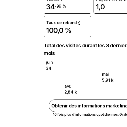
34
1,0
-99 %
Taux de rebond
100,0 %
Total des visites durant les 3 dernie
mois
juin
34
mai
5,91 k
avr.
2,84 k
Obtenir des informations marketin
10 fois plus d'informations quotidiennes. Gratui