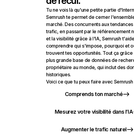
de recul.
Tu ne vois là qu'une petite partie d'Intern
Semrush te permet de cerner l'ensembl
marché. Des concurrents aux tendances
trafic, en passant par le référencement n
et la visibilité grâce à l'IA, Semrush t'aid
comprendre qui s'impose, pourquoi et o
trouvent tes opportunités. Tout ça grâce 
plus grande base de données de recher
propriétaire au monde, qui inclut des d
historiques.
Voici ce que tu peux faire avec Semrush 
Comprends ton marché
Mesurez votre visibilité dans l’IA
Augmenter le trafic naturel