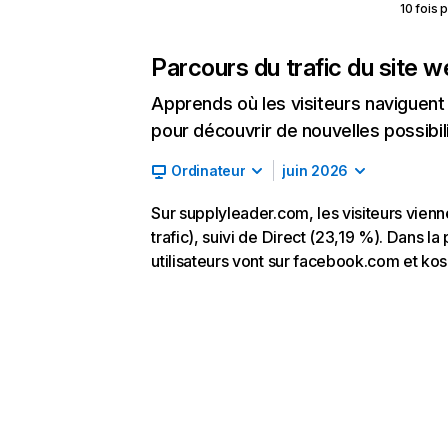
10 fois 
Parcours du trafic du site 
Apprends où les visiteurs naviguent a
pour découvrir de nouvelles possibilit
Ordinateur
juin 2026
Sur supplyleader.com, les visiteurs vie
trafic), suivi de Direct (23,19 %). Dans la
utilisateurs vont sur facebook.com et ko