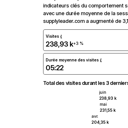
indicateurs clés du comportement sur
avec une durée moyenne de la sessi
supplyleader.com a augmenté de 3,
Visites
238,93 k
+3 %
Durée moyenne des visites
05:22
Total des visites durant les 3 dernie
juin
238,93 k
mai
231,55 k
avr.
204,35 k