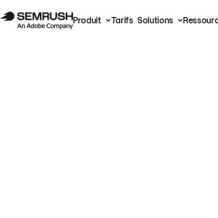
Produit
Tarifs
Solutions
Ressour