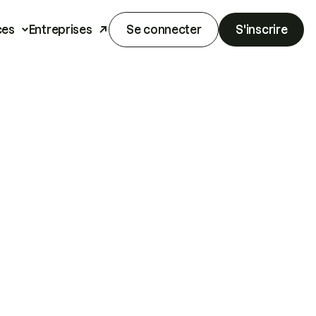
ces
Entreprises
Se connecter
S'inscrire