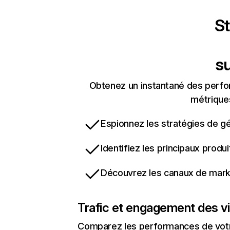
St
s
Obtenez un instantané des perfor
métriques
Espionnez les stratégies de gé
Identifiez les principaux produ
Découvrez les canaux de marke
Trafic et engagement des vi
Comparez les performances de votre