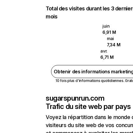
Total des visites durant les 3 dernie
mois
juin
6,91 M
mai
7,34 M
avr.
6,71 M
Obtenir des informations marketin
10 fois plus d'informations quotidiennes. Gratui
sugarspunrun.com
Trafic du site web par pays
Voyez la répartition dans le monde
visiteurs du site web de vos concur