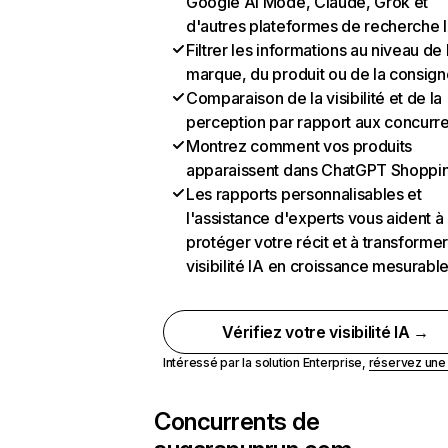
Google AI Mode, Claude, Grok et
d'autres plateformes de recherche 
Filtrer les informations au niveau de 
marque, du produit ou de la consign
Comparaison de la visibilité et de la
perception par rapport aux concurr
Montrez comment vos produits
apparaissent dans ChatGPT Shoppi
Les rapports personnalisables et
l'assistance d'experts vous aident à
protéger votre récit et à transformer
visibilité IA en croissance mesurabl
Vérifiez votre visibilité IA →
Intéressé par la solution Enterprise,
réservez un
Concurrents de