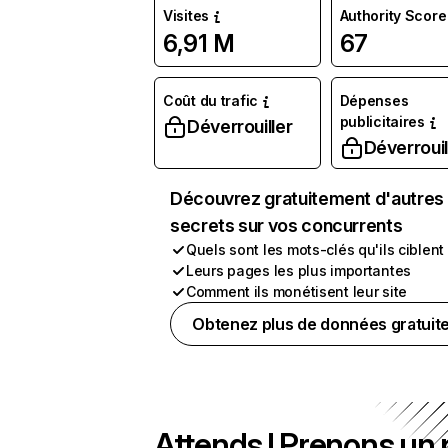
Visites
Authority Score
6,91 M
67
Coût du trafic
Dépenses
publicitaires
Déverrouiller
Déverrouil
Découvrez gratuitement d'autres
secrets sur vos concurrents
Quels sont les mots-clés qu'ils ciblent
Leurs pages les plus importantes
Comment ils monétisent leur site
Obtenez plus de données gratuit
Attends ! Prenons un