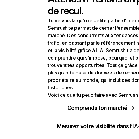
de recul.
Tu ne vois là qu'une petite partie d'Intern
Semrush te permet de cerner l'ensembl
marché. Des concurrents aux tendances
trafic, en passant par le référencement n
et la visibilité grâce à l'IA, Semrush t'aid
comprendre qui s'impose, pourquoi et o
trouvent tes opportunités. Tout ça grâce 
plus grande base de données de recher
propriétaire au monde, qui inclut des d
historiques.
Voici ce que tu peux faire avec Semrush 
Comprends ton marché
Mesurez votre visibilité dans l’IA