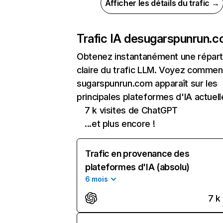
Afficher les détails du trafic →
Trafic IA de
sugarspunrun.
Obtenez instantanément une réparti
claire du trafic LLM. Voyez commen
sugarspunrun.com apparaît sur les
principales plateformes d'IA actuell
7 k visites de ChatGPT
...et plus encore !
Trafic en provenance des
plateformes d'IA (absolu)
6 mois
7 k