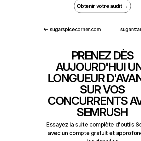
Obtenir votre audit →
sugarspicecorner.com
sugarstar
PRENEZ DÈS
AUJOURD'HUI U
LONGUEUR D'AVA
SUR VOS
CONCURRENTS A
SEMRUSH
Essayez la suite complète d'outils 
avec un compte gratuit et approfon