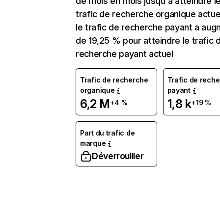
de mois en mois jusqu'à atteindre l
trafic de recherche organique actuel
le trafic de recherche payant a au
de 19,25 % pour atteindre le trafic 
recherche payant actuel
Trafic de recherche
Trafic de rech
organique
payant
6,2 M
1,8 k
+4 %
+19 %
Part du trafic de
marque
Déverrouiller