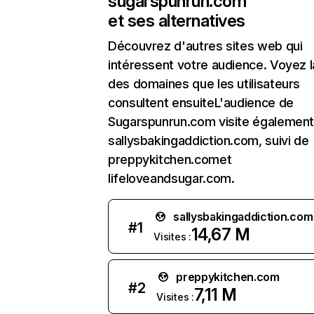
sugarspunrun.com
et ses alternatives
Découvrez d'autres sites web qui
intéressent votre audience. Voyez la
des domaines que les utilisateurs
consultent ensuiteL'audience de
Sugarspunrun.com visite égalemen
sallysbakingaddiction.com, suivi de
preppykitchen.comet
lifeloveandsugar.com.
sallysbakingaddiction.com
#
1
14,67 M
Visites :
preppykitchen.com
#
2
7,11 M
Visites :