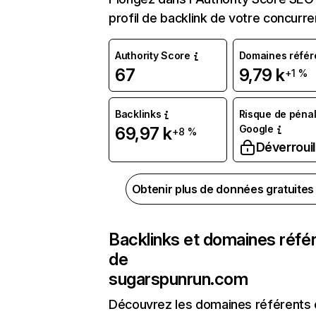
profil de backlink de votre concurre
Authority Score
Domaines référ
67
9,79 k
+1 %
Backlinks
Risque de pénal
Google
69,97 k
+8 %
Déverrouil
Obtenir plus de données gratuite
Backlinks et domaines réfé
de
sugarspunrun.com
Découvrez les domaines référents