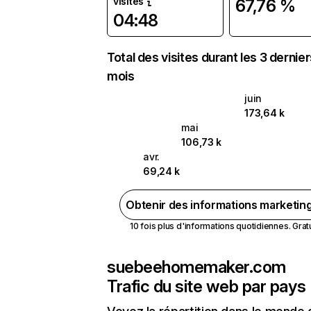
visites
67,76 %
04:48
Total des visites durant les 3 dernie
mois
juin
173,64 k
mai
106,73 k
avr.
69,24 k
Obtenir des informations marketin
10 fois plus d'informations quotidiennes. Gratui
suebeehomemaker.com
Trafic du site web par pays