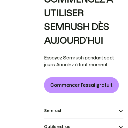
UTILISER
SEMRUSH DÈS
AUJOURD’HUI
Essayez Semrush pendant sept
jours. Annulez à tout moment.
Commencer l’essai gratuit
Semrush
Outils extras