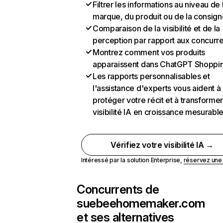
Filtrer les informations au niveau de 
marque, du produit ou de la consign
Comparaison de la visibilité et de la
perception par rapport aux concurr
Montrez comment vos produits
apparaissent dans ChatGPT Shoppi
Les rapports personnalisables et
l'assistance d'experts vous aident à
protéger votre récit et à transformer
visibilité IA en croissance mesurabl
Vérifiez votre visibilité IA →
Intéressé par la solution Enterprise,
réservez un
Concurrents de
suebeehomemaker.com
et ses alternatives