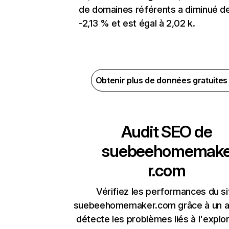
de domaines référents a diminué d
-2,13 % et est égal à 2,02 k.
Obtenir plus de données gratuite
Audit SEO de
suebeehomemak
r.com
Vérifiez les performances du si
suebeehomemaker.com grâce à un au
détecte les problèmes liés à l'explora