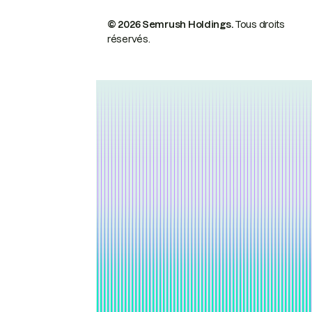
© 2026 Semrush Holdings.
Tous droits
réservés.