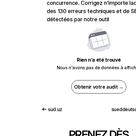
concurrence. Corrigez n'importe laq
des 130 erreurs techniques et de 
détectées par notre outil
Rien n’a été trouvé
Nous n'avons pas de données à affich
Obtenir votre audit →
sud.uz
sueddeuts
PRENEZ DÈS