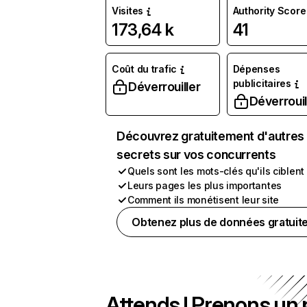
Visites
Authority Score
173,64 k
41
Coût du trafic
Dépenses
publicitaires
Déverrouiller
Déverrouil
Découvrez gratuitement d'autres
secrets sur vos concurrents
Quels sont les mots-clés qu'ils ciblent
Leurs pages les plus importantes
Comment ils monétisent leur site
Obtenez plus de données gratuit
Attends ! Prenons un