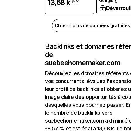
Google
13,68 k
-9 %
Déverrouil
Obtenir plus de données gratuite
Backlinks et domaines réfé
de
suebeehomemaker.com
Découvrez les domaines référents
vos concurrents, évaluez l'expansi
leur profil de backlinks et obtenez 
image claire des opportunités à côt
desquelles vous pourriez passer. En
le nombre de backlinks vers
suebeehomemaker.com a diminué 
-8,57 % et est égal à 13,68 k. Le n