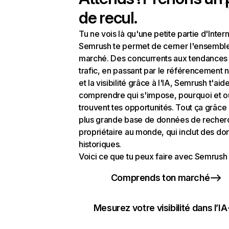
de recul.
Tu ne vois là qu'une petite partie d'Intern
Semrush te permet de cerner l'ensembl
marché. Des concurrents aux tendances
trafic, en passant par le référencement n
et la visibilité grâce à l'IA, Semrush t'aid
comprendre qui s'impose, pourquoi et o
trouvent tes opportunités. Tout ça grâce 
plus grande base de données de recher
propriétaire au monde, qui inclut des d
historiques.
Voici ce que tu peux faire avec Semrush 
Comprends ton marché
Mesurez votre visibilité dans l’IA