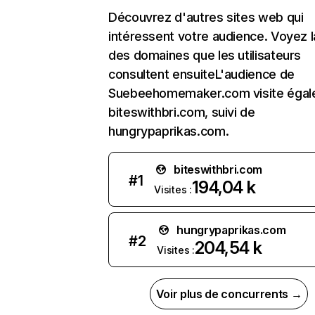
Découvrez d'autres sites web qui
intéressent votre audience. Voyez la
des domaines que les utilisateurs
consultent ensuiteL'audience de
Suebeehomemaker.com visite éga
biteswithbri.com, suivi de
hungrypaprikas.com.
biteswithbri.com
#
1
194,04 k
Visites :
hungrypaprikas.com
#
2
204,54 k
Visites :
Voir plus de concurrents →