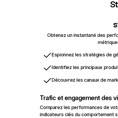
St
s
Obtenez un instantané des perfo
métriques
Espionnez les stratégies de gé
Identifiez les principaux produ
Découvrez les canaux de marke
Trafic et engagement des vi
Comparez les performances de votre
indicateurs clés du comportement sur