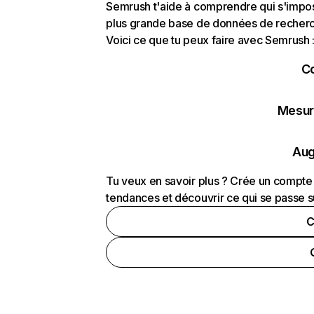
Semrush t'aide à comprendre qui s'impose
plus grande base de données de recherch
Voici ce que tu peux faire avec Semrush 
C
Mesure
Aug
Tu veux en savoir plus ? Crée un compte 
tendances et découvrir ce qui se passe s
C