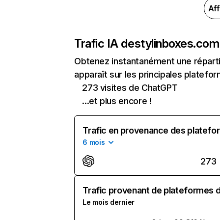
Aff
Trafic IA de
stylinboxes.com
Obtenez instantanément une réparti
apparaît sur les principales platefor
273 visites de ChatGPT
...et plus encore !
Trafic en provenance des platefor
6 mois
273
Trafic provenant de plateformes d'
Le mois dernier