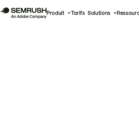
Produit
Tarifs
Solutions
Ressour