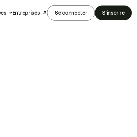
ces
Entreprises
Se connecter
S'inscrire