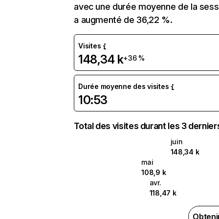
avec une durée moyenne de la sessi
a augmenté de 36,22 %.
Visites
148,34 k
+36 %
Durée moyenne des visites
10:53
Total des visites durant les 3 dernie
juin
148,34 k
mai
108,9 k
avr.
118,47 k
Obteni