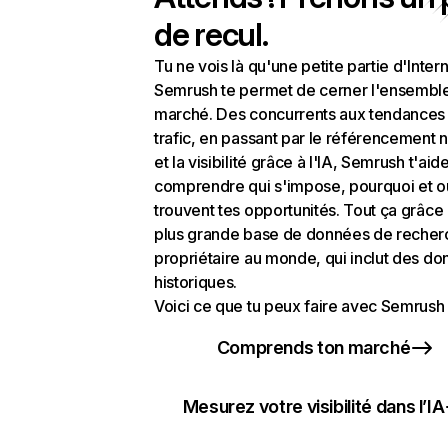
de recul.
Tu ne vois là qu'une petite partie d'Intern
Semrush te permet de cerner l'ensembl
marché. Des concurrents aux tendances
trafic, en passant par le référencement n
et la visibilité grâce à l'IA, Semrush t'aid
comprendre qui s'impose, pourquoi et o
trouvent tes opportunités. Tout ça grâce 
plus grande base de données de recher
propriétaire au monde, qui inclut des d
historiques.
Voici ce que tu peux faire avec Semrush 
Comprends ton marché
Mesurez votre visibilité dans l’IA