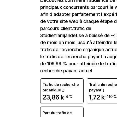
Découvrez comment l'audience de 
principaux concurrents parcourt le
afin d'adapter parfaitement l'expér
de votre site web à chaque étape d
parcours client.trafic de
Studieframjandet.se a baissé de -4
de mois en mois jusqu'à atteindre l
trafic de recherche organique actuel
le trafic de recherche payant a au
de 109,99 % pour atteindre le trafic
recherche payant actuel
Trafic de recherche
Trafic de rech
organique
payant
23,86 k
1,72 k
-4 %
+110 %
Part du trafic de