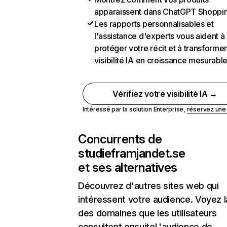
apparaissent dans ChatGPT Shoppi
Les rapports personnalisables et
l'assistance d'experts vous aident à
protéger votre récit et à transformer
visibilité IA en croissance mesurabl
Vérifiez votre visibilité IA →
Intéressé par la solution Enterprise,
réservez un
Concurrents de
studieframjandet.se
et ses alternatives
Découvrez d'autres sites web qui
intéressent votre audience. Voyez la
des domaines que les utilisateurs
consultent ensuiteL'audience de