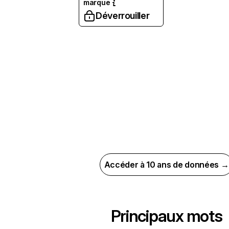
marque
Déverrouiller
Accéder à 10 ans de données →
Principaux mots