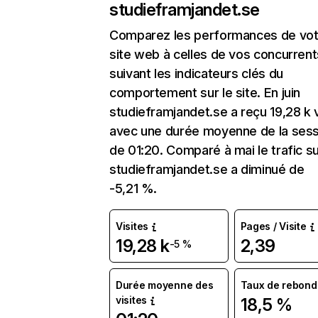
studieframjandet.se
Comparez les performances de vot
site web à celles de vos concurrent
suivant les indicateurs clés du
comportement sur le site. En juin
studieframjandet.se a reçu 19,28 k v
avec une durée moyenne de la sess
de 01:20. Comparé à mai le trafic s
studieframjandet.se a diminué de
-5,21 %.
Visites
Pages / Visite
19,28 k
2,39
-5 %
Durée moyenne des
Taux de rebond
visites
18,5 %