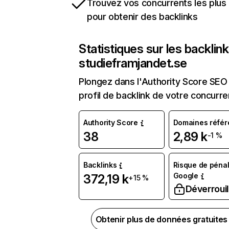
Trouvez vos concurrents les plus 
pour obtenir des backlinks
Statistiques sur les backlin
studieframjandet.se
Plongez dans l'Authority Score SEO 
profil de backlink de votre concurre
Authority Score
Domaines référ
38
2,89 k
-1 %
Backlinks
Risque de pénal
Google
372,19 k
+15 %
Déverrouil
Obtenir plus de données gratuite