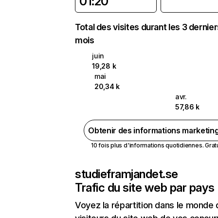
01:20
Total des visites durant les 3 dernie
mois
juin
19,28 k
mai
20,34 k
avr.
57,86 k
Obtenir des informations marketin
10 fois plus d'informations quotidiennes. Gratui
studieframjandet.se
Trafic du site web par pays
Voyez la répartition dans le monde