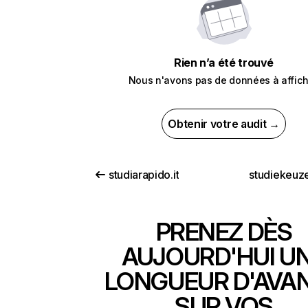
Rien n’a été trouvé
Nous n'avons pas de données à affich
Obtenir votre audit →
studiarapido.it
studiekeuze
PRENEZ DÈS
AUJOURD'HUI U
LONGUEUR D'AVA
SUR VOS