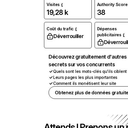
Visites
Authority Score
19,28 k
38
Coût du trafic
Dépenses
publicitaires
Déverrouiller
Déverrouil
Découvrez gratuitement d'autres
secrets sur vos concurrents
Quels sont les mots-clés qu'ils ciblent
Leurs pages les plus importantes
Comment ils monétisent leur site
Obtenez plus de données gratuit
Attends ! Prenons un