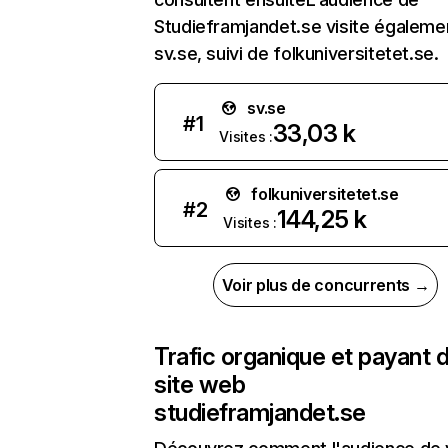
Studieframjandet.se visite égaleme
sv.se, suivi de folkuniversitetet.se.
sv.se
#
1
33,03 k
Visites :
folkuniversitetet.se
#
2
144,25 k
Visites :
Voir plus de concurrents →
Trafic organique et payant 
site web
studieframjandet.se