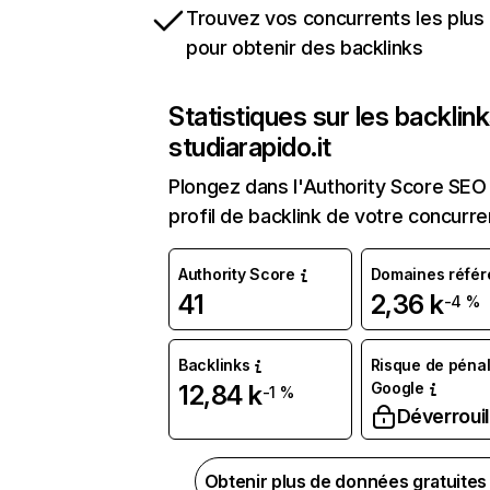
Trouvez vos concurrents les plus 
pour obtenir des backlinks
Statistiques sur les backlin
studiarapido.it
Plongez dans l'Authority Score SEO 
profil de backlink de votre concurre
Authority Score
Domaines référ
41
2,36 k
-4 %
Backlinks
Risque de pénal
Google
12,84 k
-1 %
Déverrouil
Obtenir plus de données gratuite