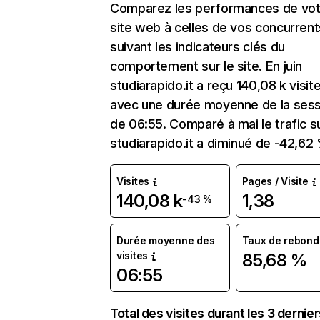
Comparez les performances de vot
site web à celles de vos concurrent
suivant les indicateurs clés du
comportement sur le site. En juin
studiarapido.it a reçu 140,08 k visit
avec une durée moyenne de la sess
de 06:55. Comparé à mai le trafic s
studiarapido.it a diminué de -42,62
Visites
Pages / Visite
140,08 k
1,38
-43 %
Durée moyenne des
Taux de rebond
visites
85,68 %
06:55
Total des visites durant les 3 dernie