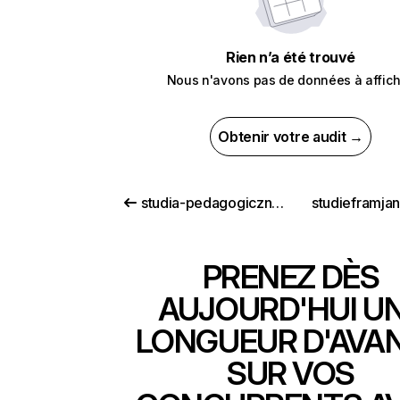
Rien n’a été trouvé
Nous n'avons pas de données à affich
Obtenir votre audit →
studia-pedagogiczne.pl
studieframjan
PRENEZ DÈS
AUJOURD'HUI U
LONGUEUR D'AVA
SUR VOS