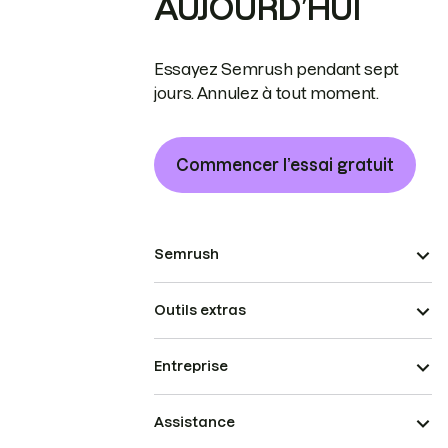
AUJOURD’HUI
Essayez Semrush pendant sept
jours. Annulez à tout moment.
Commencer l’essai gratuit
Semrush
Outils extras
Entreprise
Assistance