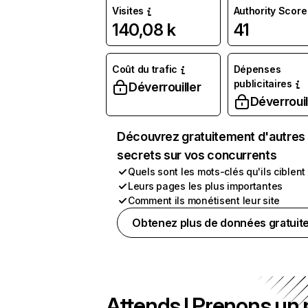
Visites
Authority Score
140,08 k
41
Coût du trafic
Dépenses
publicitaires
Déverrouiller
Déverrouil
Découvrez gratuitement d'autres
secrets sur vos concurrents
Quels sont les mots-clés qu'ils ciblent
Leurs pages les plus importantes
Comment ils monétisent leur site
Obtenez plus de données gratuit
Attends ! Prenons un