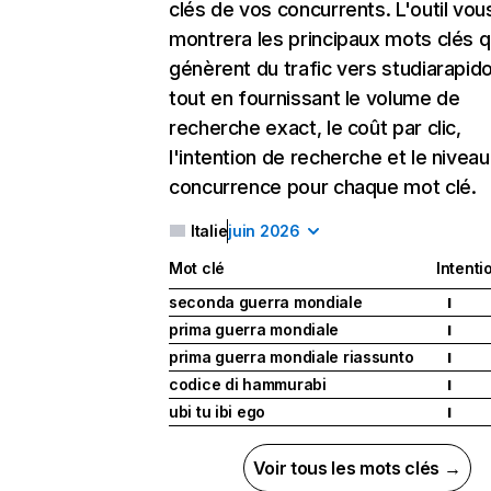
clés de vos concurrents. L'outil vou
montrera les principaux mots clés q
génèrent du trafic vers studiarapido.
tout en fournissant le volume de
recherche exact, le coût par clic,
l'intention de recherche et le nivea
concurrence pour chaque mot clé.
Italie
juin 2026
Mot clé
Intenti
seconda guerra mondiale
I
prima guerra mondiale
I
prima guerra mondiale riassunto
I
codice di hammurabi
I
ubi tu ibi ego
I
Voir tous les mots clés →