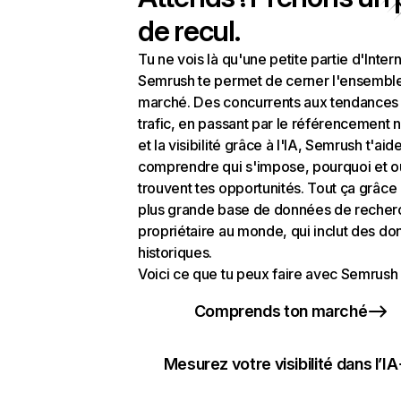
de recul.
Tu ne vois là qu'une petite partie d'Intern
Semrush te permet de cerner l'ensembl
marché. Des concurrents aux tendances
trafic, en passant par le référencement n
et la visibilité grâce à l'IA, Semrush t'aid
comprendre qui s'impose, pourquoi et o
trouvent tes opportunités. Tout ça grâce 
plus grande base de données de recher
propriétaire au monde, qui inclut des d
historiques.
Voici ce que tu peux faire avec Semrush 
Comprends ton marché
Mesurez votre visibilité dans l’IA