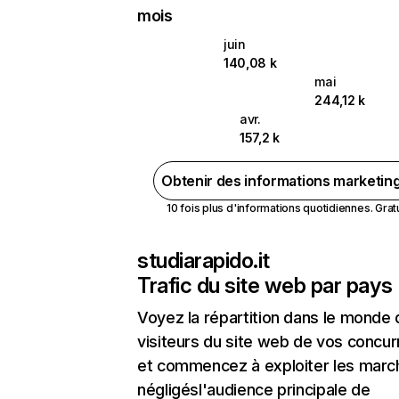
mois
juin
140,08 k
mai
244,12 k
avr.
157,2 k
Obtenir des informations marketin
10 fois plus d'informations quotidiennes. Gratui
studiarapido.it
Trafic du site web par pays
Voyez la répartition dans le monde
visiteurs du site web de vos concur
et commencez à exploiter les marc
négligésl'audience principale de