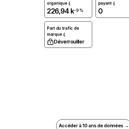
organique
payant
226,94 k
0
-9 %
Part du trafic de
marque
Déverrouiller
Accéder à 10 ans de données →