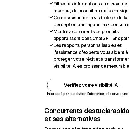
Filtrer les informations au niveau de 
marque, du produit ou de la consign
Comparaison de la visibilité et de la
perception par rapport aux concurr
Montrez comment vos produits
apparaissent dans ChatGPT Shoppi
Les rapports personnalisables et
l'assistance d'experts vous aident à
protéger votre récit et à transformer
visibilité IA en croissance mesurabl
Vérifiez votre visibilité IA →
Intéressé par la solution Enterprise,
réservez un
Concurrents de
studiarapido
et ses alternatives