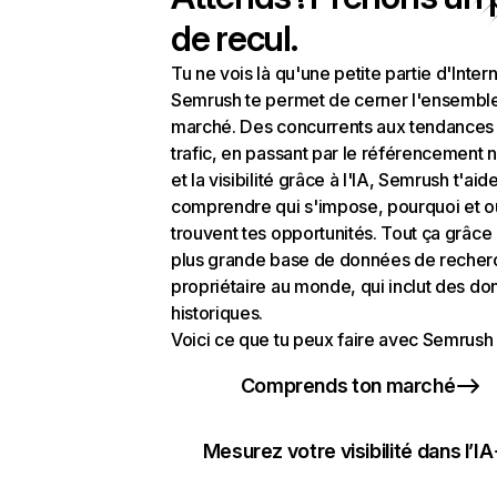
de recul.
Tu ne vois là qu'une petite partie d'Intern
Semrush te permet de cerner l'ensembl
marché. Des concurrents aux tendances
trafic, en passant par le référencement n
et la visibilité grâce à l'IA, Semrush t'aid
comprendre qui s'impose, pourquoi et o
trouvent tes opportunités. Tout ça grâce 
plus grande base de données de recher
propriétaire au monde, qui inclut des d
historiques.
Voici ce que tu peux faire avec Semrush 
Comprends ton marché
Mesurez votre visibilité dans l’IA