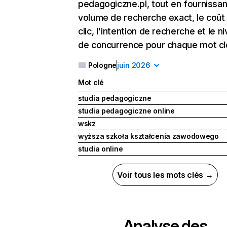
pedagogiczne.pl, tout en fournissan
volume de recherche exact, le coût
clic, l'intention de recherche et le n
de concurrence pour chaque mot cl
Pologne
juin 2026
Mot clé
studia pedagogiczne
studia pedagogiczne online
wskz
wyższa szkoła kształcenia zawodowego
studia online
Voir tous les mots clés →
Analyse des