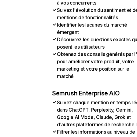
à vos concurrents
Suivez l'évolution du sentiment et d
mentions de fonctionnalités
Identifier les lacunes du marché
émergent
Découvrez les questions exactes q
posent les utilisateurs
Obtenez des conseils générés par l
pour améliorer votre produit, votre
marketing et votre position sur le
marché
Semrush Enterprise AIO
Suivez chaque mention en temps ré
dans ChatGPT, Perplexity, Gemini,
Google AI Mode, Claude, Grok et
d'autres plateformes de recherche 
Filtrer les informations au niveau de 