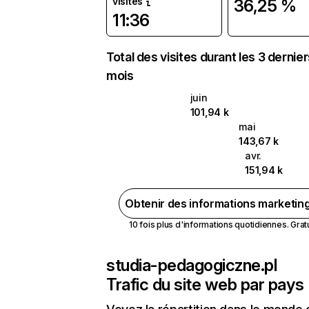
visites
36,25 %
11:36
Total des visites durant les 3 dernie
mois
juin
101,94 k
mai
143,67 k
avr.
151,94 k
Obtenir des informations marketin
10 fois plus d'informations quotidiennes. Gratui
studia-pedagogiczne.pl
Trafic du site web par pays