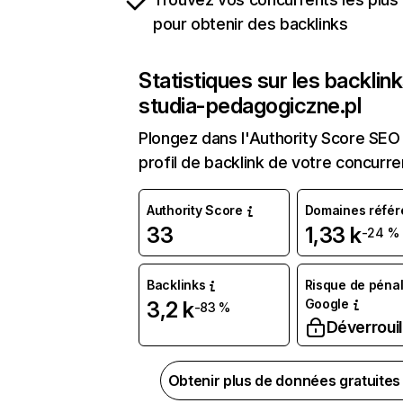
pour obtenir des backlinks
Statistiques sur les backlin
studia-pedagogiczne.pl
Plongez dans l'Authority Score SEO 
profil de backlink de votre concurre
Authority Score
Domaines référ
33
1,33 k
-24 %
Backlinks
Risque de pénal
Google
3,2 k
-83 %
Déverrouil
Obtenir plus de données gratuite