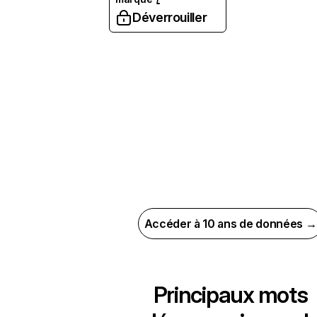
Déverrouiller
Accéder à 10 ans de données →
Principaux mots