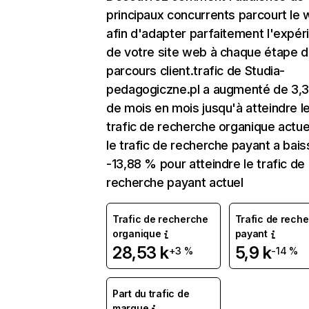
principaux concurrents parcourt le
afin d'adapter parfaitement l'expér
de votre site web à chaque étape d
parcours client.trafic de Studia-
pedagogiczne.pl a augmenté de 3,
de mois en mois jusqu'à atteindre l
trafic de recherche organique actuel
le trafic de recherche payant a bai
-13,88 % pour atteindre le trafic de
recherche payant actuel
Trafic de recherche
Trafic de rech
organique
payant
28,53 k
5,9 k
+3 %
-14 %
Part du trafic de
marque