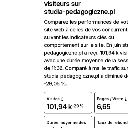
visiteurs sur
studia-pedagogiczne.pl
Comparez les performances de vot
site web à celles de vos concurrent
suivant les indicateurs clés du
comportement sur le site. En juin st
pedagogiczne.pl a reçu 101,94 k vis
avec une durée moyenne de la sess
de 11:36. Comparé à mai le trafic su
studia-pedagogiczne.pl a diminué d
-29,05 %.
Visites
Pages / Visite
101,94 k
6,65
-29 %
Durée moyenne des
Taux de rebond