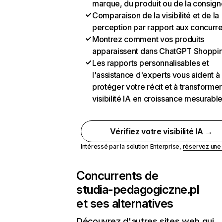
marque, du produit ou de la consign
Comparaison de la visibilité et de la
perception par rapport aux concurr
Montrez comment vos produits
apparaissent dans ChatGPT Shoppi
Les rapports personnalisables et
l'assistance d'experts vous aident à
protéger votre récit et à transformer
visibilité IA en croissance mesurabl
Vérifiez votre visibilité IA →
Intéressé par la solution Enterprise,
réservez un
Concurrents de
studia-pedagogiczne.pl
et ses alternatives
Découvrez d'autres sites web qui