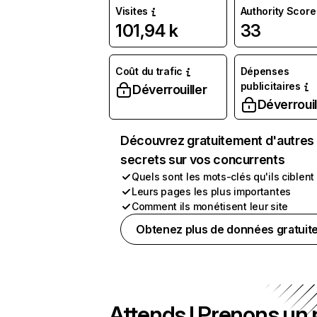
Visites
Authority Score
101,94 k
33
Coût du trafic
Dépenses
publicitaires
Déverrouiller
Déverrouil
Découvrez gratuitement d'autres
secrets sur vos concurrents
Quels sont les mots-clés qu'ils ciblent
Leurs pages les plus importantes
Comment ils monétisent leur site
Obtenez plus de données gratuit
Attends ! Prenons un