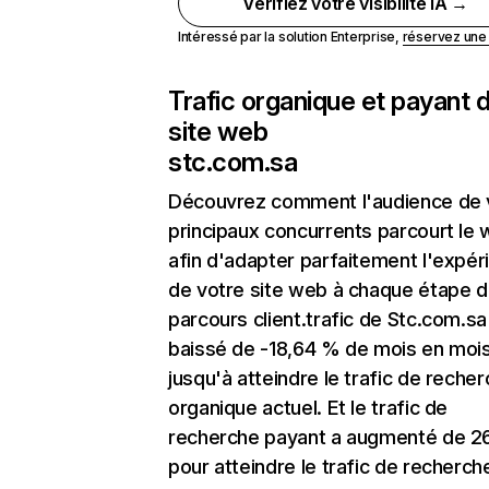
Vérifiez votre visibilité IA →
Intéressé par la solution Enterprise,
réservez un
Trafic organique et payant 
site web
stc.com.sa
Découvrez comment l'audience de 
principaux concurrents parcourt le
afin d'adapter parfaitement l'expér
de votre site web à chaque étape d
parcours client.trafic de Stc.com.sa
baissé de -18,64 % de mois en moi
jusqu'à atteindre le trafic de reche
organique actuel. Et le trafic de
recherche payant a augmenté de 2
pour atteindre le trafic de recherch