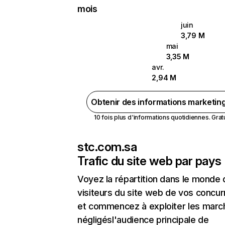
mois
juin
3,79 M
mai
3,35 M
avr.
2,94 M
Obtenir des informations marketin
10 fois plus d'informations quotidiennes. Gratui
stc.com.sa
Trafic du site web par pays
Voyez la répartition dans le monde
visiteurs du site web de vos concur
et commencez à exploiter les marc
négligésl'audience principale de