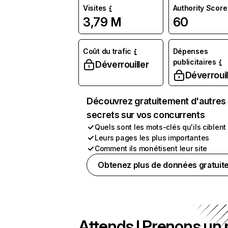
Visites
Authority Score
3,79 M
60
Coût du trafic
Dépenses
publicitaires
Déverrouiller
Déverrouil
Découvrez gratuitement d'autres
secrets sur vos concurrents
Quels sont les mots-clés qu'ils ciblent
Leurs pages les plus importantes
Comment ils monétisent leur site
Obtenez plus de données gratuit
Attends ! Prenons un