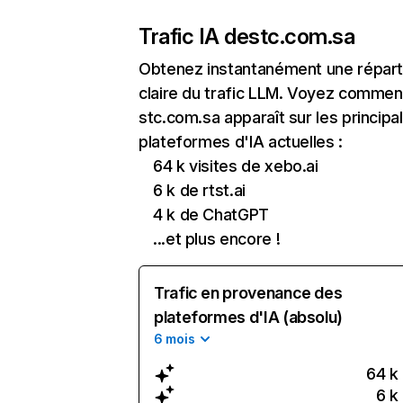
Trafic IA de
stc.com.sa
Obtenez instantanément une réparti
claire du trafic LLM. Voyez commen
stc.com.sa apparaît sur les principa
plateformes d'IA actuelles :
64 k visites de xebo.ai
6 k de rtst.ai
4 k de ChatGPT
...et plus encore !
Trafic en provenance des
plateformes d'IA (absolu)
6 mois
64 k
6 k