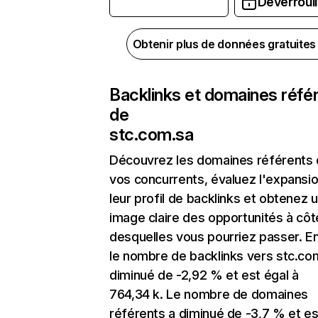
Déverrouil
Obtenir plus de données gratuite
Backlinks et domaines réfé
de
stc.com.sa
Découvrez les domaines référents
vos concurrents, évaluez l'expansi
leur profil de backlinks et obtenez 
image claire des opportunités à côt
desquelles vous pourriez passer. En
le nombre de backlinks vers stc.co
diminué de -2,92 % et est égal à
764,34 k. Le nombre de domaines
référents a diminué de -3,7 % et es