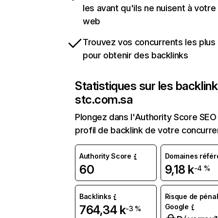
les avant qu'ils ne nuisent à votre 
web
Trouvez vos concurrents les plus 
pour obtenir des backlinks
Statistiques sur les backlin
stc.com.sa
Plongez dans l'Authority Score SEO 
profil de backlink de votre concurre
Authority Score
Domaines référ
60
9,18 k
-4 %
Backlinks
Risque de pénal
Google
764,34 k
-3 %