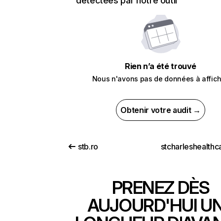
détectées par notre outil
Rien n’a été trouvé
Nous n'avons pas de données à affich
Obtenir votre audit →
stb.ro
PRENEZ DÈS
AUJOURD'HUI U