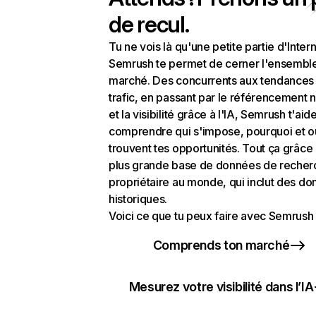
de recul.
Tu ne vois là qu'une petite partie d'Intern
Semrush te permet de cerner l'ensembl
marché. Des concurrents aux tendances
trafic, en passant par le référencement n
et la visibilité grâce à l'IA, Semrush t'aid
comprendre qui s'impose, pourquoi et o
trouvent tes opportunités. Tout ça grâce 
plus grande base de données de recher
propriétaire au monde, qui inclut des d
historiques.
Voici ce que tu peux faire avec Semrush 
Comprends ton marché
Mesurez votre visibilité dans l’IA