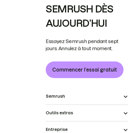
SEMRUSH DÈS
AUJOURD’HUI
Essayez Semrush pendant sept
jours. Annulez à tout moment.
Commencer l’essai gratuit
Semrush
Outils extras
Entreprise