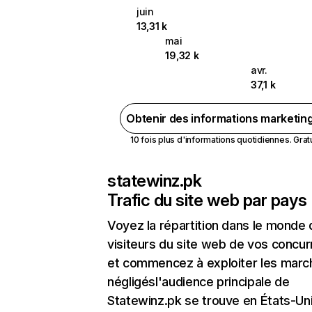
juin
13,31 k
mai
19,32 k
avr.
37,1 k
Obtenir des informations marketin
10 fois plus d'informations quotidiennes. Gratui
statewinz.pk
Trafic du site web par pays
Voyez la répartition dans le monde
visiteurs du site web de vos concur
et commencez à exploiter les marc
négligésl'audience principale de
Statewinz.pk se trouve en États-Un