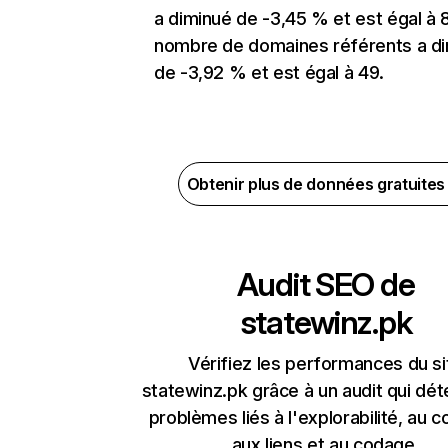
a diminué de -3,45 % et est égal à 
nombre de domaines référents a d
de -3,92 % et est égal à 49.
Obtenir plus de données gratuite
Audit SEO de
statewinz.pk
Vérifiez les performances du si
statewinz.pk grâce à un audit qui dét
problèmes liés à l'explorabilité, au c
aux liens et au codage.