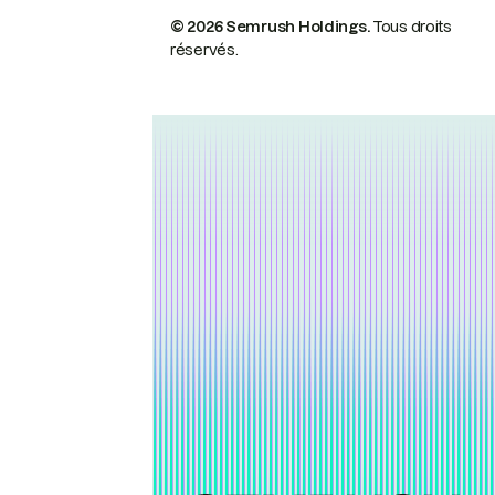
© 2026 Semrush Holdings.
Tous droits
réservés.