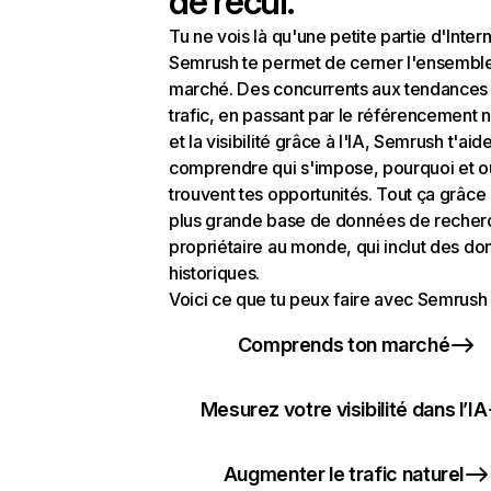
de recul.
Tu ne vois là qu'une petite partie d'Intern
Semrush te permet de cerner l'ensembl
marché. Des concurrents aux tendances
trafic, en passant par le référencement n
et la visibilité grâce à l'IA, Semrush t'aid
comprendre qui s'impose, pourquoi et o
trouvent tes opportunités. Tout ça grâce 
plus grande base de données de recher
propriétaire au monde, qui inclut des d
historiques.
Voici ce que tu peux faire avec Semrush 
Comprends ton marché
Mesurez votre visibilité dans l’IA
Augmenter le trafic naturel