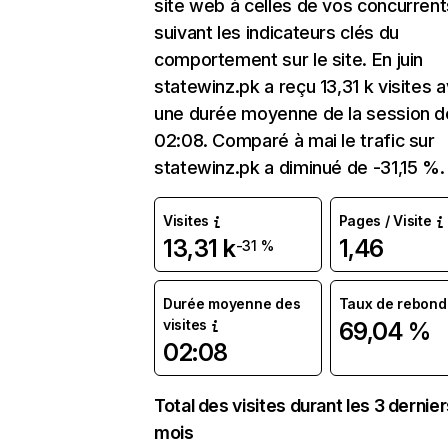
site web à celles de vos concurrent
suivant les indicateurs clés du
comportement sur le site. En juin
statewinz.pk a reçu 13,31 k visites 
une durée moyenne de la session d
02:08. Comparé à mai le trafic sur
statewinz.pk a diminué de -31,15 %.
Visites
Pages / Visite
13,31 k
1,46
-31 %
Durée moyenne des
Taux de rebond
visites
69,04 %
02:08
Total des visites durant les 3 dernie
mois