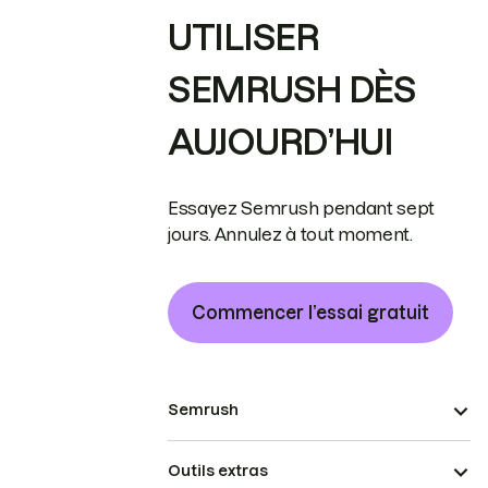
UTILISER
SEMRUSH DÈS
AUJOURD’HUI
Essayez Semrush pendant sept
jours. Annulez à tout moment.
Commencer l’essai gratuit
Semrush
Outils extras