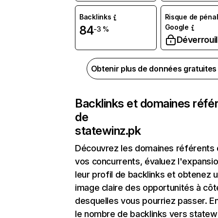
Backlinks
Risque de pénal
Google
84
-3 %
Déverrouil
Obtenir plus de données gratuite
Backlinks et domaines réfé
de
statewinz.pk
Découvrez les domaines référents
vos concurrents, évaluez l'expansi
leur profil de backlinks et obtenez 
image claire des opportunités à côt
desquelles vous pourriez passer. En
le nombre de backlinks vers statew