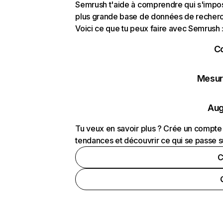
Semrush t'aide à comprendre qui s'impose
plus grande base de données de recherch
Voici ce que tu peux faire avec Semrush 
C
Mesure
Aug
Tu veux en savoir plus ? Crée un compte 
tendances et découvrir ce qui se passe s
C