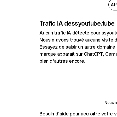
Aff
Trafic IA de
ssyoutube.tube
Aucun trafic IA détecté pour ssyou
Nous n'avons trouvé aucune visite 
Essayez de saisir un autre domaine o
marque apparaît sur ChatGPT, Gemini
bien d'autres encore.
Nous n
Besoin d'aide pour accroître votre v