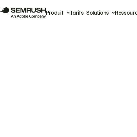
Produit
Tarifs
Solutions
Ressour