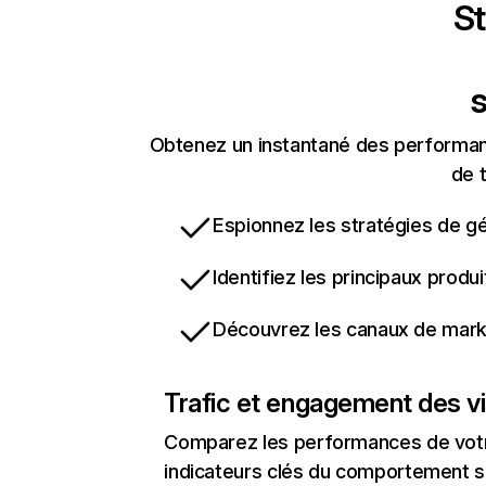
St
s
Obtenez un instantané des performanc
de t
Espionnez les stratégies de gé
Identifiez les principaux produ
Découvrez les canaux de marke
Trafic et engagement des vi
Comparez les performances de votre
indicateurs clés du comportement sur