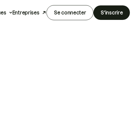
ces
Entreprises
Se connecter
S'inscrire