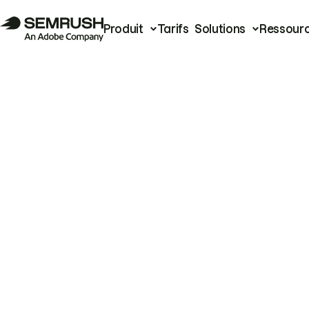
Produit
Tarifs
Solutions
Ressour