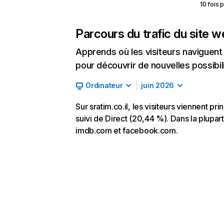
10 fois 
Parcours du trafic du site 
Apprends où les visiteurs naviguent a
pour découvrir de nouvelles possibilit
Ordinateur
juin 2026
Sur sratim.co.il, les visiteurs viennent 
suivi de Direct (20,44 %). Dans la plupart d
imdb.com et facebook.com.