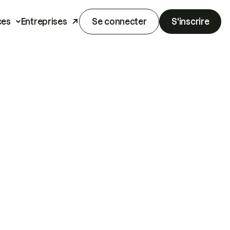
ces
Entreprises
Se connecter
S'inscrire