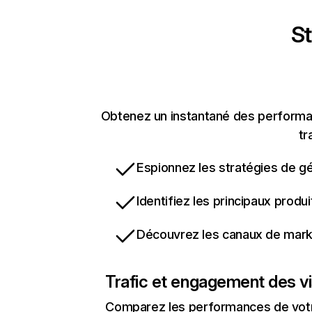
St
Obtenez un instantané des performanc
tr
Espionnez les stratégies de gé
Identifiez les principaux produ
Découvrez les canaux de marke
Trafic et engagement des vi
Comparez les performances de votre