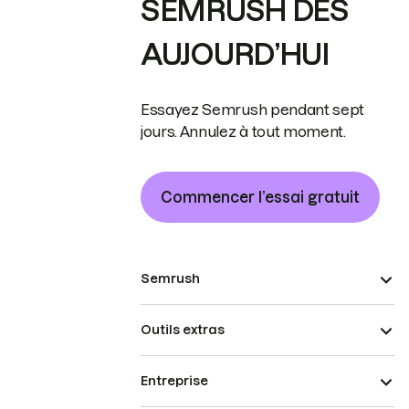
SEMRUSH DÈS
AUJOURD’HUI
Essayez Semrush pendant sept
jours. Annulez à tout moment.
Commencer l’essai gratuit
Semrush
Outils extras
Entreprise