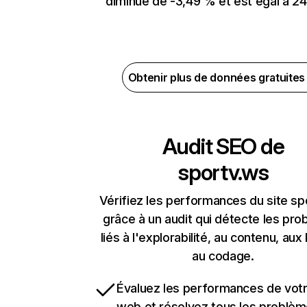
diminué de -3,49 % et est égal à 24
Obtenir plus de données gratuite
Audit SEO de
sportv.ws
Vérifiez les performances du site sp
grâce à un audit qui détecte les pr
liés à l'explorabilité, au contenu, aux 
au codage.
Évaluez les performances de votr
web et résolvez tous les problè