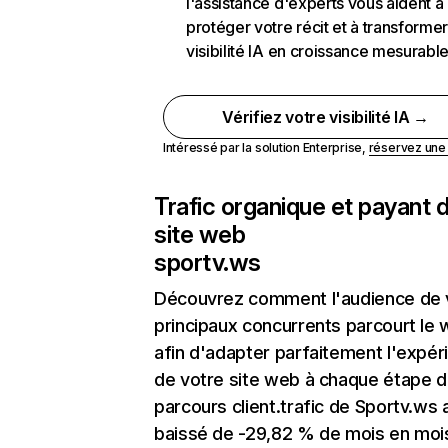
l'assistance d'experts vous aident à
protéger votre récit et à transformer
visibilité IA en croissance mesurabl
Vérifiez votre visibilité IA →
Intéressé par la solution Enterprise,
réservez un
Trafic organique et payant 
site web
sportv.ws
Découvrez comment l'audience de 
principaux concurrents parcourt le
afin d'adapter parfaitement l'expér
de votre site web à chaque étape d
parcours client.trafic de Sportv.ws 
baissé de -29,82 % de mois en moi