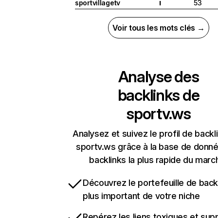
sportvillagetv
53
I
Voir tous les mots clés →
Analyse des
backlinks de
sportv.ws
Analysez et suivez le profil de backl
sportv.ws grâce à la base de donn
backlinks la plus rapide du marc
Découvrez le portefeuille de backl
plus important de votre niche
Repérez les liens toxiques et sup