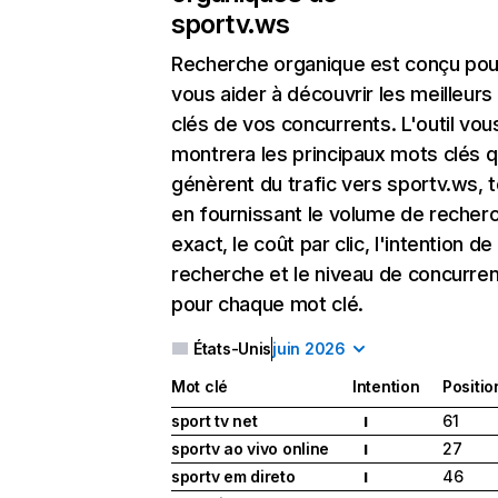
sportv.ws
Recherche organique
est conçu pou
vous aider à découvrir les meilleur
clés de vos concurrents. L'outil vou
montrera les principaux mots clés q
génèrent du trafic vers sportv.ws, 
en fournissant le volume de recher
exact, le coût par clic, l'intention de
recherche et le niveau de concurre
pour chaque mot clé.
États-Unis
juin 2026
Mot clé
Intention
Positio
sport tv net
61
I
sportv ao vivo online
27
I
sportv em direto
46
I