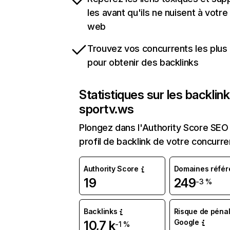
les avant qu'ils ne nuisent à votre 
web
Trouvez vos concurrents les plus 
pour obtenir des backlinks
Statistiques sur les backlin
sportv.ws
Plongez dans l'Authority Score SEO 
profil de backlink de votre concurre
Authority Score
Domaines référ
19
249
-3 %
Backlinks
Risque de pénal
Google
10,7 k
-1 %