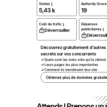
Visites
Authority Score
5,43 k
19
Coût du trafic
Dépenses
publicitaires
Déverrouiller
Déverrouil
Découvrez gratuitement d'autres
secrets sur vos concurrents
Quels sont les mots-clés qu'ils ciblent
Leurs pages les plus importantes
Comment ils monétisent leur site
Obtenez plus de données gratuit
Attends ! Prenons un