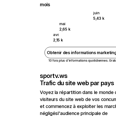
mois
juin
5,43 k
mai
2,65 k
avr.
2,15 k
Obtenir des informations marketin
10 fois plus d'informations quotidiennes. Gratui
sportv.ws
Trafic du site web par pays
Voyez la répartition dans le monde
visiteurs du site web de vos concur
et commencez à exploiter les marc
négligésl'audience principale de