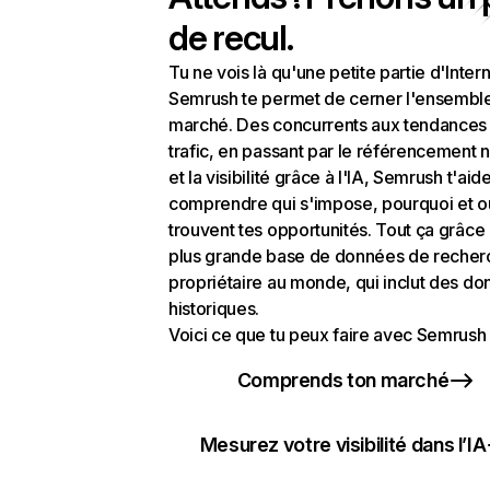
de recul.
Tu ne vois là qu'une petite partie d'Intern
Semrush te permet de cerner l'ensembl
marché. Des concurrents aux tendances
trafic, en passant par le référencement n
et la visibilité grâce à l'IA, Semrush t'aid
comprendre qui s'impose, pourquoi et o
trouvent tes opportunités. Tout ça grâce 
plus grande base de données de recher
propriétaire au monde, qui inclut des d
historiques.
Voici ce que tu peux faire avec Semrush 
Comprends ton marché
Mesurez votre visibilité dans l’IA