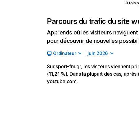
10 fois 
Parcours du trafic du site 
Apprends où les visiteurs naviguent a
pour découvrir de nouvelles possibilit
Ordinateur
juin 2026
Sur sport-fm.gr, les visiteurs viennent p
(11,21 %). Dans la plupart des cas, après av
youtube.com.