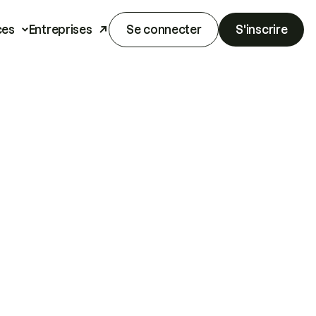
ces
Entreprises
Se connecter
S'inscrire