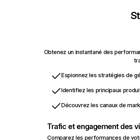
St
Obtenez un instantané des performanc
tr
Espionnez les stratégies de gé
Identifiez les principaux produ
Découvrez les canaux de marke
Trafic et engagement des vi
Comparez les performances de votre