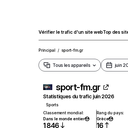
Vérifier le trafic d'un site web
Top des si
Principal
/
sport-fm.gr
Tous les appareils
juin 2
sport-fm.gr
Statistiques du trafic juin 2026
Sports
Classement mondial
:
Rang du pays
:
Dans le monde entier
Grèce
1 846
16