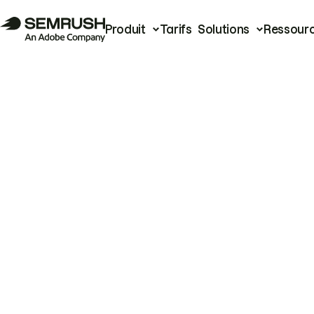
Produit
Tarifs
Solutions
Ressour