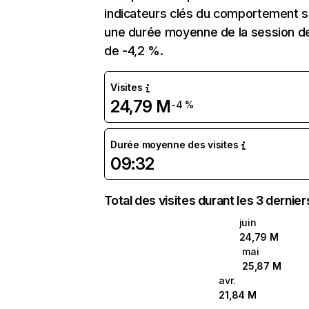
indicateurs clés du comportement sur
une durée moyenne de la session de 
de -4,2 %.
Visites
24,79 M
-4 %
Durée moyenne des visites
09:32
Total des visites durant les 3 dernie
juin
24,79 M
mai
25,87 M
avr.
21,84 M