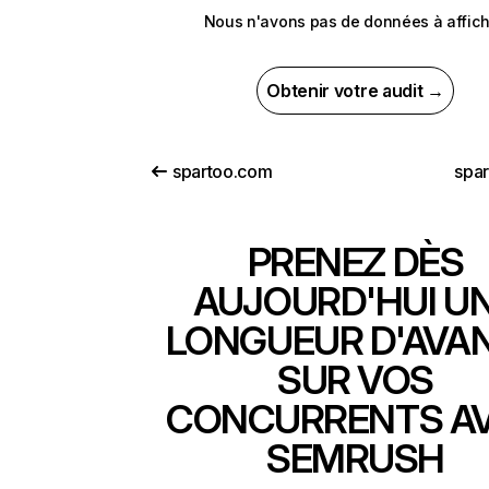
Nous n'avons pas de données à affich
Obtenir votre audit →
spartoo.com
spar
PRENEZ DÈS
AUJOURD'HUI U
LONGUEUR D'AVA
SUR VOS
CONCURRENTS A
SEMRUSH