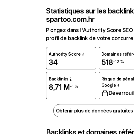
Statistiques sur les backlin
spartoo.com.hr
Plongez dans l'Authority Score SEO 
profil de backlink de votre concurre
Authority Score
Domaines référ
34
518
-12 %
Backlinks
Risque de pénal
Google
8,71 M
-1 %
Déverrouil
Obtenir plus de données gratuite
Backlinks et domaines réfé