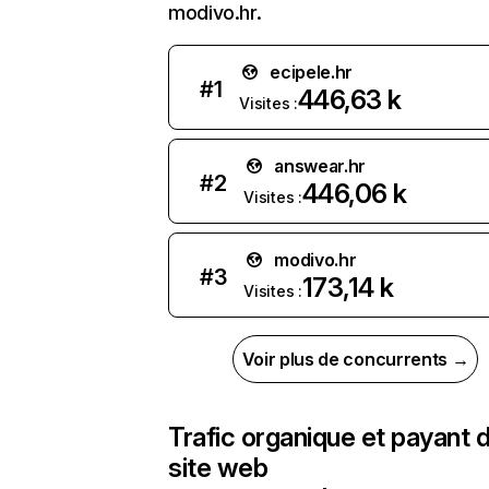
modivo.hr.
ecipele.hr
#
1
446,63 k
Visites :
answear.hr
#
2
446,06 k
Visites :
modivo.hr
#
3
173,14 k
Visites :
Voir plus de concurrents →
Trafic organique et payant 
site web