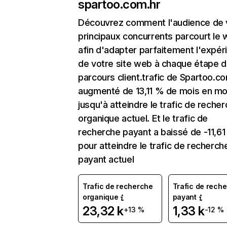
spartoo.com.hr
Découvrez comment l'audience de 
principaux concurrents parcourt le
afin d'adapter parfaitement l'expér
de votre site web à chaque étape d
parcours client.trafic de Spartoo.co
augmenté de 13,11 % de mois en mo
jusqu'à atteindre le trafic de reche
organique actuel. Et le trafic de
recherche payant a baissé de -11,6
pour atteindre le trafic de recherch
payant actuel
Trafic de recherche
Trafic de rech
organique
payant
23,32 k
1,33 k
+13 %
-12 %