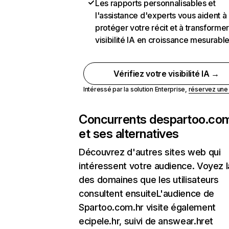
Les rapports personnalisables et
l'assistance d'experts vous aident à
protéger votre récit et à transformer
visibilité IA en croissance mesurabl
Vérifiez votre visibilité IA →
Intéressé par la solution Enterprise,
réservez un
Concurrents de
spartoo.com
et ses alternatives
Découvrez d'autres sites web qui
intéressent votre audience. Voyez la
des domaines que les utilisateurs
consultent ensuiteL'audience de
Spartoo.com.hr visite également
ecipele.hr, suivi de answear.hret