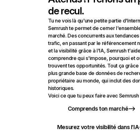
de recul.
Tu ne vois là qu'une petite partie d'Intern
Semrush te permet de cerner l'ensembl
marché. Des concurrents aux tendances
trafic, en passant par le référencement n
et la visibilité grâce à l'IA, Semrush t'aid
comprendre qui s'impose, pourquoi et o
trouvent tes opportunités. Tout ça grâce 
plus grande base de données de recher
propriétaire au monde, qui inclut des d
historiques.
Voici ce que tu peux faire avec Semrush 
Comprends ton marché
Mesurez votre visibilité dans l’IA