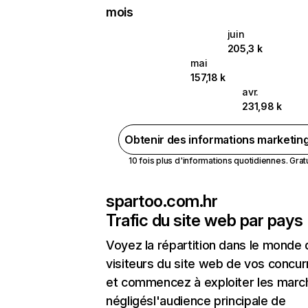
mois
juin
205,3 k
mai
157,18 k
avr.
231,98 k
Obtenir des informations marketin
10 fois plus d'informations quotidiennes. Gratui
spartoo.com.hr
Trafic du site web par pays
Voyez la répartition dans le monde
visiteurs du site web de vos concur
et commencez à exploiter les marc
négligésl'audience principale de