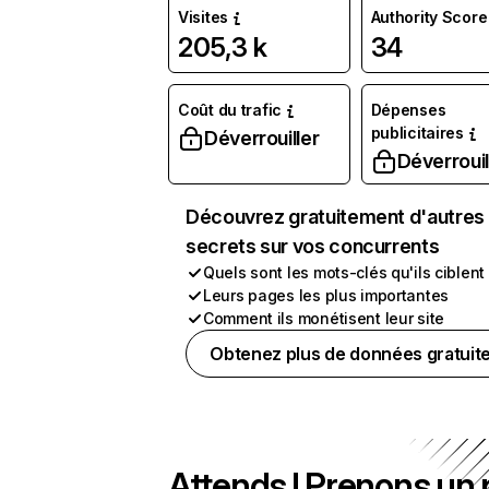
Visites
Authority Score
205,3 k
34
Coût du trafic
Dépenses
publicitaires
Déverrouiller
Déverrouil
Découvrez gratuitement d'autres
secrets sur vos concurrents
Quels sont les mots-clés qu'ils ciblent
Leurs pages les plus importantes
Comment ils monétisent leur site
Obtenez plus de données gratuit
Attends ! Prenons un