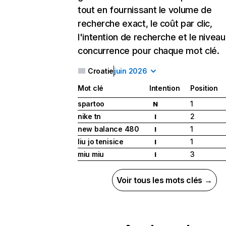
tout en fournissant le volume de
recherche exact, le coût par clic,
l'intention de recherche et le nivea
concurrence pour chaque mot clé.
Croatie
juin 2026
Mot clé
Intention
Position
spartoo
1
N
nike tn
2
I
new balance 480
1
I
liu jo tenisice
1
I
miu miu
3
I
Voir tous les mots clés →