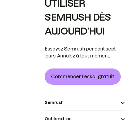
UTILISER
SEMRUSH DÈS
AUJOURD’HUI
Essayez Semrush pendant sept
jours. Annulez à tout moment.
Commencer l’essai gratuit
Semrush
Outils extras