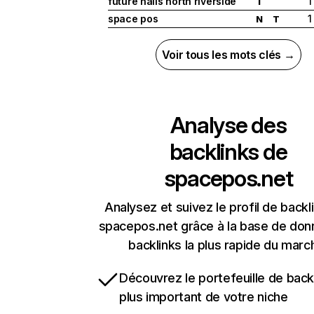
future nails north riverside
1
I
space pos
1
N
T
Voir tous les mots clés →
Analyse des
backlinks de
spacepos.net
Analysez et suivez le profil de backl
spacepos.net grâce à la base de do
backlinks la plus rapide du marc
Découvrez le portefeuille de backl
plus important de votre niche