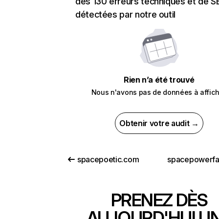
des 130 erreurs techniques et de 
détectées par notre outil
Rien n’a été trouvé
Nous n'avons pas de données à affich
Obtenir votre audit →
spacepoetic.com
spacepowerf
PRENEZ DÈS
AUJOURD'HUI U