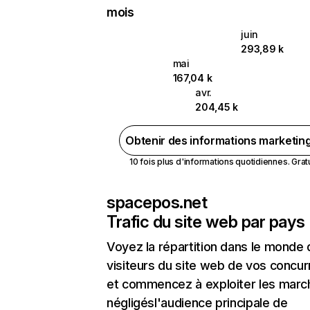
mois
juin
293,89 k
mai
167,04 k
avr.
204,45 k
Obtenir des informations marketin
10 fois plus d'informations quotidiennes. Gratui
spacepos.net
Trafic du site web par pays
Voyez la répartition dans le monde
visiteurs du site web de vos concur
et commencez à exploiter les marc
négligésl'audience principale de