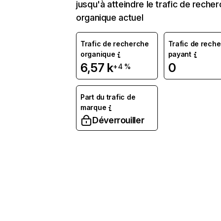
jusqu'à atteindre le trafic de reche
organique actuel
Trafic de recherche
Trafic de rech
organique
payant
6,57 k
0
+4 %
Part du trafic de
marque
Déverrouiller