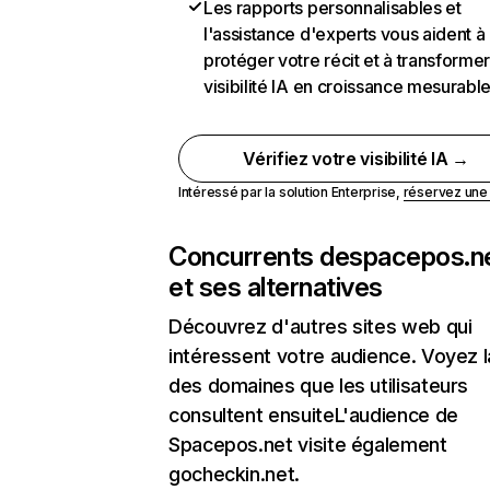
Les rapports personnalisables et
l'assistance d'experts vous aident à
protéger votre récit et à transformer
visibilité IA en croissance mesurabl
Vérifiez votre visibilité IA →
Intéressé par la solution Enterprise,
réservez un
Concurrents de
spacepos.n
et ses alternatives
Découvrez d'autres sites web qui
intéressent votre audience. Voyez la
des domaines que les utilisateurs
consultent ensuiteL'audience de
Spacepos.net visite également
gocheckin.net.