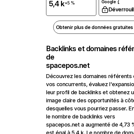
Google
5,4 k
+5 %
Déverrouil
Obtenir plus de données gratuite
Backlinks et domaines réfé
de
spacepos.net
Découvrez les domaines référents
vos concurrents, évaluez l'expansi
leur profil de backlinks et obtenez 
image claire des opportunités à côt
desquelles vous pourriez passer. En
le nombre de backlinks vers
spacepos.net a augmenté de 4,73 
est égal à 5,4 k. Le nombre de dom