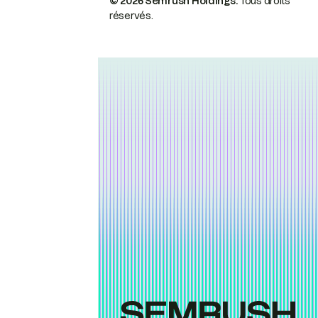
© 2026 Semrush Holdings.
Tous droits
réservés.