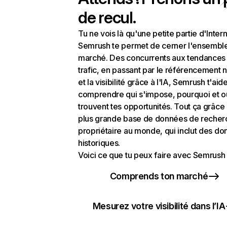
de recul.
Tu ne vois là qu'une petite partie d'Intern
Semrush te permet de cerner l'ensembl
marché. Des concurrents aux tendances
trafic, en passant par le référencement n
et la visibilité grâce à l'IA, Semrush t'aid
comprendre qui s'impose, pourquoi et o
trouvent tes opportunités. Tout ça grâce 
plus grande base de données de recher
propriétaire au monde, qui inclut des d
historiques.
Voici ce que tu peux faire avec Semrush 
Comprends ton marché
Mesurez votre visibilité dans l’IA